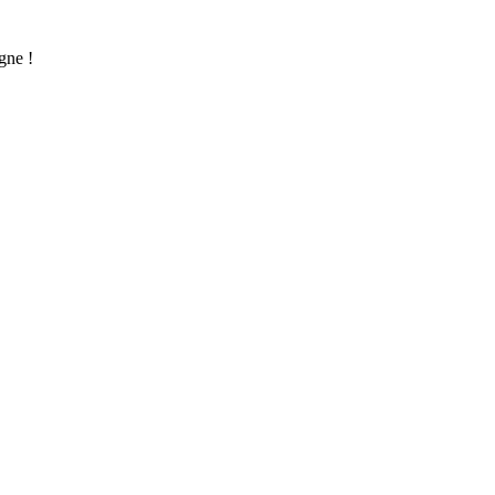
gne !