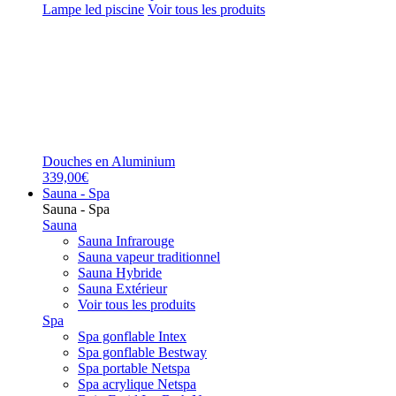
Lampe led piscine
Voir tous les produits
Douches en Aluminium
339,00€
Sauna - Spa
Sauna - Spa
Sauna
Sauna Infrarouge
Sauna vapeur traditionnel
Sauna Hybride
Sauna Extérieur
Voir tous les produits
Spa
Spa gonflable Intex
Spa gonflable Bestway
Spa portable Netspa
Spa acrylique Netspa