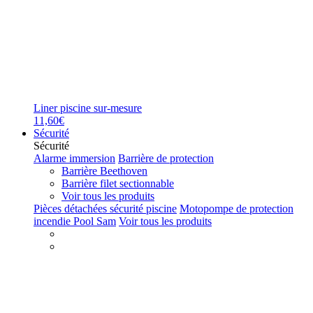
Liner piscine sur-mesure
11,60€
Sécurité
Sécurité
Alarme immersion
Barrière de protection
Barrière Beethoven
Barrière filet sectionnable
Voir tous les produits
Pièces détachées sécurité piscine
Motopompe de protection
incendie Pool Sam
Voir tous les produits