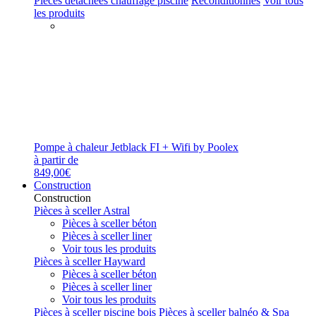
Pièces détachées chauffage piscine
Reconditionnés
Voir tous
les produits
Pompe à chaleur Jetblack FI + Wifi by Poolex
à partir de
849,00€
Construction
Construction
Pièces à sceller Astral
Pièces à sceller béton
Pièces à sceller liner
Voir tous les produits
Pièces à sceller Hayward
Pièces à sceller béton
Pièces à sceller liner
Voir tous les produits
Pièces à sceller piscine bois
Pièces à sceller balnéo & Spa