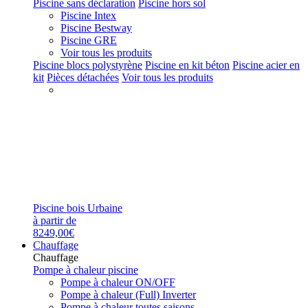
Piscine sans déclaration
Piscine hors sol
Piscine Intex
Piscine Bestway
Piscine GRE
Voir tous les produits
Piscine blocs polystyrène
Piscine en kit béton
Piscine acier en
kit
Pièces détachées
Voir tous les produits
Piscine bois Urbaine
à partir de
8249,00€
Chauffage
Chauffage
Pompe à chaleur piscine
Pompe à chaleur ON/OFF
Pompe à chaleur (Full) Inverter
Pompe à chaleur toutes saisons