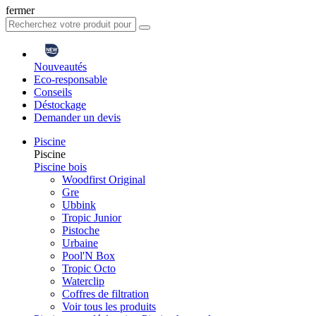
fermer
Nouveautés
Eco-responsable
Conseils
Déstockage
Demander un devis
Piscine
Piscine
Piscine bois
Woodfirst Original
Gre
Ubbink
Tropic Junior
Pistoche
Urbaine
Pool'N Box
Tropic Octo
Waterclip
Coffres de filtration
Voir tous les produits