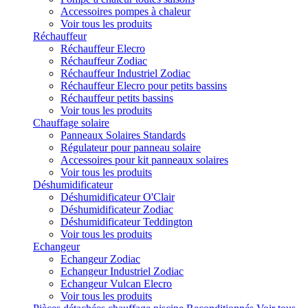
Accessoires pompes à chaleur
Voir tous les produits
Réchauffeur
Réchauffeur Elecro
Réchauffeur Zodiac
Réchauffeur Industriel Zodiac
Réchauffeur Elecro pour petits bassins
Réchauffeur petits bassins
Voir tous les produits
Chauffage solaire
Panneaux Solaires Standards
Régulateur pour panneau solaire
Accessoires pour kit panneaux solaires
Voir tous les produits
Déshumidificateur
Déshumidificateur O'Clair
Déshumidificateur Zodiac
Déshumidificateur Teddington
Voir tous les produits
Echangeur
Echangeur Zodiac
Echangeur Industriel Zodiac
Echangeur Vulcan Elecro
Voir tous les produits