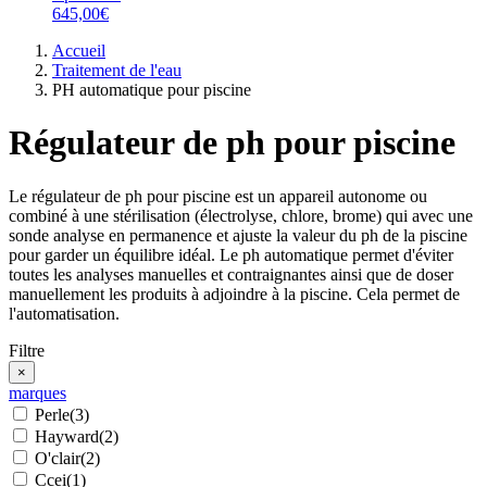
645,00€
Accueil
Traitement de l'eau
PH automatique pour piscine
Régulateur de ph pour piscine
Le régulateur de ph pour piscine est un appareil autonome ou
combiné à une stérilisation (électrolyse, chlore, brome) qui avec une
sonde analyse en permanence et ajuste la valeur du ph de la piscine
pour garder un équilibre idéal. Le ph automatique permet d'éviter
toutes les analyses manuelles et contraignantes ainsi que de doser
manuellement les produits à adjoindre à la piscine. Cela permet de
l'automatisation.
Filtre
×
marques
Perle
(3)
Hayward
(2)
O'clair
(2)
Ccei
(1)