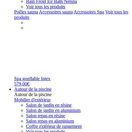
Bain Froid Ice Bath Netspa
Voir tous les produits
Poêles sauna
Accessoires sauna
Accessoires Spa
Voir tous les
produits
Spa gonflable Intex
579,00€
Autour de la piscine
Autour de la piscine
Mobilier d'extérieur
Salon de jardin en résine
Salon de jardin en aluminium
Salon repas en résine
Salon repas en aluminium
Coffre extérieur de rangement
Voir tous les produits