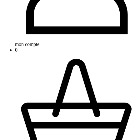
mon compte
0