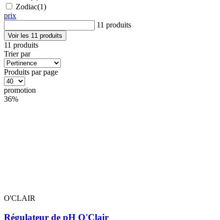
Zodiac
(1)
prix
11 produits
Voir les 11 produits
11 produits
Trier par
Produits par page
promotion
36%
O'CLAIR
Régulateur de pH O'Clair