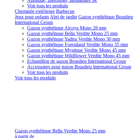
Applique, plafonnier, lampadaire IR
Voir tous les produits
Cheminée extérieure
Barbecue
Jeux pour enfants
Abri de jardin
Gazon synthétique Beaulieu
International Group
Gazon synthétique Alcoya Mono 28 mm
Gazon synthétique Bella Verdite Mono 25 mm
Gazon synthétique Yadira Verdite Mono 30 mm
Gazon synthétique Forestland Verdite Mono 35 mm
Gazon synthétique Mystique Verdite Mono 45 mm
Gazon synthétique Wildflower Verdite Mono 45 mm
Echantillon de gazon Beaulieu International Group
Accessoires pour gazon Beaulieu International Group
Voir tous les produits
Voir tous les produits
Gazon synthétique Bella Verdite Mono 25 mm
à partir de