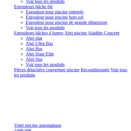
Voir tous les produits
Enrouleurs bâche été
Enrouleur pour piscine enterrée
Enrouleur pour piscine hors sol
Enrouleur pour piscine de grande dimension
Voir tous les produits
Enrouleurs bâches à barres
Abri piscine Aladdin Concept
Abri plat
Abri Ultra Bas
Abri Bas
Abri Haut Elite
Abri Spa
Voir tous les produits
Pièces détachées couverture piscine
Reconditionnés
Voir tous
les produits
Volet piscine automatique
2499,00€