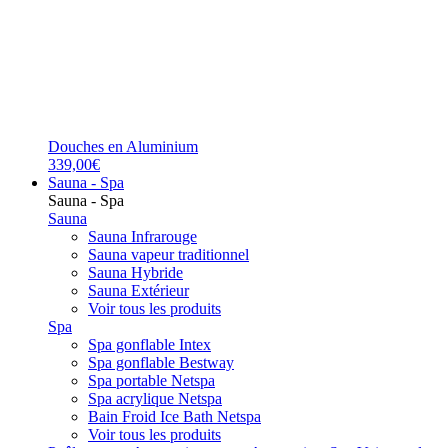
Douches en Aluminium
339,00€
Sauna - Spa
Sauna - Spa
Sauna
Sauna Infrarouge
Sauna vapeur traditionnel
Sauna Hybride
Sauna Extérieur
Voir tous les produits
Spa
Spa gonflable Intex
Spa gonflable Bestway
Spa portable Netspa
Spa acrylique Netspa
Bain Froid Ice Bath Netspa
Voir tous les produits