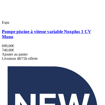
Espa
Pompe piscine à vitesse variable Noxplus 1 CV
Mono
699,00€
740,00€
Ajouter au panier
Livraison 48/72h offerte