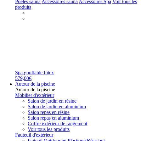
Poêles sauna
Accessoires sauna
Accessoires Spa
Voir tous les
produits
Spa gonflable Intex
579,00€
Autour de la piscine
Autour de la piscine
Mobilier d'extérieur
Salon de jardin en résine
Salon de jardin en aluminium
Salon repas en résine
Salon repas en aluminium
Coffre extérieur de rangement
Voir tous les produits
Fauteuil d'extérieur
fauteuil Outdoor en Plastique Résistant