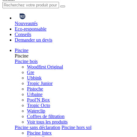
Nouveautés
Eco-responsable
Conseils
Demander un devis
Piscine
Piscine
Piscine bois
Woodfirst Original
Gre
Ubbink
Tropic Junior
Pistoche
Urbaine
Pool'N Box
Tropic Octo
Waterclip
Coffres de filtration
Voir tous les produits
Piscine sans déclaration
Piscine hors sol
Piscine Intex