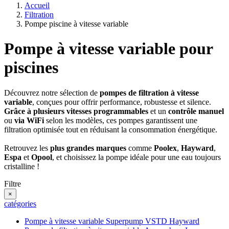
Accueil
Filtration
Pompe piscine à vitesse variable
Pompe à vitesse variable pour
piscines
Découvrez notre sélection de
pompes de filtration à vitesse
variable
, conçues pour offrir performance, robustesse et silence.
Grâce à plusieurs vitesses programmables
et un
contrôle manuel
ou
via WiFi
selon les modèles, ces pompes garantissent une
filtration optimisée tout en réduisant la consommation énergétique.
Retrouvez les
plus grandes marques
comme
Poolex
,
Hayward
,
Espa
et
Opool
, et choisissez la pompe idéale pour une eau toujours
cristalline !
Filtre
×
catégories
Pompe à vitesse variable Superpump VSTD Hayward