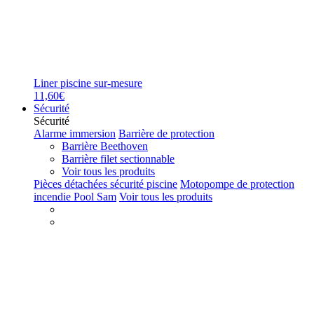
Liner piscine sur-mesure
11,60€
Sécurité
Sécurité
Alarme immersion
Barrière de protection
Barrière Beethoven
Barrière filet sectionnable
Voir tous les produits
Pièces détachées sécurité piscine
Motopompe de protection
incendie Pool Sam
Voir tous les produits