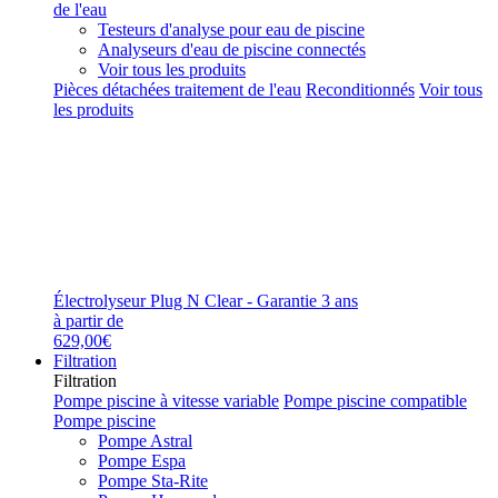
de l'eau
Testeurs d'analyse pour eau de piscine
Analyseurs d'eau de piscine connectés
Voir tous les produits
Pièces détachées traitement de l'eau
Reconditionnés
Voir tous
les produits
Électrolyseur Plug N Clear - Garantie 3 ans
à partir de
629,00€
Filtration
Filtration
Pompe piscine à vitesse variable
Pompe piscine compatible
Pompe piscine
Pompe Astral
Pompe Espa
Pompe Sta-Rite