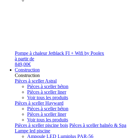
Pompe à chaleur Jetblack FI + Wifi by Poolex
à partir de
849,00€
Construction
Construction
Pièces à sceller Astral
Pièces à sceller béton
Pièces à sceller liner
Voir tous les produits
Pièces à sceller Hayward
Pièces à sceller béton
Pièces à sceller liner
Voir tous les produits
Pièces à sceller piscine bois
Pièces à sceller balnéo & Spa
Lampe led piscine
Ampoule LED Lumiplus PAR-56