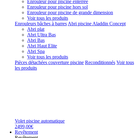
Enrouleur pour piscine enterrée
Enrouleur pour piscine hors sol
Enrouleur pour piscine de grande dimension
Voir tous les produits
Enrouleurs bâches à barres
Abri piscine Aladdin Concept
Abri plat
Abri Ultra Bas
Abri Bas
Abri Haut Elite
Abri Spa
Voir tous les produits
Pièces détachées couverture piscine
Reconditionnés
Voir tous
les produits
Volet piscine automatique
2499,00€
Revêtement
Revêtement