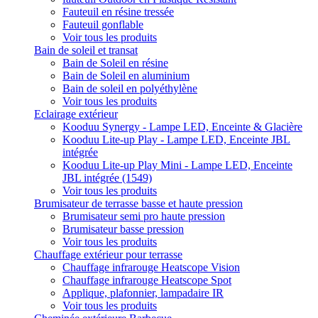
Fauteuil en résine tressée
Fauteuil gonflable
Voir tous les produits
Bain de soleil et transat
Bain de Soleil en résine
Bain de Soleil en aluminium
Bain de soleil en polyéthylène
Voir tous les produits
Eclairage extérieur
Kooduu Synergy - Lampe LED, Enceinte & Glacière
Kooduu Lite-up Play - Lampe LED, Enceinte JBL
intégrée
Kooduu Lite-up Play Mini - Lampe LED, Enceinte
JBL intégrée (1549)
Voir tous les produits
Brumisateur de terrasse basse et haute pression
Brumisateur semi pro haute pression
Brumisateur basse pression
Voir tous les produits
Chauffage extérieur pour terrasse
Chauffage infrarouge Heatscope Vision
Chauffage infrarouge Heatscope Spot
Applique, plafonnier, lampadaire IR
Voir tous les produits