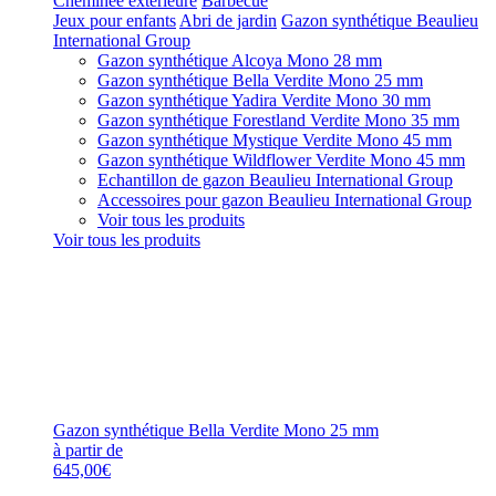
Cheminée extérieure
Barbecue
Jeux pour enfants
Abri de jardin
Gazon synthétique Beaulieu
International Group
Gazon synthétique Alcoya Mono 28 mm
Gazon synthétique Bella Verdite Mono 25 mm
Gazon synthétique Yadira Verdite Mono 30 mm
Gazon synthétique Forestland Verdite Mono 35 mm
Gazon synthétique Mystique Verdite Mono 45 mm
Gazon synthétique Wildflower Verdite Mono 45 mm
Echantillon de gazon Beaulieu International Group
Accessoires pour gazon Beaulieu International Group
Voir tous les produits
Voir tous les produits
Gazon synthétique Bella Verdite Mono 25 mm
à partir de
645,00€