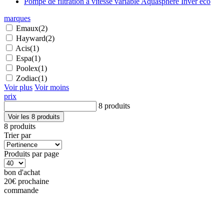
Pompe de filtration à vitesse variable Aquasphere Inver eco
marques
Emaux
(2)
Hayward
(2)
Acis
(1)
Espa
(1)
Poolex
(1)
Zodiac
(1)
Voir plus
Voir moins
prix
8 produits
Voir les 8 produits
8 produits
Trier par
Produits par page
bon d'achat
20€
prochaine
commande