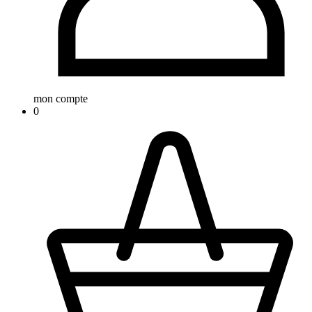
mon compte
0