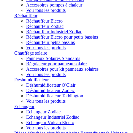
Accessoires pompes à chaleur
Voir tous les produits
Réchauffeur
Réchauffeur Elecro
Réchauffeur Zodiac
Réchauffeur Industriel Zodiac
Réchauffeur Elecro pour petits bassins
Réchauffeur petits bassins
Voir tous les produits
Chauffage solaire
Panneaux Solaires Standards
Régulateur pour panneau solaire
Accessoires pour kit panneaux solaires
Voir tous les produits
Déshumidificateur
Déshumidificateur O'Clair
Déshumidificateur Zodiac
Déshumidificateur Teddington
Voir tous les produits
Echangeur
Echangeur Zodiac
Echangeur Industriel Zodiac
Echangeur Vulcan Elecro
Voir tous les produits