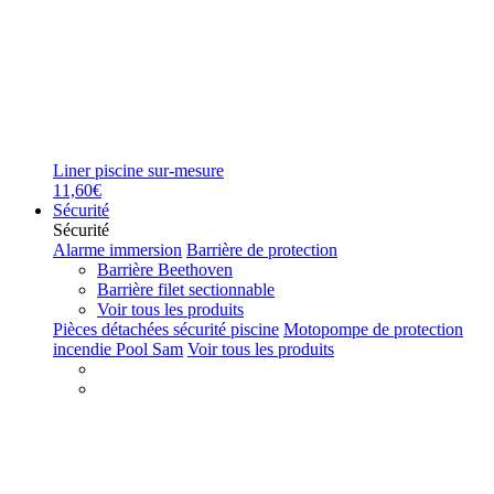
Liner piscine sur-mesure
11,60€
Sécurité
Sécurité
Alarme immersion
Barrière de protection
Barrière Beethoven
Barrière filet sectionnable
Voir tous les produits
Pièces détachées sécurité piscine
Motopompe de protection
incendie Pool Sam
Voir tous les produits