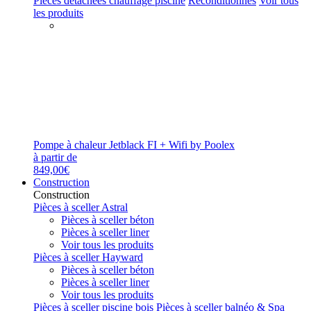
Pièces détachées chauffage piscine
Reconditionnés
Voir tous
les produits
Pompe à chaleur Jetblack FI + Wifi by Poolex
à partir de
849,00€
Construction
Construction
Pièces à sceller Astral
Pièces à sceller béton
Pièces à sceller liner
Voir tous les produits
Pièces à sceller Hayward
Pièces à sceller béton
Pièces à sceller liner
Voir tous les produits
Pièces à sceller piscine bois
Pièces à sceller balnéo & Spa