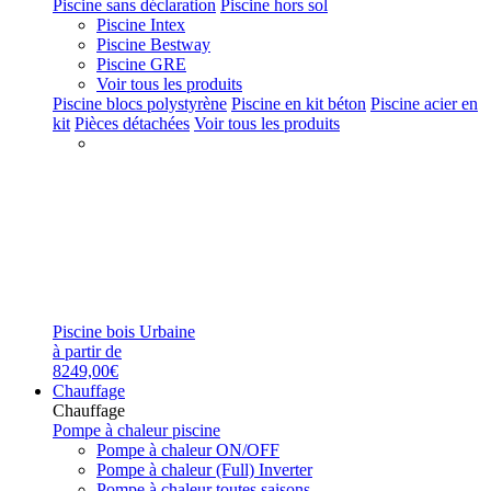
Piscine sans déclaration
Piscine hors sol
Piscine Intex
Piscine Bestway
Piscine GRE
Voir tous les produits
Piscine blocs polystyrène
Piscine en kit béton
Piscine acier en
kit
Pièces détachées
Voir tous les produits
Piscine bois Urbaine
à partir de
8249,00€
Chauffage
Chauffage
Pompe à chaleur piscine
Pompe à chaleur ON/OFF
Pompe à chaleur (Full) Inverter
Pompe à chaleur toutes saisons