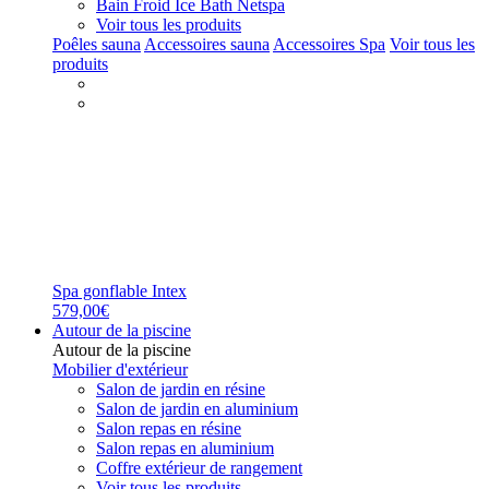
Bain Froid Ice Bath Netspa
Voir tous les produits
Poêles sauna
Accessoires sauna
Accessoires Spa
Voir tous les
produits
Spa gonflable Intex
579,00€
Autour de la piscine
Autour de la piscine
Mobilier d'extérieur
Salon de jardin en résine
Salon de jardin en aluminium
Salon repas en résine
Salon repas en aluminium
Coffre extérieur de rangement
Voir tous les produits