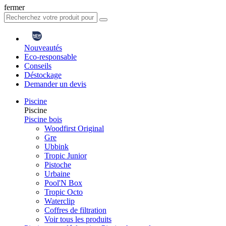
fermer
Nouveautés
Eco-responsable
Conseils
Déstockage
Demander un devis
Piscine
Piscine
Piscine bois
Woodfirst Original
Gre
Ubbink
Tropic Junior
Pistoche
Urbaine
Pool'N Box
Tropic Octo
Waterclip
Coffres de filtration
Voir tous les produits