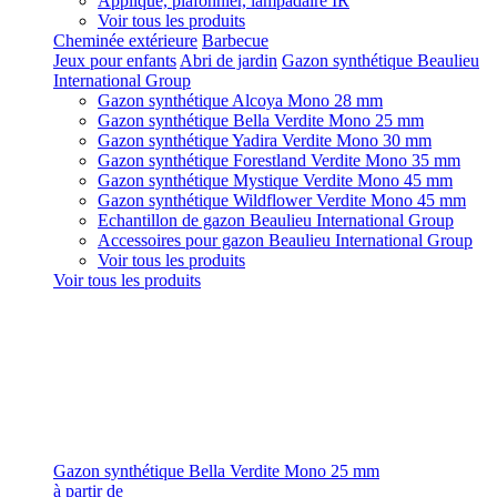
Applique, plafonnier, lampadaire IR
Voir tous les produits
Cheminée extérieure
Barbecue
Jeux pour enfants
Abri de jardin
Gazon synthétique Beaulieu
International Group
Gazon synthétique Alcoya Mono 28 mm
Gazon synthétique Bella Verdite Mono 25 mm
Gazon synthétique Yadira Verdite Mono 30 mm
Gazon synthétique Forestland Verdite Mono 35 mm
Gazon synthétique Mystique Verdite Mono 45 mm
Gazon synthétique Wildflower Verdite Mono 45 mm
Echantillon de gazon Beaulieu International Group
Accessoires pour gazon Beaulieu International Group
Voir tous les produits
Voir tous les produits
Gazon synthétique Bella Verdite Mono 25 mm
à partir de