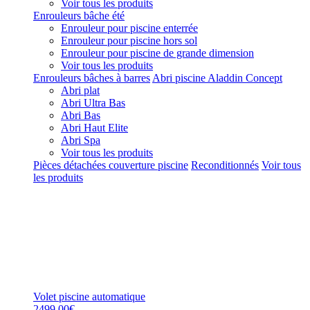
Voir tous les produits
Enrouleurs bâche été
Enrouleur pour piscine enterrée
Enrouleur pour piscine hors sol
Enrouleur pour piscine de grande dimension
Voir tous les produits
Enrouleurs bâches à barres
Abri piscine Aladdin Concept
Abri plat
Abri Ultra Bas
Abri Bas
Abri Haut Elite
Abri Spa
Voir tous les produits
Pièces détachées couverture piscine
Reconditionnés
Voir tous
les produits
Volet piscine automatique
2499,00€