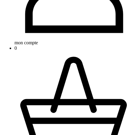
mon compte
0