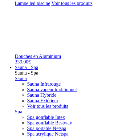
Lampe led piscine
Voir tous les produits
Douches en Aluminium
339,00€
Sauna - Spa
Sauna - Spa
Sauna
Sauna Infrarouge
Sauna vapeur traditionnel
Sauna Hybride
Sauna Extérieur
Voir tous les produits
Spa
Spa gonflable Intex
Spa gonflable Bestway
Spa portable Netspa
Spa acrylique Netspa