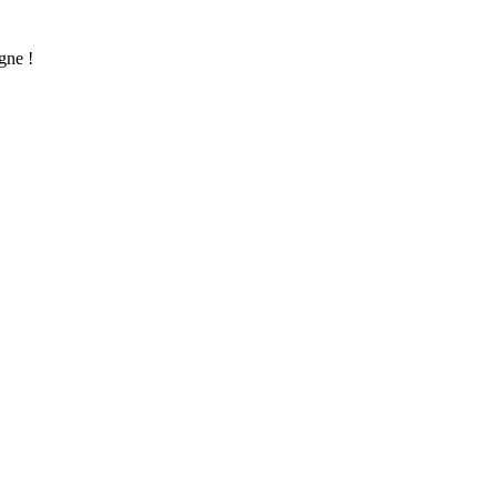
gne !