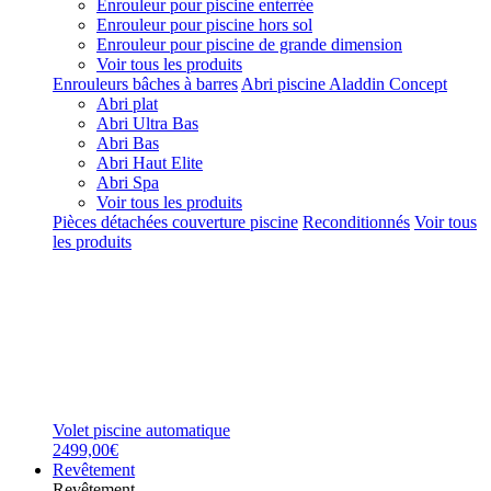
Enrouleur pour piscine enterrée
Enrouleur pour piscine hors sol
Enrouleur pour piscine de grande dimension
Voir tous les produits
Enrouleurs bâches à barres
Abri piscine Aladdin Concept
Abri plat
Abri Ultra Bas
Abri Bas
Abri Haut Elite
Abri Spa
Voir tous les produits
Pièces détachées couverture piscine
Reconditionnés
Voir tous
les produits
Volet piscine automatique
2499,00€
Revêtement
Revêtement