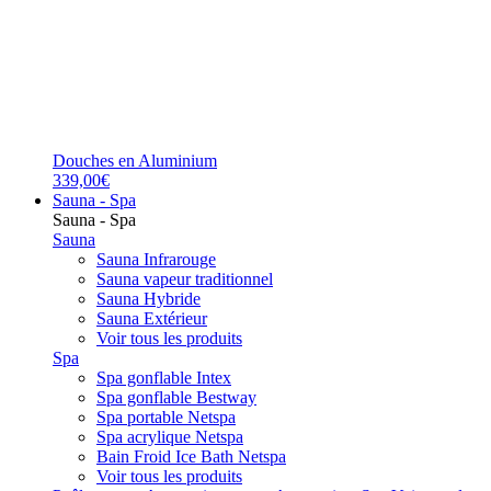
Douches en Aluminium
339,00€
Sauna - Spa
Sauna - Spa
Sauna
Sauna Infrarouge
Sauna vapeur traditionnel
Sauna Hybride
Sauna Extérieur
Voir tous les produits
Spa
Spa gonflable Intex
Spa gonflable Bestway
Spa portable Netspa
Spa acrylique Netspa
Bain Froid Ice Bath Netspa
Voir tous les produits