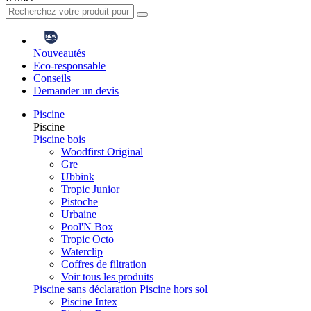
Nouveautés
Eco-responsable
Conseils
Demander un devis
Piscine
Piscine
Piscine bois
Woodfirst Original
Gre
Ubbink
Tropic Junior
Pistoche
Urbaine
Pool'N Box
Tropic Octo
Waterclip
Coffres de filtration
Voir tous les produits
Piscine sans déclaration
Piscine hors sol
Piscine Intex