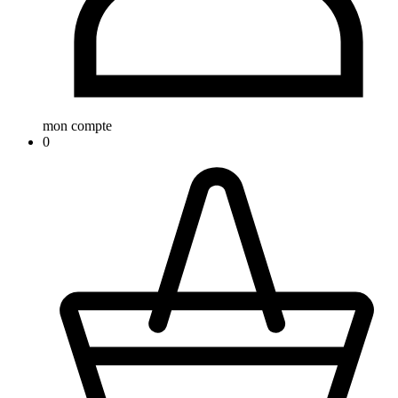
mon compte
0