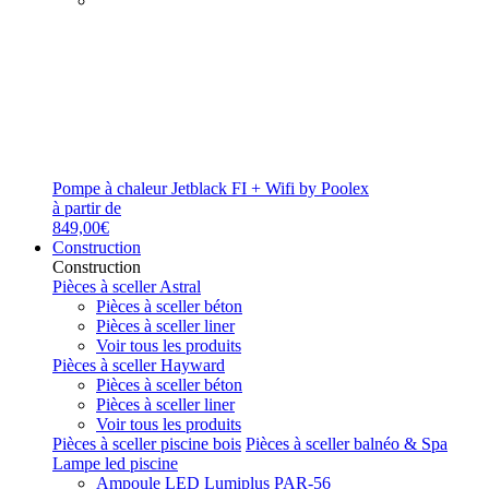
Pompe à chaleur Jetblack FI + Wifi by Poolex
à partir de
849,00€
Construction
Construction
Pièces à sceller Astral
Pièces à sceller béton
Pièces à sceller liner
Voir tous les produits
Pièces à sceller Hayward
Pièces à sceller béton
Pièces à sceller liner
Voir tous les produits
Pièces à sceller piscine bois
Pièces à sceller balnéo & Spa
Lampe led piscine
Ampoule LED Lumiplus PAR-56