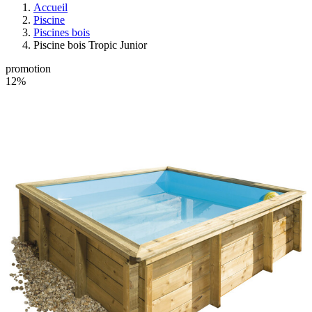
Accueil
Piscine
Piscines bois
Piscine bois Tropic Junior
promotion
12%