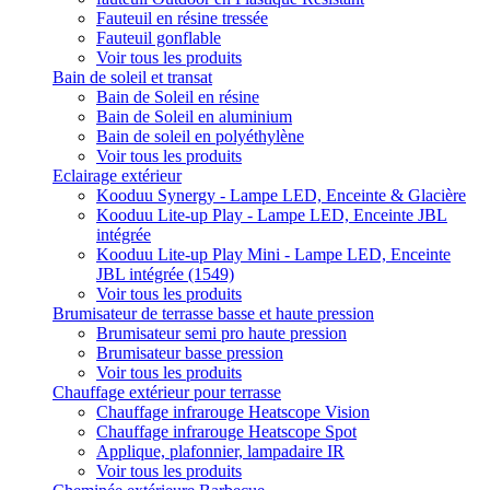
Fauteuil en résine tressée
Fauteuil gonflable
Voir tous les produits
Bain de soleil et transat
Bain de Soleil en résine
Bain de Soleil en aluminium
Bain de soleil en polyéthylène
Voir tous les produits
Eclairage extérieur
Kooduu Synergy - Lampe LED, Enceinte & Glacière
Kooduu Lite-up Play - Lampe LED, Enceinte JBL
intégrée
Kooduu Lite-up Play Mini - Lampe LED, Enceinte
JBL intégrée (1549)
Voir tous les produits
Brumisateur de terrasse basse et haute pression
Brumisateur semi pro haute pression
Brumisateur basse pression
Voir tous les produits
Chauffage extérieur pour terrasse
Chauffage infrarouge Heatscope Vision
Chauffage infrarouge Heatscope Spot
Applique, plafonnier, lampadaire IR
Voir tous les produits