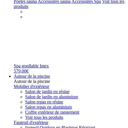
Poêles sauna
Accessoires sauna
Accessoires Spa
Voir tous les
produits
Spa gonflable Intex
579,00€
Autour de la piscine
Autour de la piscine
Mobilier d'extérieur
Salon de jardin en résine
Salon de jardin en aluminium
Salon repas en résine
Salon repas en aluminium
Coffre extérieur de rangement
Voir tous les produits
Fauteuil d'extérieur
fauteuil Outdoor en Plastique Résistant