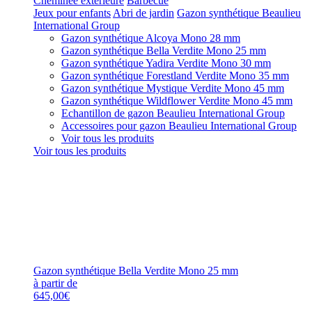
Cheminée extérieure
Barbecue
Jeux pour enfants
Abri de jardin
Gazon synthétique Beaulieu
International Group
Gazon synthétique Alcoya Mono 28 mm
Gazon synthétique Bella Verdite Mono 25 mm
Gazon synthétique Yadira Verdite Mono 30 mm
Gazon synthétique Forestland Verdite Mono 35 mm
Gazon synthétique Mystique Verdite Mono 45 mm
Gazon synthétique Wildflower Verdite Mono 45 mm
Echantillon de gazon Beaulieu International Group
Accessoires pour gazon Beaulieu International Group
Voir tous les produits
Voir tous les produits
Gazon synthétique Bella Verdite Mono 25 mm
à partir de
645,00€