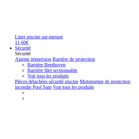
Liner piscine sur-mesure
11,60€
Sécurité
Sécurité
Alarme immersion
Barrière de protection
Barrière Beethoven
Barrière filet sectionnable
Voir tous les produits
Pièces détachées sécurité piscine
Motopompe de protection
incendie Pool Sam
Voir tous les produits