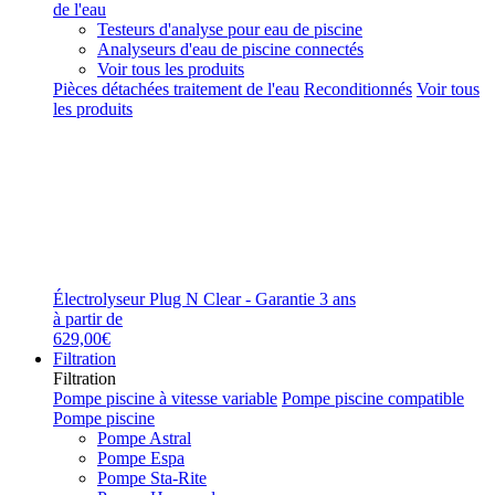
de l'eau
Testeurs d'analyse pour eau de piscine
Analyseurs d'eau de piscine connectés
Voir tous les produits
Pièces détachées traitement de l'eau
Reconditionnés
Voir tous
les produits
Électrolyseur Plug N Clear - Garantie 3 ans
à partir de
629,00€
Filtration
Filtration
Pompe piscine à vitesse variable
Pompe piscine compatible
Pompe piscine
Pompe Astral
Pompe Espa
Pompe Sta-Rite