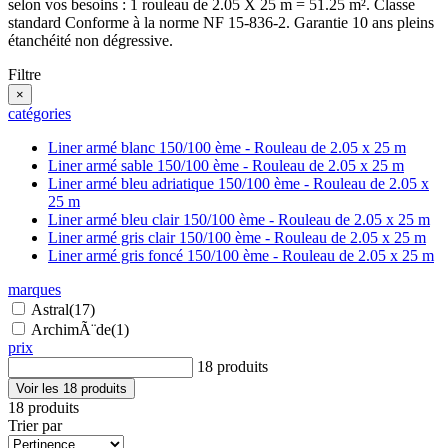
selon vos besoins : 1 rouleau de 2.05 X 25 m = 51.25 m². Classe
standard Conforme à la norme NF 15-836-2. Garantie 10 ans pleins
étanchéité non dégressive.
Filtre
×
catégories
Liner armé blanc 150/100 ème - Rouleau de 2.05 x 25 m
Liner armé sable 150/100 ème - Rouleau de 2.05 x 25 m
Liner armé bleu adriatique 150/100 ème - Rouleau de 2.05 x
25 m
Liner armé bleu clair 150/100 ème - Rouleau de 2.05 x 25 m
Liner armé gris clair 150/100 ème - Rouleau de 2.05 x 25 m
Liner armé gris foncé 150/100 ème - Rouleau de 2.05 x 25 m
marques
Astral
(17)
ArchimÃ¨de
(1)
prix
18 produits
Voir les 18 produits
18 produits
Trier par