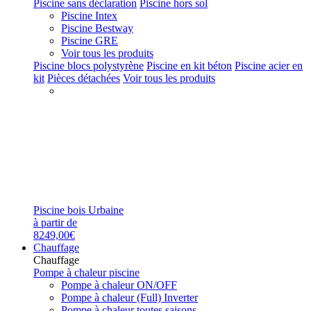
Piscine sans déclaration
Piscine hors sol
Piscine Intex
Piscine Bestway
Piscine GRE
Voir tous les produits
Piscine blocs polystyrène
Piscine en kit béton
Piscine acier en
kit
Pièces détachées
Voir tous les produits
Piscine bois Urbaine
à partir de
8249,00€
Chauffage
Chauffage
Pompe à chaleur piscine
Pompe à chaleur ON/OFF
Pompe à chaleur (Full) Inverter
Pompe à chaleur toutes saisons