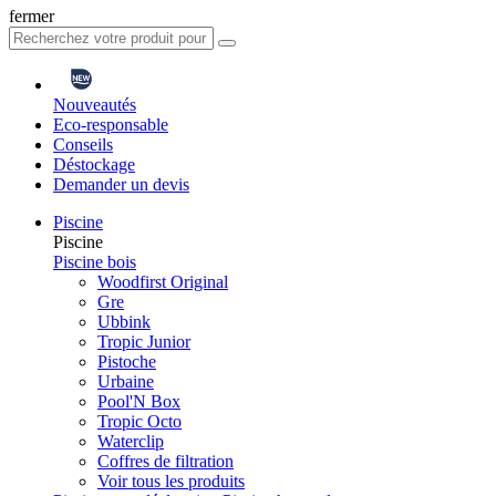
fermer
Nouveautés
Eco-responsable
Conseils
Déstockage
Demander un devis
Piscine
Piscine
Piscine bois
Woodfirst Original
Gre
Ubbink
Tropic Junior
Pistoche
Urbaine
Pool'N Box
Tropic Octo
Waterclip
Coffres de filtration
Voir tous les produits