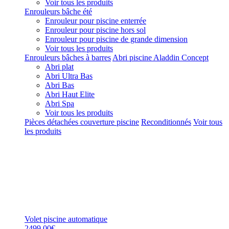
Voir tous les produits
Enrouleurs bâche été
Enrouleur pour piscine enterrée
Enrouleur pour piscine hors sol
Enrouleur pour piscine de grande dimension
Voir tous les produits
Enrouleurs bâches à barres
Abri piscine Aladdin Concept
Abri plat
Abri Ultra Bas
Abri Bas
Abri Haut Elite
Abri Spa
Voir tous les produits
Pièces détachées couverture piscine
Reconditionnés
Voir tous
les produits
Volet piscine automatique
2499,00€