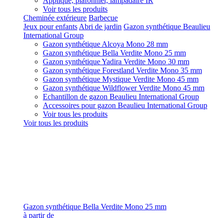
Applique, plafonnier, lampadaire IR
Voir tous les produits
Cheminée extérieure
Barbecue
Jeux pour enfants
Abri de jardin
Gazon synthétique Beaulieu
International Group
Gazon synthétique Alcoya Mono 28 mm
Gazon synthétique Bella Verdite Mono 25 mm
Gazon synthétique Yadira Verdite Mono 30 mm
Gazon synthétique Forestland Verdite Mono 35 mm
Gazon synthétique Mystique Verdite Mono 45 mm
Gazon synthétique Wildflower Verdite Mono 45 mm
Echantillon de gazon Beaulieu International Group
Accessoires pour gazon Beaulieu International Group
Voir tous les produits
Voir tous les produits
Gazon synthétique Bella Verdite Mono 25 mm
à partir de