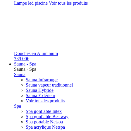
Lampe led piscine
Voir tous les produits
Douches en Aluminium
339,00€
Sauna - Spa
Sauna - Spa
Sauna
Sauna Infrarouge
Sauna vapeur traditionnel
Sauna Hybride
Sauna Extérieur
Voir tous les produits
Spa
Spa gonflable Intex
Spa gonflable Bestway
Spa portable Netspa
Spa acrylique Netspa