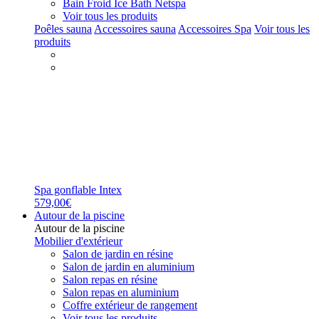
Bain Froid Ice Bath Netspa
Voir tous les produits
Poêles sauna
Accessoires sauna
Accessoires Spa
Voir tous les
produits
Spa gonflable Intex
579,00€
Autour de la piscine
Autour de la piscine
Mobilier d'extérieur
Salon de jardin en résine
Salon de jardin en aluminium
Salon repas en résine
Salon repas en aluminium
Coffre extérieur de rangement
Voir tous les produits