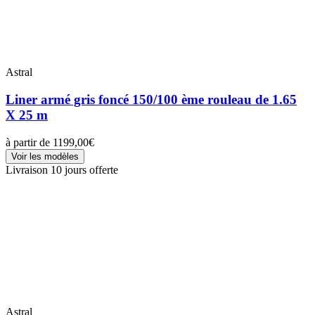
Astral
Liner armé gris foncé 150/100 ème rouleau de 1.65
X 25 m
à partir de
1199,00€
Voir les modèles
Livraison 10 jours offerte
Astral