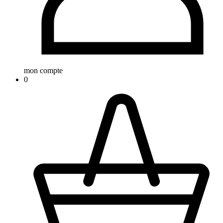
mon compte
0