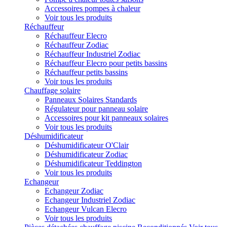
Accessoires pompes à chaleur
Voir tous les produits
Réchauffeur
Réchauffeur Elecro
Réchauffeur Zodiac
Réchauffeur Industriel Zodiac
Réchauffeur Elecro pour petits bassins
Réchauffeur petits bassins
Voir tous les produits
Chauffage solaire
Panneaux Solaires Standards
Régulateur pour panneau solaire
Accessoires pour kit panneaux solaires
Voir tous les produits
Déshumidificateur
Déshumidificateur O'Clair
Déshumidificateur Zodiac
Déshumidificateur Teddington
Voir tous les produits
Echangeur
Echangeur Zodiac
Echangeur Industriel Zodiac
Echangeur Vulcan Elecro
Voir tous les produits