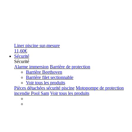
Liner piscine sur-mesure
11,60€
Sécurité
Sécurité
Alarme immersion
Barrière de protection
Barrière Beethoven
Barrière filet sectionnable
Voir tous les produits
Pièces détachées sécurité piscine
Motopompe de protection
incendie Pool Sam
Voir tous les produits