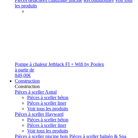
Pièces détachées chauffage piscine
Reconditionnés
Voir tous
les produits
Pompe à chaleur Jetblack FI + Wifi by Poolex
à partir de
849,00€
Construction
Construction
Pièces à sceller Astral
Pièces à sceller béton
Pièces à sceller liner
Voir tous les produits
Pièces à sceller Hayward
Pièces à sceller béton
Pièces à sceller liner
Voir tous les produits
Pièces à sceller piscine bois
Pièces à sceller balnéo & Spa