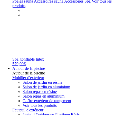
Poêles sauna
Accessoires sauna
Accessoires Spa
Voir tous les
produits
Spa gonflable Intex
579,00€
Autour de la piscine
Autour de la piscine
Mobilier d'extérieur
Salon de jardin en résine
Salon de jardin en aluminium
Salon repas en résine
Salon repas en aluminium
Coffre extérieur de rangement
Voir tous les produits
Fauteuil d'extérieur
fauteuil Outdoor en Plastique Résistant