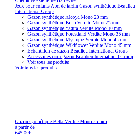
Cheminée extérieure
Barbecue
Jeux pour enfants
Abri de jardin
Gazon synthétique Beaulieu
International Group
Gazon synthétique Alcoya Mono 28 mm
Gazon synthétique Bella Verdite Mono 25 mm
Gazon synthétique Yadira Verdite Mono 30 mm
Gazon synthétique Forestland Verdite Mono 35 mm
Gazon synthétique Mystique Verdite Mono 45 mm
Gazon synthétique Wildflower Verdite Mono 45 mm
Echantillon de gazon Beaulieu International Group
Accessoires pour gazon Beaulieu International Group
Voir tous les produits
Voir tous les produits
Gazon synthétique Bella Verdite Mono 25 mm
à partir de
645,00€