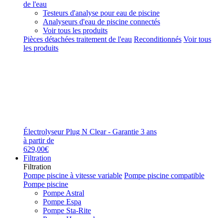
de l'eau
Testeurs d'analyse pour eau de piscine
Analyseurs d'eau de piscine connectés
Voir tous les produits
Pièces détachées traitement de l'eau
Reconditionnés
Voir tous
les produits
Électrolyseur Plug N Clear - Garantie 3 ans
à partir de
629,00€
Filtration
Filtration
Pompe piscine à vitesse variable
Pompe piscine compatible
Pompe piscine
Pompe Astral
Pompe Espa
Pompe Sta-Rite