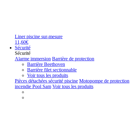
Liner piscine sur-mesure
11,60€
Sécurité
Sécurité
Alarme immersion
Barrière de protection
Barrière Beethoven
Barrière filet sectionnable
Voir tous les produits
Pièces détachées sécurité piscine
Motopompe de protection
incendie Pool Sam
Voir tous les produits