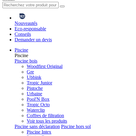
Nouveautés
Eco-responsable
Conseils
Demander un devis
Piscine
Piscine
Piscine bois
Woodfirst Original
Gre
Ubbink
Tropic Junior
Pistoche
Urbaine
Pool'N Box
Tropic Octo
Waterclip
Coffres de filtration
Voir tous les produits
Piscine sans déclaration
Piscine hors sol
Piscine Intex