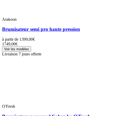
Arakoon
Brumisateur semi pro haute pression
à partir de
1399,00€
1749,00€
Voir les modèles
Livraison 7 jours offerte
O'Fresh