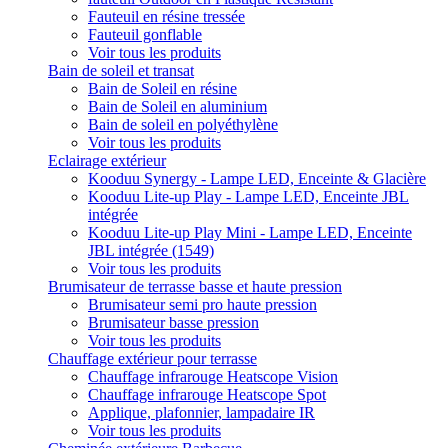
Fauteuil en résine tressée
Fauteuil gonflable
Voir tous les produits
Bain de soleil et transat
Bain de Soleil en résine
Bain de Soleil en aluminium
Bain de soleil en polyéthylène
Voir tous les produits
Eclairage extérieur
Kooduu Synergy - Lampe LED, Enceinte & Glacière
Kooduu Lite-up Play - Lampe LED, Enceinte JBL
intégrée
Kooduu Lite-up Play Mini - Lampe LED, Enceinte
JBL intégrée (1549)
Voir tous les produits
Brumisateur de terrasse basse et haute pression
Brumisateur semi pro haute pression
Brumisateur basse pression
Voir tous les produits
Chauffage extérieur pour terrasse
Chauffage infrarouge Heatscope Vision
Chauffage infrarouge Heatscope Spot
Applique, plafonnier, lampadaire IR
Voir tous les produits