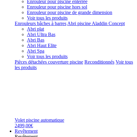
Enrouleur pour piscine enterrée
Enrouleur pour piscine hors sol
Enrouleur pour piscine de grande dimension
Voir tous les produits
Enrouleurs bâches à barres
Abri piscine Aladdin Concept
Abri plat
Abri Ultra Bas
Abri Bas
Abri Haut Elite
Abri Spa
Voir tous les produits
Pièces détachées couverture piscine
Reconditionnés
Voir tous
les produits
Volet piscine automatique
2499,00€
Revêtement
Revêtement