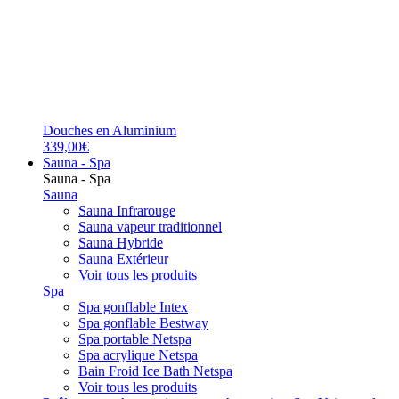
Douches en Aluminium
339,00€
Sauna - Spa
Sauna - Spa
Sauna
Sauna Infrarouge
Sauna vapeur traditionnel
Sauna Hybride
Sauna Extérieur
Voir tous les produits
Spa
Spa gonflable Intex
Spa gonflable Bestway
Spa portable Netspa
Spa acrylique Netspa
Bain Froid Ice Bath Netspa
Voir tous les produits