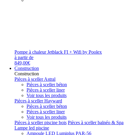
Pompe à chaleur Jetblack FI + Wifi by Poolex
à partir de
849,00€
Construction
Construction
Pièces à sceller Astral
Pièces à sceller béton
Pièces à sceller liner
Voir tous les produits
Pièces à sceller Hayward
Pièces à sceller béton
Pièces à sceller liner
Voir tous les produits
Pièces à sceller piscine bois
Pièces à sceller balnéo & Spa
Lampe led piscine
Ampoule LED Lumiplus PAR-56