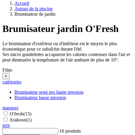
Accueil
Autour de la piscine
Brumisateur de jardin
Brumisateur jardin O'Fresh
Le brumisateur d'extérieur ou d'intérieur est le moyen le plus
économique pour ce rafraîchir durant l'été.
Ses micro gouttelettes accaparent les calories contenues dans l'air et
peut diminuées la température de l'air ambiant de plus de 10°.
Filtre
×
catégories
Brumisateur semi pro haute pression
Brumisateur basse pression
marques
O'fresh
(15)
Arakoon
(1)
prix
16 produits