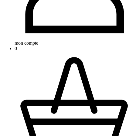
mon compte
0