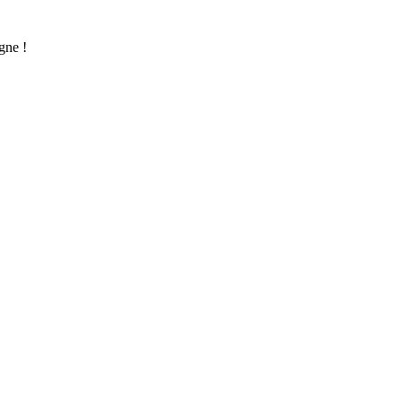
gne !