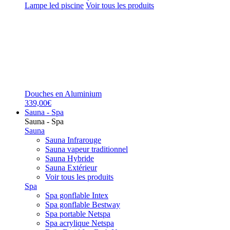
Lampe led piscine
Voir tous les produits
Douches en Aluminium
339,00€
Sauna - Spa
Sauna - Spa
Sauna
Sauna Infrarouge
Sauna vapeur traditionnel
Sauna Hybride
Sauna Extérieur
Voir tous les produits
Spa
Spa gonflable Intex
Spa gonflable Bestway
Spa portable Netspa
Spa acrylique Netspa