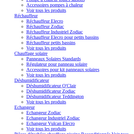
Accessoires pompes à chaleur
Voir tous les produits
Réchauffeur
Réchauffeur Elecro
Réchauffeur Zodiac
Réchauffeur Industriel Zodiac
Réchauffeur Elecro pour petits bassins
Réchauffeur petits bassins
Voir tous les produits
Chauffage solaire
Panneaux Solaires Standards
Régulateur pour panneau solaire
Accessoires pour kit panneaux solaires
Voir tous les produits
Déshumidificateur
Déshumidificateur O'Clair
Déshumidificateur Zodiac
Déshumidificateur Teddington
Voir tous les produits
Echangeur
Echangeur Zodiac
Echangeur Industriel Zodiac
Echangeur Vulcan Elecro
Voir tous les produits