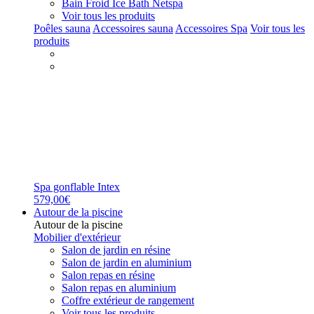
Bain Froid Ice Bath Netspa
Voir tous les produits
Poêles sauna
Accessoires sauna
Accessoires Spa
Voir tous les
produits
Spa gonflable Intex
579,00€
Autour de la piscine
Autour de la piscine
Mobilier d'extérieur
Salon de jardin en résine
Salon de jardin en aluminium
Salon repas en résine
Salon repas en aluminium
Coffre extérieur de rangement
Voir tous les produits