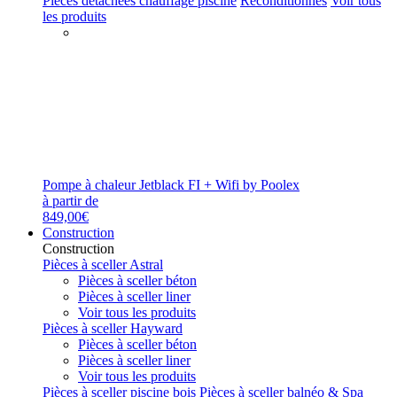
Pièces détachées chauffage piscine
Reconditionnés
Voir tous
les produits
Pompe à chaleur Jetblack FI + Wifi by Poolex
à partir de
849,00€
Construction
Construction
Pièces à sceller Astral
Pièces à sceller béton
Pièces à sceller liner
Voir tous les produits
Pièces à sceller Hayward
Pièces à sceller béton
Pièces à sceller liner
Voir tous les produits
Pièces à sceller piscine bois
Pièces à sceller balnéo & Spa