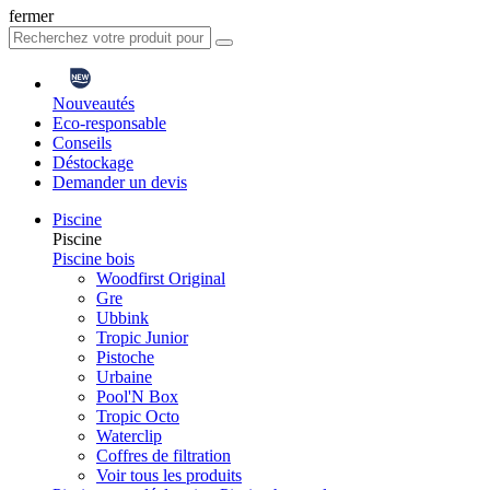
fermer
Nouveautés
Eco-responsable
Conseils
Déstockage
Demander un devis
Piscine
Piscine
Piscine bois
Woodfirst Original
Gre
Ubbink
Tropic Junior
Pistoche
Urbaine
Pool'N Box
Tropic Octo
Waterclip
Coffres de filtration
Voir tous les produits