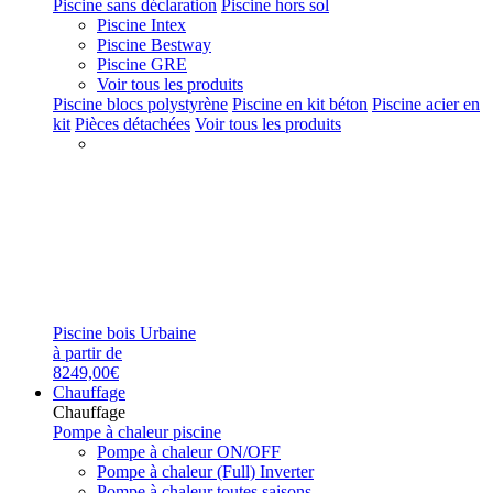
Piscine sans déclaration
Piscine hors sol
Piscine Intex
Piscine Bestway
Piscine GRE
Voir tous les produits
Piscine blocs polystyrène
Piscine en kit béton
Piscine acier en
kit
Pièces détachées
Voir tous les produits
Piscine bois Urbaine
à partir de
8249,00€
Chauffage
Chauffage
Pompe à chaleur piscine
Pompe à chaleur ON/OFF
Pompe à chaleur (Full) Inverter
Pompe à chaleur toutes saisons