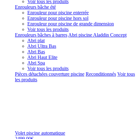
Voir tous les produits
Enrouleurs bâche été
Enrouleur pour piscine enterrée
Enrouleur pour piscine hors sol
Enrouleur pour piscine de grande dimension
Voir tous les produits
Enrouleurs bâches à barres
Abri piscine Aladdin Concept
Abri plat
Abri Ultra Bas
Abri Bas
Abri Haut Elite
Abri Spa
Voir tous les produits
Pièces détachées couverture piscine
Reconditionnés
Voir tous
les produits
Volet piscine automatique
2499,00€