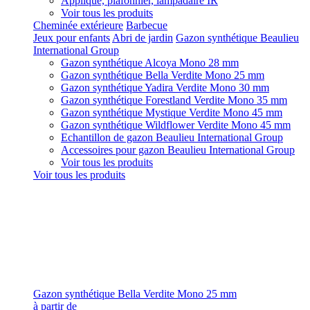
Applique, plafonnier, lampadaire IR
Voir tous les produits
Cheminée extérieure
Barbecue
Jeux pour enfants
Abri de jardin
Gazon synthétique Beaulieu
International Group
Gazon synthétique Alcoya Mono 28 mm
Gazon synthétique Bella Verdite Mono 25 mm
Gazon synthétique Yadira Verdite Mono 30 mm
Gazon synthétique Forestland Verdite Mono 35 mm
Gazon synthétique Mystique Verdite Mono 45 mm
Gazon synthétique Wildflower Verdite Mono 45 mm
Echantillon de gazon Beaulieu International Group
Accessoires pour gazon Beaulieu International Group
Voir tous les produits
Voir tous les produits
Gazon synthétique Bella Verdite Mono 25 mm
à partir de