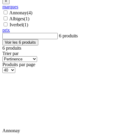
×
marques
Annonay
(4)
Albiges
(1)
Iverbel
(1)
prix
6 produits
Voir les 6 produits
6 produits
Trier par
Produits par page
Annonay