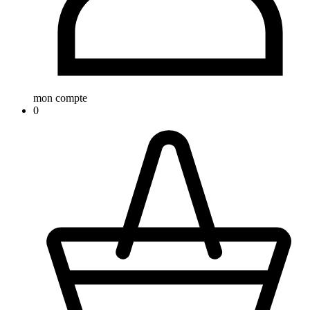
mon compte
0