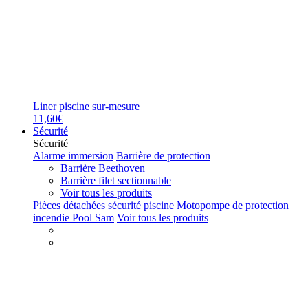
Liner piscine sur-mesure
11,60€
Sécurité
Sécurité
Alarme immersion
Barrière de protection
Barrière Beethoven
Barrière filet sectionnable
Voir tous les produits
Pièces détachées sécurité piscine
Motopompe de protection
incendie Pool Sam
Voir tous les produits