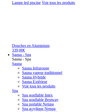
Lampe led piscine
Voir tous les produits
Douches en Aluminium
339,00€
Sauna - Spa
Sauna - Spa
Sauna
Sauna Infrarouge
Sauna vapeur traditionnel
Sauna Hybride
Sauna Extérieur
Voir tous les produits
Spa
Spa gonflable Intex
Spa gonflable Bestway
Spa portable Netspa
Spa acrylique Netspa