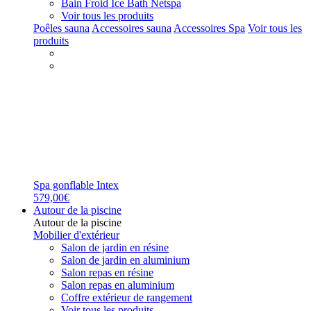
Bain Froid Ice Bath Netspa
Voir tous les produits
Poêles sauna
Accessoires sauna
Accessoires Spa
Voir tous les
produits
Spa gonflable Intex
579,00€
Autour de la piscine
Autour de la piscine
Mobilier d'extérieur
Salon de jardin en résine
Salon de jardin en aluminium
Salon repas en résine
Salon repas en aluminium
Coffre extérieur de rangement
Voir tous les produits