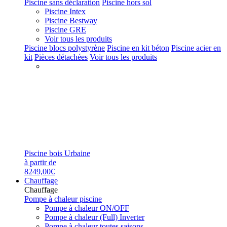
Piscine sans déclaration
Piscine hors sol
Piscine Intex
Piscine Bestway
Piscine GRE
Voir tous les produits
Piscine blocs polystyrène
Piscine en kit béton
Piscine acier en
kit
Pièces détachées
Voir tous les produits
Piscine bois Urbaine
à partir de
8249,00€
Chauffage
Chauffage
Pompe à chaleur piscine
Pompe à chaleur ON/OFF
Pompe à chaleur (Full) Inverter
Pompe à chaleur toutes saisons