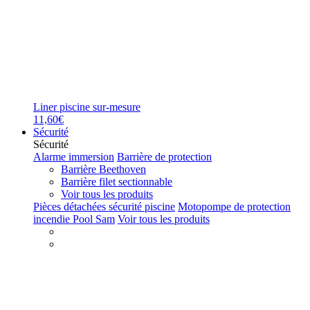
Liner piscine sur-mesure
11,60€
Sécurité
Sécurité
Alarme immersion
Barrière de protection
Barrière Beethoven
Barrière filet sectionnable
Voir tous les produits
Pièces détachées sécurité piscine
Motopompe de protection
incendie Pool Sam
Voir tous les produits