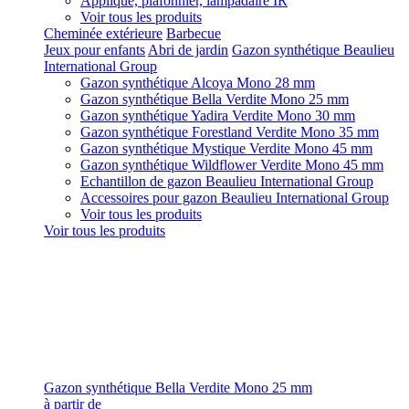
Applique, plafonnier, lampadaire IR
Voir tous les produits
Cheminée extérieure
Barbecue
Jeux pour enfants
Abri de jardin
Gazon synthétique Beaulieu
International Group
Gazon synthétique Alcoya Mono 28 mm
Gazon synthétique Bella Verdite Mono 25 mm
Gazon synthétique Yadira Verdite Mono 30 mm
Gazon synthétique Forestland Verdite Mono 35 mm
Gazon synthétique Mystique Verdite Mono 45 mm
Gazon synthétique Wildflower Verdite Mono 45 mm
Echantillon de gazon Beaulieu International Group
Accessoires pour gazon Beaulieu International Group
Voir tous les produits
Voir tous les produits
Gazon synthétique Bella Verdite Mono 25 mm
à partir de