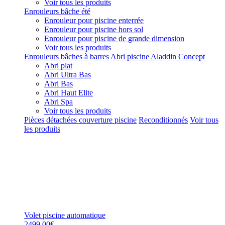
Voir tous les produits
Enrouleurs bâche été
Enrouleur pour piscine enterrée
Enrouleur pour piscine hors sol
Enrouleur pour piscine de grande dimension
Voir tous les produits
Enrouleurs bâches à barres
Abri piscine Aladdin Concept
Abri plat
Abri Ultra Bas
Abri Bas
Abri Haut Elite
Abri Spa
Voir tous les produits
Pièces détachées couverture piscine
Reconditionnés
Voir tous
les produits
Volet piscine automatique
2499,00€