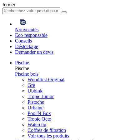
fermer
Nouveautés
Eco-responsable
Conseils
Déstockage
Demander un devis
Piscine
Piscine
Piscine bois
Woodfirst Original
Gre
Ubbink
Tropic Junior
Pistoche
Urbaine
Pool'N Box
Tropic Octo
Waterclip
Coffres de filtration
Voir tous les produits