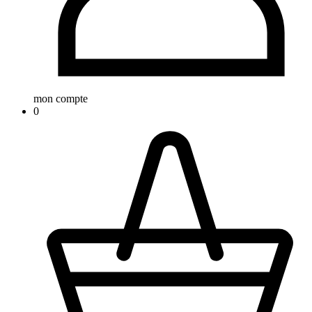
mon compte
0