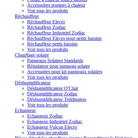
Accessoires pompes à chaleur
Voir tous les produits
Réchauffeur
Réchauffeur Elecro
Réchauffeur Zodiac
Réchauffeur Industriel Zodiac
Réchauffeur Elecro pour petits bassins
Réchauffeur petits bassins
Voir tous les produits
Chauffage solaire
Panneaux Solaires Standards
Régulateur pour panneau solaire
Accessoires pour kit panneaux solaires
Voir tous les produits
Déshumidificateur
Déshumidificateur O'Clair
Déshumidificateur Zodiac
Déshumidificateur Teddington
Voir tous les produits
Echangeur
Echangeur Zodiac
Echangeur Industriel Zodiac
Echangeur Vulcan Elecro
Voir tous les produits