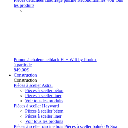
Pièces détachées chauffage piscine
Reconditionnés
Voir tous
les produits
Pompe à chaleur Jetblack FI + Wifi by Poolex
à partir de
849,00€
Construction
Construction
Pièces à sceller Astral
Pièces à sceller béton
Pièces à sceller liner
Voir tous les produits
Pièces à sceller Hayward
Pièces à sceller béton
Pièces à sceller liner
Voir tous les produits
Pièces à sceller piscine bois
Pièces à sceller balnéo & Spa