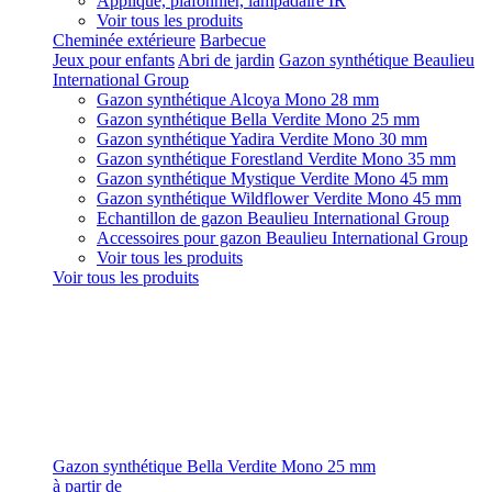
Applique, plafonnier, lampadaire IR
Voir tous les produits
Cheminée extérieure
Barbecue
Jeux pour enfants
Abri de jardin
Gazon synthétique Beaulieu
International Group
Gazon synthétique Alcoya Mono 28 mm
Gazon synthétique Bella Verdite Mono 25 mm
Gazon synthétique Yadira Verdite Mono 30 mm
Gazon synthétique Forestland Verdite Mono 35 mm
Gazon synthétique Mystique Verdite Mono 45 mm
Gazon synthétique Wildflower Verdite Mono 45 mm
Echantillon de gazon Beaulieu International Group
Accessoires pour gazon Beaulieu International Group
Voir tous les produits
Voir tous les produits
Gazon synthétique Bella Verdite Mono 25 mm
à partir de