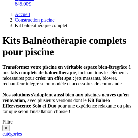
645,00€
Accueil
Construction piscine
Kit balnéothérapie complet
Kits Balnéothérapie complets
pour piscine
Transformez votre piscine en véritable espace bien-être
grâce à
nos
kits complets de balnéothérapie
, incluant tous les éléments
nécessaires pour
créer un effet spa
: jets massants, blower,
réchauffeur intégré selon modèle et accessoires de commande.
Nos solutions s'adaptent aussi bien aux piscines neuves qu'en
rénovation
, avec plusieurs versions dont le
Kit Balnéo
Effervescence Solo et Duo
pour une expérience relaxante ou plus
tonique selon l'installation choisie !
Filtre
×
catégories