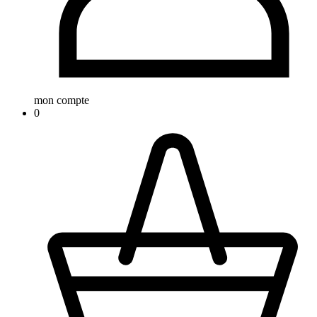
mon compte
0