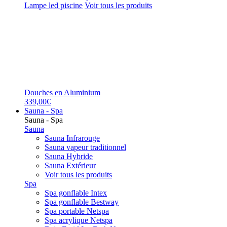
Lampe led piscine
Voir tous les produits
Douches en Aluminium
339,00€
Sauna - Spa
Sauna - Spa
Sauna
Sauna Infrarouge
Sauna vapeur traditionnel
Sauna Hybride
Sauna Extérieur
Voir tous les produits
Spa
Spa gonflable Intex
Spa gonflable Bestway
Spa portable Netspa
Spa acrylique Netspa