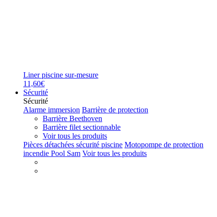
Liner piscine sur-mesure
11,60€
Sécurité
Sécurité
Alarme immersion
Barrière de protection
Barrière Beethoven
Barrière filet sectionnable
Voir tous les produits
Pièces détachées sécurité piscine
Motopompe de protection
incendie Pool Sam
Voir tous les produits