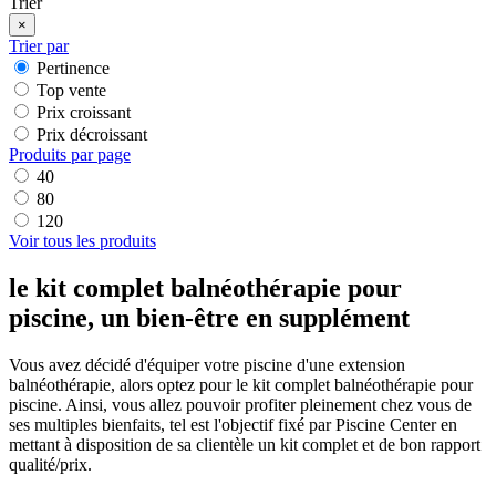
Trier
×
Trier par
Pertinence
Top vente
Prix croissant
Prix décroissant
Produits par page
40
80
120
Voir tous les produits
le kit complet balnéothérapie pour
piscine, un bien-être en supplément
Vous avez décidé d'équiper votre piscine d'une extension
balnéothérapie, alors optez pour le kit complet balnéothérapie pour
piscine. Ainsi, vous allez pouvoir profiter pleinement chez vous de
ses multiples bienfaits, tel est l'objectif fixé par Piscine Center en
mettant à disposition de sa clientèle un kit complet et de bon rapport
qualité/prix.