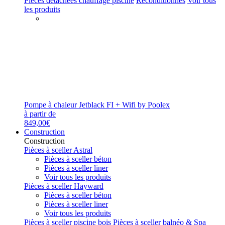
Pièces détachées chauffage piscine
Reconditionnés
Voir tous
les produits
Pompe à chaleur Jetblack FI + Wifi by Poolex
à partir de
849,00€
Construction
Construction
Pièces à sceller Astral
Pièces à sceller béton
Pièces à sceller liner
Voir tous les produits
Pièces à sceller Hayward
Pièces à sceller béton
Pièces à sceller liner
Voir tous les produits
Pièces à sceller piscine bois
Pièces à sceller balnéo & Spa