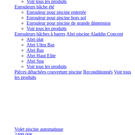
Voir tous les produits
Enrouleurs bâche été
Enrouleur pour piscine enterrée
Enrouleur pour piscine hors sol
Enrouleur pour piscine de grande dimension
Voir tous les produits
Enrouleurs bâches à barres
Abri piscine Aladdin Concept
Abri plat
Abri Ultra Bas
Abri Bas
Abri Haut Elite
Abri Spa
Voir tous les produits
Pièces détachées couverture piscine
Reconditionnés
Voir tous
les produits
Volet piscine automatique
2499,00€