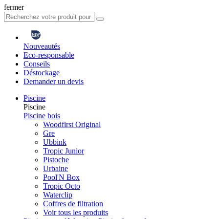
fermer
Nouveautés
Eco-responsable
Conseils
Déstockage
Demander un devis
Piscine
Piscine
Piscine bois
Woodfirst Original
Gre
Ubbink
Tropic Junior
Pistoche
Urbaine
Pool'N Box
Tropic Octo
Waterclip
Coffres de filtration
Voir tous les produits