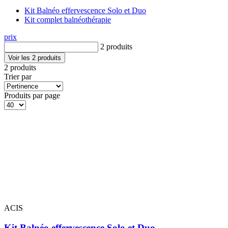
Kit Balnéo effervescence Solo et Duo
Kit complet balnéothérapie
prix
2 produits
Voir les 2 produits
2 produits
Trier par
Produits par page
ACIS
Kit Balnéo effervescence Solo et Duo