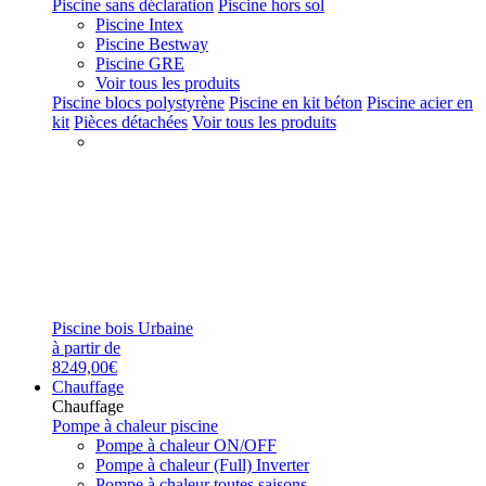
Piscine sans déclaration
Piscine hors sol
Piscine Intex
Piscine Bestway
Piscine GRE
Voir tous les produits
Piscine blocs polystyrène
Piscine en kit béton
Piscine acier en
kit
Pièces détachées
Voir tous les produits
Piscine bois Urbaine
à partir de
8249,00€
Chauffage
Chauffage
Pompe à chaleur piscine
Pompe à chaleur ON/OFF
Pompe à chaleur (Full) Inverter
Pompe à chaleur toutes saisons