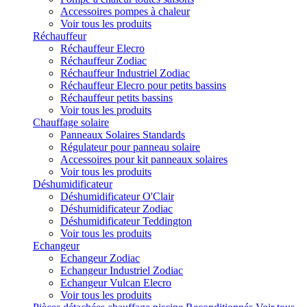
Accessoires pompes à chaleur
Voir tous les produits
Réchauffeur
Réchauffeur Elecro
Réchauffeur Zodiac
Réchauffeur Industriel Zodiac
Réchauffeur Elecro pour petits bassins
Réchauffeur petits bassins
Voir tous les produits
Chauffage solaire
Panneaux Solaires Standards
Régulateur pour panneau solaire
Accessoires pour kit panneaux solaires
Voir tous les produits
Déshumidificateur
Déshumidificateur O'Clair
Déshumidificateur Zodiac
Déshumidificateur Teddington
Voir tous les produits
Echangeur
Echangeur Zodiac
Echangeur Industriel Zodiac
Echangeur Vulcan Elecro
Voir tous les produits