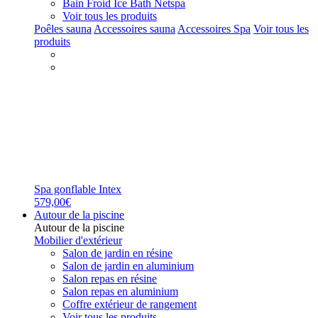
Bain Froid Ice Bath Netspa
Voir tous les produits
Poêles sauna
Accessoires sauna
Accessoires Spa
Voir tous les
produits
Spa gonflable Intex
579,00€
Autour de la piscine
Autour de la piscine
Mobilier d'extérieur
Salon de jardin en résine
Salon de jardin en aluminium
Salon repas en résine
Salon repas en aluminium
Coffre extérieur de rangement
Voir tous les produits