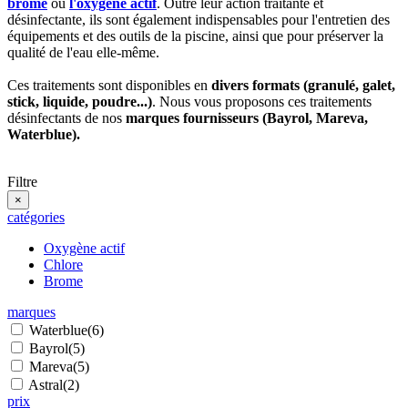
brome
ou
l'oxygène actif
. Outre leur action traitante et
désinfectante, ils sont également indispensables pour l'entretien des
équipements et des outils de la piscine, ainsi que pour préserver la
qualité de l'eau elle-même.
Ces traitements sont disponibles en
divers formats (granulé, galet,
stick, liquide, poudre...)
. Nous vous proposons ces traitements
désinfectants de nos
marques fournisseurs (Bayrol, Mareva,
Waterblue).
Filtre
×
catégories
Oxygène actif
Chlore
Brome
marques
Waterblue
(6)
Bayrol
(5)
Mareva
(5)
Astral
(2)
prix