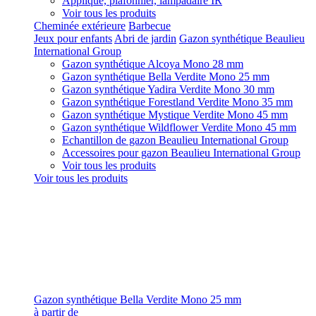
Applique, plafonnier, lampadaire IR
Voir tous les produits
Cheminée extérieure
Barbecue
Jeux pour enfants
Abri de jardin
Gazon synthétique Beaulieu
International Group
Gazon synthétique Alcoya Mono 28 mm
Gazon synthétique Bella Verdite Mono 25 mm
Gazon synthétique Yadira Verdite Mono 30 mm
Gazon synthétique Forestland Verdite Mono 35 mm
Gazon synthétique Mystique Verdite Mono 45 mm
Gazon synthétique Wildflower Verdite Mono 45 mm
Echantillon de gazon Beaulieu International Group
Accessoires pour gazon Beaulieu International Group
Voir tous les produits
Voir tous les produits
Gazon synthétique Bella Verdite Mono 25 mm
à partir de