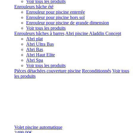
Voir tous les produits
Enrouleurs bâche été
Enrouleur pour piscine enterrée
Enrouleur pour piscine hors sol
Enrouleur pour piscine de grande dimension
Voir tous les produits
Enrouleurs bâches à barres
Abri piscine Aladdin Concept
Abri plat
Abri Ultra Bas
Abri Bas
Abri Haut Elite
Abri Spa
Voir tous les produits
Pièces détachées couverture piscine
Reconditionnés
Voir tous
les produits
Volet piscine automatique
2499,00€