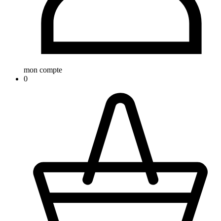
mon compte
0