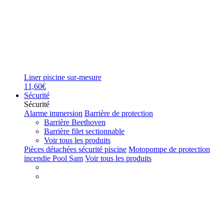
Liner piscine sur-mesure
11,60€
Sécurité
Sécurité
Alarme immersion
Barrière de protection
Barrière Beethoven
Barrière filet sectionnable
Voir tous les produits
Pièces détachées sécurité piscine
Motopompe de protection
incendie Pool Sam
Voir tous les produits