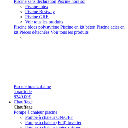
Piscine sans déclaration
Piscine hors sol
Piscine Intex
Piscine Bestway
Piscine GRE
Voir tous les produits
Piscine blocs polystyrène
Piscine en kit béton
Piscine acier en
kit
Pièces détachées
Voir tous les produits
Piscine bois Urbaine
à partir de
8249,00€
Chauffage
Chauffage
Pompe à chaleur piscine
Pompe à chaleur ON/OFF
Pompe à chaleur (Full) Inverter
Pompe à chaleur toutes saisons