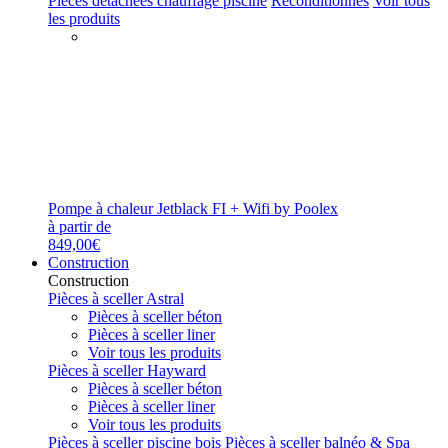
Pièces détachées chauffage piscine
Reconditionnés
Voir tous
les produits
Pompe à chaleur Jetblack FI + Wifi by Poolex
à partir de
849,00€
Construction
Construction
Pièces à sceller Astral
Pièces à sceller béton
Pièces à sceller liner
Voir tous les produits
Pièces à sceller Hayward
Pièces à sceller béton
Pièces à sceller liner
Voir tous les produits
Pièces à sceller piscine bois
Pièces à sceller balnéo & Spa