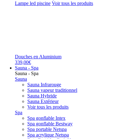
Lampe led piscine
Voir tous les produits
Douches en Aluminium
339,00€
Sauna - Spa
Sauna - Spa
Sauna
Sauna Infrarouge
Sauna vapeur traditionnel
Sauna Hybride
Sauna Extérieur
Voir tous les produits
Spa
Spa gonflable Intex
Spa gonflable Bestway
Spa portable Netspa
Spa acrylique Netspa