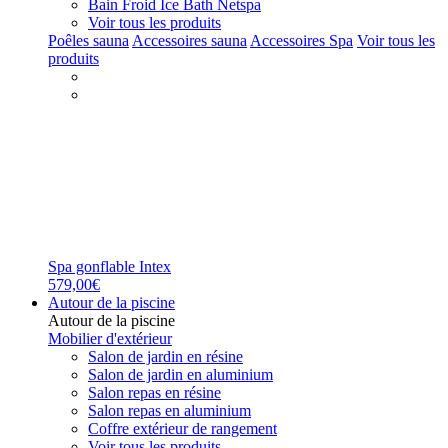
Bain Froid Ice Bath Netspa
Voir tous les produits
Poêles sauna
Accessoires sauna
Accessoires Spa
Voir tous les
produits
Spa gonflable Intex
579,00€
Autour de la piscine
Autour de la piscine
Mobilier d'extérieur
Salon de jardin en résine
Salon de jardin en aluminium
Salon repas en résine
Salon repas en aluminium
Coffre extérieur de rangement
Voir tous les produits