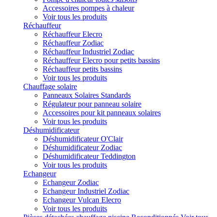
Accessoires pompes à chaleur
Voir tous les produits
Réchauffeur
Réchauffeur Elecro
Réchauffeur Zodiac
Réchauffeur Industriel Zodiac
Réchauffeur Elecro pour petits bassins
Réchauffeur petits bassins
Voir tous les produits
Chauffage solaire
Panneaux Solaires Standards
Régulateur pour panneau solaire
Accessoires pour kit panneaux solaires
Voir tous les produits
Déshumidificateur
Déshumidificateur O'Clair
Déshumidificateur Zodiac
Déshumidificateur Teddington
Voir tous les produits
Echangeur
Echangeur Zodiac
Echangeur Industriel Zodiac
Echangeur Vulcan Elecro
Voir tous les produits