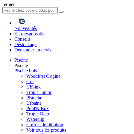
fermer
Nouveautés
Eco-responsable
Conseils
Déstockage
Demander un devis
Piscine
Piscine
Piscine bois
Woodfirst Original
Gre
Ubbink
Tropic Junior
Pistoche
Urbaine
Pool'N Box
Tropic Octo
Waterclip
Coffres de filtration
Voir tous les produits