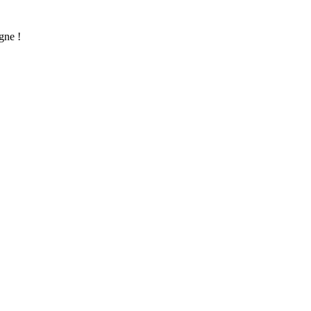
gne !