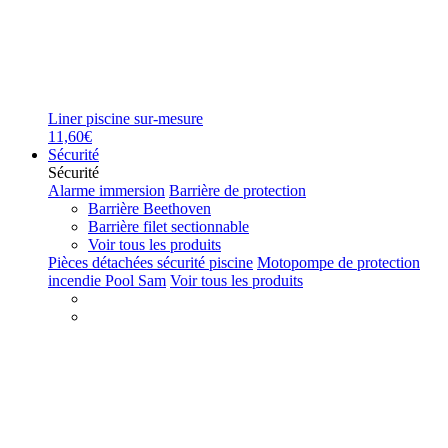
Liner piscine sur-mesure
11,60€
Sécurité
Sécurité
Alarme immersion
Barrière de protection
Barrière Beethoven
Barrière filet sectionnable
Voir tous les produits
Pièces détachées sécurité piscine
Motopompe de protection
incendie Pool Sam
Voir tous les produits