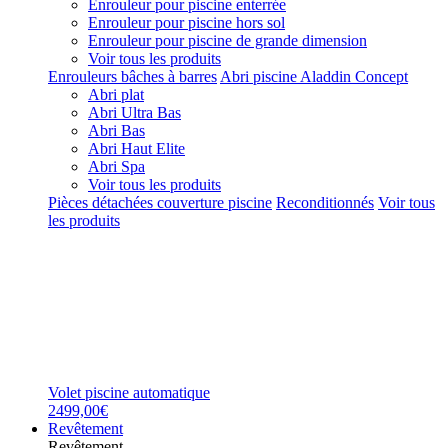
Enrouleur pour piscine enterrée
Enrouleur pour piscine hors sol
Enrouleur pour piscine de grande dimension
Voir tous les produits
Enrouleurs bâches à barres
Abri piscine Aladdin Concept
Abri plat
Abri Ultra Bas
Abri Bas
Abri Haut Elite
Abri Spa
Voir tous les produits
Pièces détachées couverture piscine
Reconditionnés
Voir tous
les produits
Volet piscine automatique
2499,00€
Revêtement
Revêtement