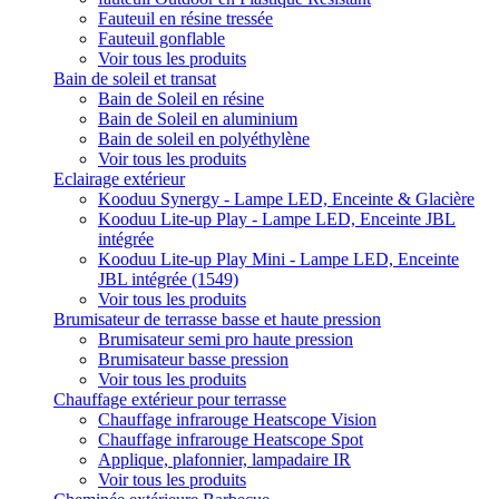
Fauteuil en résine tressée
Fauteuil gonflable
Voir tous les produits
Bain de soleil et transat
Bain de Soleil en résine
Bain de Soleil en aluminium
Bain de soleil en polyéthylène
Voir tous les produits
Eclairage extérieur
Kooduu Synergy - Lampe LED, Enceinte & Glacière
Kooduu Lite-up Play - Lampe LED, Enceinte JBL
intégrée
Kooduu Lite-up Play Mini - Lampe LED, Enceinte
JBL intégrée (1549)
Voir tous les produits
Brumisateur de terrasse basse et haute pression
Brumisateur semi pro haute pression
Brumisateur basse pression
Voir tous les produits
Chauffage extérieur pour terrasse
Chauffage infrarouge Heatscope Vision
Chauffage infrarouge Heatscope Spot
Applique, plafonnier, lampadaire IR
Voir tous les produits