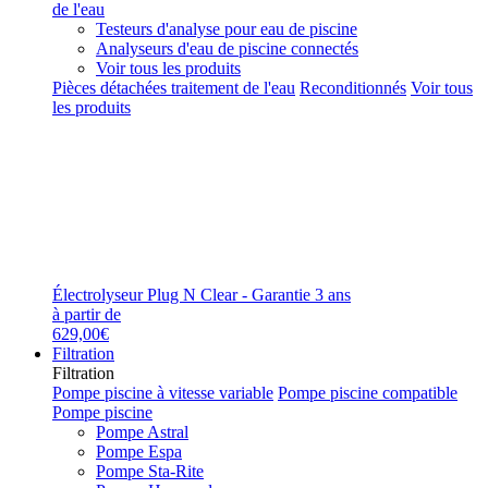
de l'eau
Testeurs d'analyse pour eau de piscine
Analyseurs d'eau de piscine connectés
Voir tous les produits
Pièces détachées traitement de l'eau
Reconditionnés
Voir tous
les produits
Électrolyseur Plug N Clear - Garantie 3 ans
à partir de
629,00€
Filtration
Filtration
Pompe piscine à vitesse variable
Pompe piscine compatible
Pompe piscine
Pompe Astral
Pompe Espa
Pompe Sta-Rite