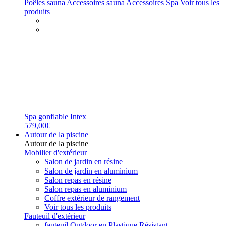
Poêles sauna
Accessoires sauna
Accessoires Spa
Voir tous les
produits
Spa gonflable Intex
579,00€
Autour de la piscine
Autour de la piscine
Mobilier d'extérieur
Salon de jardin en résine
Salon de jardin en aluminium
Salon repas en résine
Salon repas en aluminium
Coffre extérieur de rangement
Voir tous les produits
Fauteuil d'extérieur
fauteuil Outdoor en Plastique Résistant