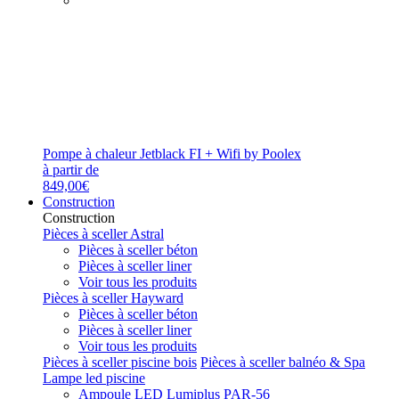
Pompe à chaleur Jetblack FI + Wifi by Poolex
à partir de
849,00€
Construction
Construction
Pièces à sceller Astral
Pièces à sceller béton
Pièces à sceller liner
Voir tous les produits
Pièces à sceller Hayward
Pièces à sceller béton
Pièces à sceller liner
Voir tous les produits
Pièces à sceller piscine bois
Pièces à sceller balnéo & Spa
Lampe led piscine
Ampoule LED Lumiplus PAR-56