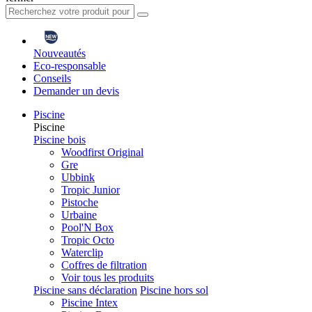
Nouveautés
Eco-responsable
Conseils
Demander un devis
Piscine
Piscine
Piscine bois
Woodfirst Original
Gre
Ubbink
Tropic Junior
Pistoche
Urbaine
Pool'N Box
Tropic Octo
Waterclip
Coffres de filtration
Voir tous les produits
Piscine sans déclaration
Piscine hors sol
Piscine Intex