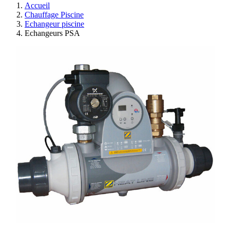
Accueil
Chauffage Piscine
Echangeur piscine
Echangeurs PSA