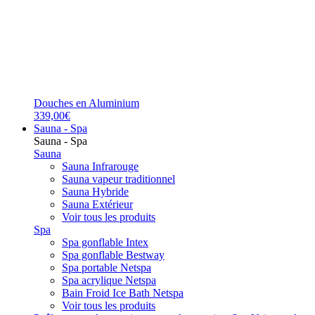
Douches en Aluminium
339,00€
Sauna - Spa
Sauna - Spa
Sauna
Sauna Infrarouge
Sauna vapeur traditionnel
Sauna Hybride
Sauna Extérieur
Voir tous les produits
Spa
Spa gonflable Intex
Spa gonflable Bestway
Spa portable Netspa
Spa acrylique Netspa
Bain Froid Ice Bath Netspa
Voir tous les produits