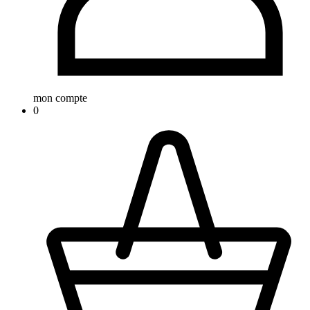
mon compte
0