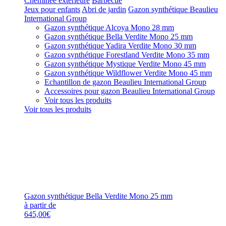
Cheminée extérieure
Barbecue
Jeux pour enfants
Abri de jardin
Gazon synthétique Beaulieu
International Group
Gazon synthétique Alcoya Mono 28 mm
Gazon synthétique Bella Verdite Mono 25 mm
Gazon synthétique Yadira Verdite Mono 30 mm
Gazon synthétique Forestland Verdite Mono 35 mm
Gazon synthétique Mystique Verdite Mono 45 mm
Gazon synthétique Wildflower Verdite Mono 45 mm
Echantillon de gazon Beaulieu International Group
Accessoires pour gazon Beaulieu International Group
Voir tous les produits
Voir tous les produits
Gazon synthétique Bella Verdite Mono 25 mm
à partir de
645,00€