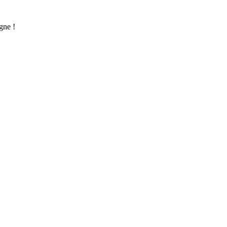
gne !