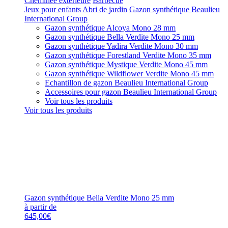
Cheminée extérieure
Barbecue
Jeux pour enfants
Abri de jardin
Gazon synthétique Beaulieu
International Group
Gazon synthétique Alcoya Mono 28 mm
Gazon synthétique Bella Verdite Mono 25 mm
Gazon synthétique Yadira Verdite Mono 30 mm
Gazon synthétique Forestland Verdite Mono 35 mm
Gazon synthétique Mystique Verdite Mono 45 mm
Gazon synthétique Wildflower Verdite Mono 45 mm
Echantillon de gazon Beaulieu International Group
Accessoires pour gazon Beaulieu International Group
Voir tous les produits
Voir tous les produits
Gazon synthétique Bella Verdite Mono 25 mm
à partir de
645,00€