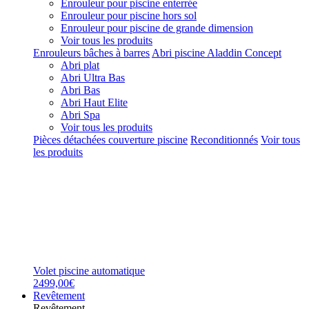
Enrouleur pour piscine enterrée
Enrouleur pour piscine hors sol
Enrouleur pour piscine de grande dimension
Voir tous les produits
Enrouleurs bâches à barres
Abri piscine Aladdin Concept
Abri plat
Abri Ultra Bas
Abri Bas
Abri Haut Elite
Abri Spa
Voir tous les produits
Pièces détachées couverture piscine
Reconditionnés
Voir tous
les produits
Volet piscine automatique
2499,00€
Revêtement
Revêtement