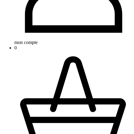
mon compte
0