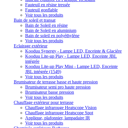
Fauteuil en résine tressée
Fauteuil gonflable
Voir tous les produits
Bain de soleil et transat
Bain de Soleil en résine
Bain de Soleil en aluminium
Bain de soleil en polyéthylène
Voir tous les produits
Eclairage extérieur
Kooduu Synergy - Lampe LED, Enceinte & Glacière
Kooduu Lite-up Play - Lampe LED, Enceinte JBL
intégrée
Kooduu Lite-up Play Mini - Lampe LED, Enceinte
JBL intégrée (1549)
Voir tous les produits
Brumisateur de terrasse basse et haute pression
Brumisateur semi pro haute pression
Brumisateur basse pression
Voir tous les produits
Chauffage extérieur pour terrasse
Chauffage infrarouge Heatscope Vision
Chauffage infrarouge Heatscope Spot
Applique, plafonnier, lampadaire IR
Voir tous les produits