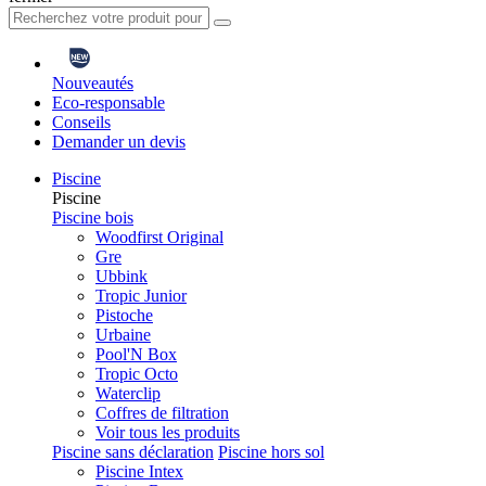
Nouveautés
Eco-responsable
Conseils
Demander un devis
Piscine
Piscine
Piscine bois
Woodfirst Original
Gre
Ubbink
Tropic Junior
Pistoche
Urbaine
Pool'N Box
Tropic Octo
Waterclip
Coffres de filtration
Voir tous les produits
Piscine sans déclaration
Piscine hors sol
Piscine Intex