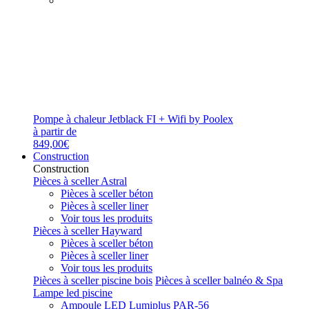
Pompe à chaleur Jetblack FI + Wifi by Poolex
à partir de
849,00€
Construction
Construction
Pièces à sceller Astral
Pièces à sceller béton
Pièces à sceller liner
Voir tous les produits
Pièces à sceller Hayward
Pièces à sceller béton
Pièces à sceller liner
Voir tous les produits
Pièces à sceller piscine bois
Pièces à sceller balnéo & Spa
Lampe led piscine
Ampoule LED Lumiplus PAR-56