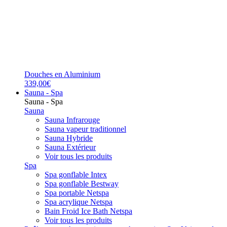
Douches en Aluminium
339,00€
Sauna - Spa
Sauna - Spa
Sauna
Sauna Infrarouge
Sauna vapeur traditionnel
Sauna Hybride
Sauna Extérieur
Voir tous les produits
Spa
Spa gonflable Intex
Spa gonflable Bestway
Spa portable Netspa
Spa acrylique Netspa
Bain Froid Ice Bath Netspa
Voir tous les produits