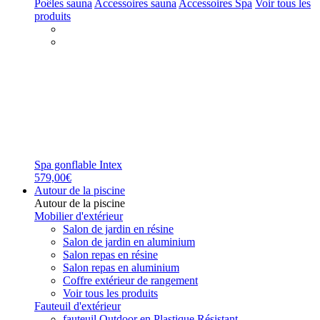
Poêles sauna
Accessoires sauna
Accessoires Spa
Voir tous les
produits
Spa gonflable Intex
579,00€
Autour de la piscine
Autour de la piscine
Mobilier d'extérieur
Salon de jardin en résine
Salon de jardin en aluminium
Salon repas en résine
Salon repas en aluminium
Coffre extérieur de rangement
Voir tous les produits
Fauteuil d'extérieur
fauteuil Outdoor en Plastique Résistant