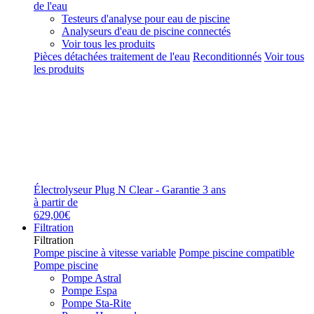
de l'eau
Testeurs d'analyse pour eau de piscine
Analyseurs d'eau de piscine connectés
Voir tous les produits
Pièces détachées traitement de l'eau
Reconditionnés
Voir tous
les produits
Électrolyseur Plug N Clear - Garantie 3 ans
à partir de
629,00€
Filtration
Filtration
Pompe piscine à vitesse variable
Pompe piscine compatible
Pompe piscine
Pompe Astral
Pompe Espa
Pompe Sta-Rite