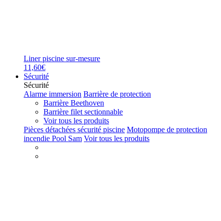
Liner piscine sur-mesure
11,60€
Sécurité
Sécurité
Alarme immersion
Barrière de protection
Barrière Beethoven
Barrière filet sectionnable
Voir tous les produits
Pièces détachées sécurité piscine
Motopompe de protection
incendie Pool Sam
Voir tous les produits