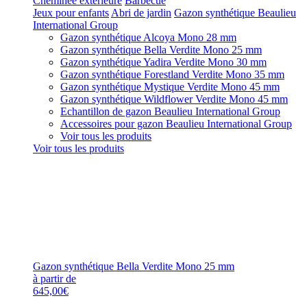
Cheminée extérieure
Barbecue
Jeux pour enfants
Abri de jardin
Gazon synthétique Beaulieu
International Group
Gazon synthétique Alcoya Mono 28 mm
Gazon synthétique Bella Verdite Mono 25 mm
Gazon synthétique Yadira Verdite Mono 30 mm
Gazon synthétique Forestland Verdite Mono 35 mm
Gazon synthétique Mystique Verdite Mono 45 mm
Gazon synthétique Wildflower Verdite Mono 45 mm
Echantillon de gazon Beaulieu International Group
Accessoires pour gazon Beaulieu International Group
Voir tous les produits
Voir tous les produits
Gazon synthétique Bella Verdite Mono 25 mm
à partir de
645,00€