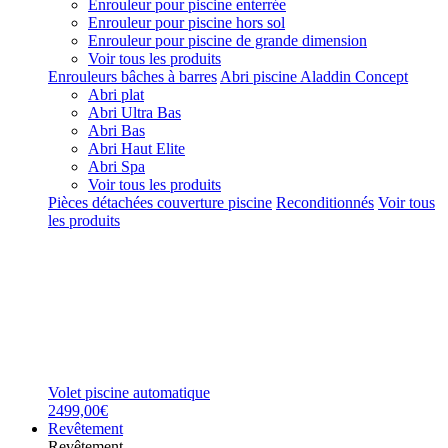
Enrouleur pour piscine enterrée
Enrouleur pour piscine hors sol
Enrouleur pour piscine de grande dimension
Voir tous les produits
Enrouleurs bâches à barres
Abri piscine Aladdin Concept
Abri plat
Abri Ultra Bas
Abri Bas
Abri Haut Elite
Abri Spa
Voir tous les produits
Pièces détachées couverture piscine
Reconditionnés
Voir tous
les produits
Volet piscine automatique
2499,00€
Revêtement
Revêtement