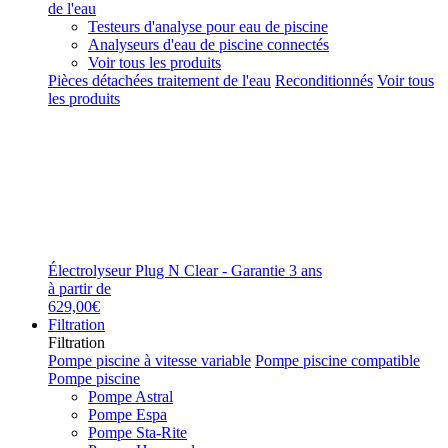
de l'eau
Testeurs d'analyse pour eau de piscine
Analyseurs d'eau de piscine connectés
Voir tous les produits
Pièces détachées traitement de l'eau
Reconditionnés
Voir tous
les produits
Électrolyseur Plug N Clear - Garantie 3 ans
à partir de
629,00€
Filtration
Filtration
Pompe piscine à vitesse variable
Pompe piscine compatible
Pompe piscine
Pompe Astral
Pompe Espa
Pompe Sta-Rite