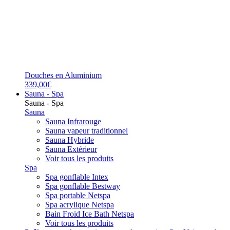
Douches en Aluminium
339,00€
Sauna - Spa
Sauna - Spa
Sauna
Sauna Infrarouge
Sauna vapeur traditionnel
Sauna Hybride
Sauna Extérieur
Voir tous les produits
Spa
Spa gonflable Intex
Spa gonflable Bestway
Spa portable Netspa
Spa acrylique Netspa
Bain Froid Ice Bath Netspa
Voir tous les produits