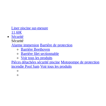
Liner piscine sur-mesure
11,60€
Sécurité
Sécurité
Alarme immersion
Barrière de protection
Barrière Beethoven
Barrière filet sectionnable
Voir tous les produits
Pièces détachées sécurité piscine
Motopompe de protection
incendie Pool Sam
Voir tous les produits