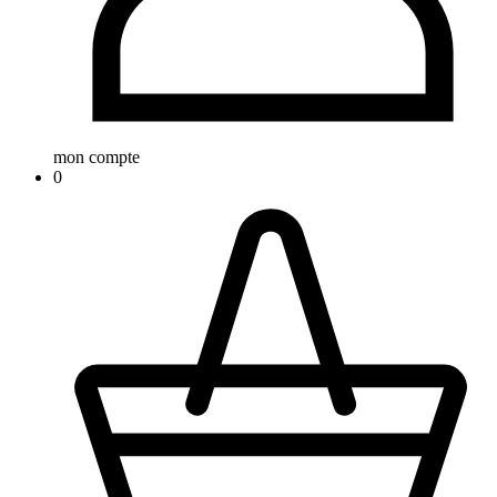
mon compte
0