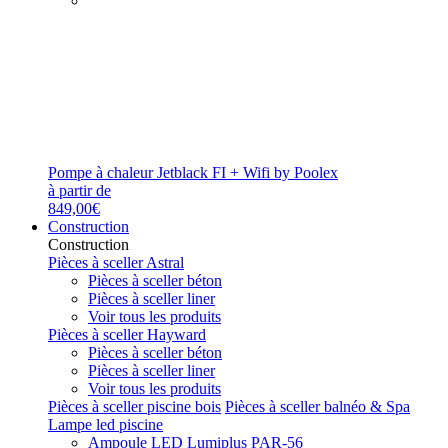
Pompe à chaleur Jetblack FI + Wifi by Poolex
à partir de
849,00€
Construction
Construction
Pièces à sceller Astral
Pièces à sceller béton
Pièces à sceller liner
Voir tous les produits
Pièces à sceller Hayward
Pièces à sceller béton
Pièces à sceller liner
Voir tous les produits
Pièces à sceller piscine bois
Pièces à sceller balnéo & Spa
Lampe led piscine
Ampoule LED Lumiplus PAR-56