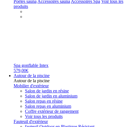
Poêles sauna
Accessoires sauna
Accessoires Spa
Voir tous les
produits
Spa gonflable Intex
579,00€
Autour de la piscine
Autour de la piscine
Mobilier d'extérieur
Salon de jardin en résine
Salon de jardin en aluminium
Salon repas en résine
Salon repas en aluminium
Coffre extérieur de rangement
Voir tous les produits
Fauteuil d'extérieur
fauteuil Outdoor en Plastique Résistant