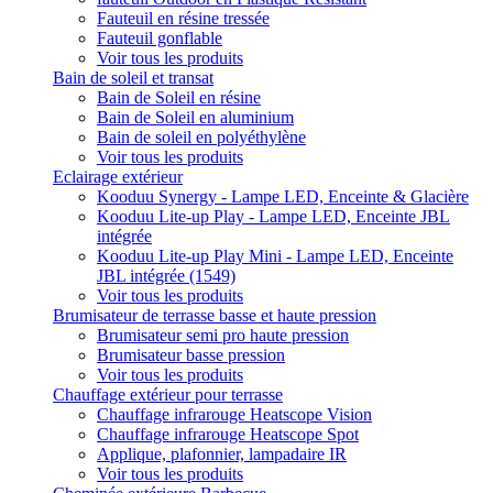
Fauteuil en résine tressée
Fauteuil gonflable
Voir tous les produits
Bain de soleil et transat
Bain de Soleil en résine
Bain de Soleil en aluminium
Bain de soleil en polyéthylène
Voir tous les produits
Eclairage extérieur
Kooduu Synergy - Lampe LED, Enceinte & Glacière
Kooduu Lite-up Play - Lampe LED, Enceinte JBL
intégrée
Kooduu Lite-up Play Mini - Lampe LED, Enceinte
JBL intégrée (1549)
Voir tous les produits
Brumisateur de terrasse basse et haute pression
Brumisateur semi pro haute pression
Brumisateur basse pression
Voir tous les produits
Chauffage extérieur pour terrasse
Chauffage infrarouge Heatscope Vision
Chauffage infrarouge Heatscope Spot
Applique, plafonnier, lampadaire IR
Voir tous les produits