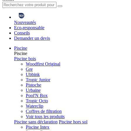
Nouveautés
Eco-responsable
Conseils
Demander un devis
Piscine
Piscine
Piscine bois
Woodfirst Original
Gre
Ubbink
Tropic Junior
Pistoche
Urbaine
Pool'N Box
Tropic Octo
Waterclip
Coffres de filtration
Voir tous les produits
Piscine sans déclaration
Piscine hors sol
Piscine Intex