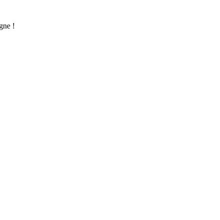
gne !