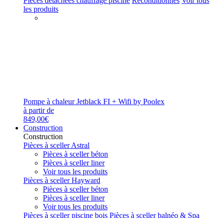
Pièces détachées chauffage piscine
Reconditionnés
Voir tous
les produits
Pompe à chaleur Jetblack FI + Wifi by Poolex
à partir de
849,00€
Construction
Construction
Pièces à sceller Astral
Pièces à sceller béton
Pièces à sceller liner
Voir tous les produits
Pièces à sceller Hayward
Pièces à sceller béton
Pièces à sceller liner
Voir tous les produits
Pièces à sceller piscine bois
Pièces à sceller balnéo & Spa