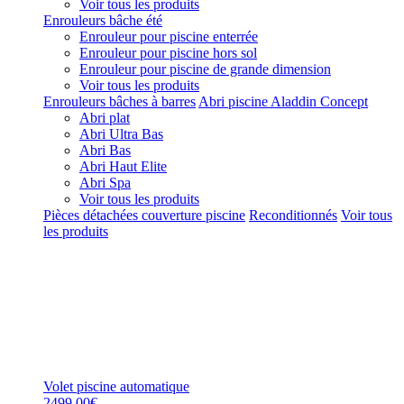
Voir tous les produits
Enrouleurs bâche été
Enrouleur pour piscine enterrée
Enrouleur pour piscine hors sol
Enrouleur pour piscine de grande dimension
Voir tous les produits
Enrouleurs bâches à barres
Abri piscine Aladdin Concept
Abri plat
Abri Ultra Bas
Abri Bas
Abri Haut Elite
Abri Spa
Voir tous les produits
Pièces détachées couverture piscine
Reconditionnés
Voir tous
les produits
Volet piscine automatique
2499,00€