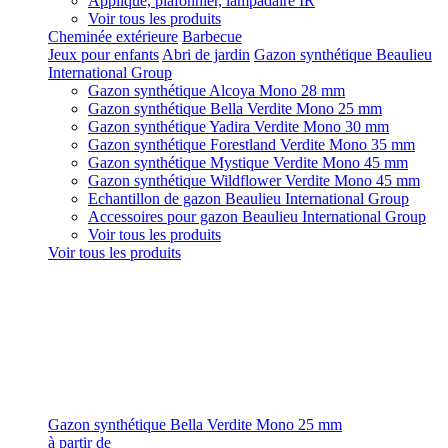
Applique, plafonnier, lampadaire IR
Voir tous les produits
Cheminée extérieure
Barbecue
Jeux pour enfants
Abri de jardin
Gazon synthétique Beaulieu
International Group
Gazon synthétique Alcoya Mono 28 mm
Gazon synthétique Bella Verdite Mono 25 mm
Gazon synthétique Yadira Verdite Mono 30 mm
Gazon synthétique Forestland Verdite Mono 35 mm
Gazon synthétique Mystique Verdite Mono 45 mm
Gazon synthétique Wildflower Verdite Mono 45 mm
Echantillon de gazon Beaulieu International Group
Accessoires pour gazon Beaulieu International Group
Voir tous les produits
Voir tous les produits
Gazon synthétique Bella Verdite Mono 25 mm
à partir de