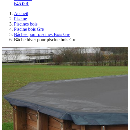
645,00€
Accueil
Piscine
Piscines bois
Piscine bois Gre
Bâches pour piscines Bois Gre
Bâche hiver pour piscine bois Gre