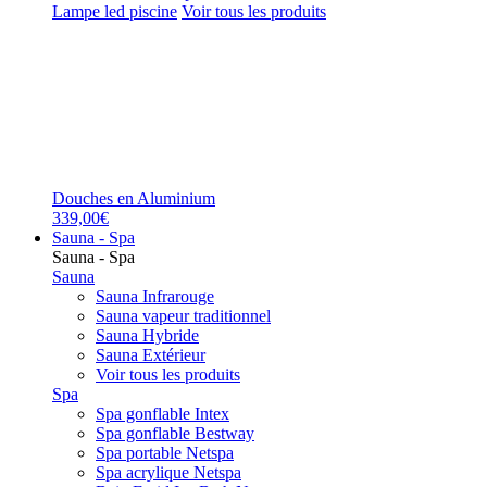
Lampe led piscine
Voir tous les produits
Douches en Aluminium
339,00€
Sauna - Spa
Sauna - Spa
Sauna
Sauna Infrarouge
Sauna vapeur traditionnel
Sauna Hybride
Sauna Extérieur
Voir tous les produits
Spa
Spa gonflable Intex
Spa gonflable Bestway
Spa portable Netspa
Spa acrylique Netspa