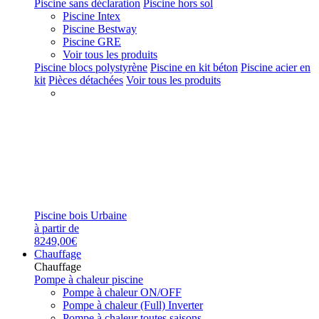
Piscine sans déclaration
Piscine hors sol
Piscine Intex
Piscine Bestway
Piscine GRE
Voir tous les produits
Piscine blocs polystyrène
Piscine en kit béton
Piscine acier en
kit
Pièces détachées
Voir tous les produits
Piscine bois Urbaine
à partir de
8249,00€
Chauffage
Chauffage
Pompe à chaleur piscine
Pompe à chaleur ON/OFF
Pompe à chaleur (Full) Inverter
Pompe à chaleur toutes saisons