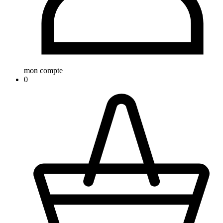
mon compte
0