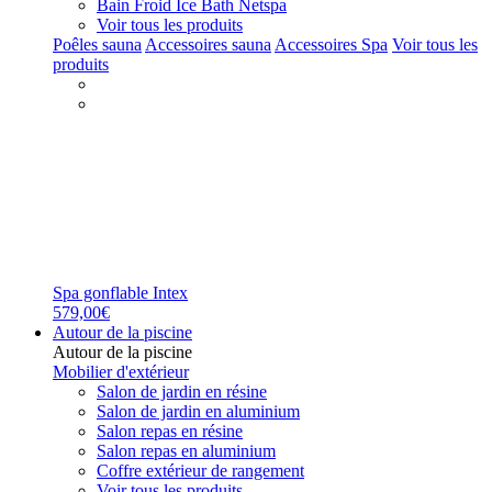
Bain Froid Ice Bath Netspa
Voir tous les produits
Poêles sauna
Accessoires sauna
Accessoires Spa
Voir tous les
produits
Spa gonflable Intex
579,00€
Autour de la piscine
Autour de la piscine
Mobilier d'extérieur
Salon de jardin en résine
Salon de jardin en aluminium
Salon repas en résine
Salon repas en aluminium
Coffre extérieur de rangement
Voir tous les produits