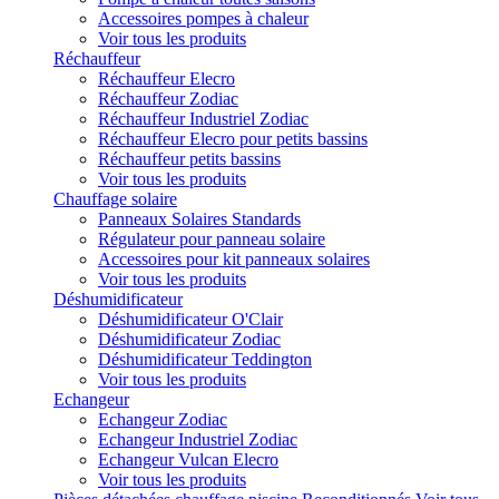
Accessoires pompes à chaleur
Voir tous les produits
Réchauffeur
Réchauffeur Elecro
Réchauffeur Zodiac
Réchauffeur Industriel Zodiac
Réchauffeur Elecro pour petits bassins
Réchauffeur petits bassins
Voir tous les produits
Chauffage solaire
Panneaux Solaires Standards
Régulateur pour panneau solaire
Accessoires pour kit panneaux solaires
Voir tous les produits
Déshumidificateur
Déshumidificateur O'Clair
Déshumidificateur Zodiac
Déshumidificateur Teddington
Voir tous les produits
Echangeur
Echangeur Zodiac
Echangeur Industriel Zodiac
Echangeur Vulcan Elecro
Voir tous les produits