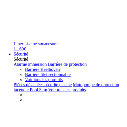
Liner piscine sur-mesure
11,60€
Sécurité
Sécurité
Alarme immersion
Barrière de protection
Barrière Beethoven
Barrière filet sectionnable
Voir tous les produits
Pièces détachées sécurité piscine
Motopompe de protection
incendie Pool Sam
Voir tous les produits