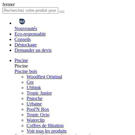
fermer
Nouveautés
Eco-responsable
Conseils
Déstockage
Demander un devis
Piscine
Piscine
Piscine bois
Woodfirst Original
Gre
Ubbink
Tropic Junior
Pistoche
Urbaine
Pool'N Box
Tropic Octo
Waterclip
Coffres de filtration
Voir tous les produits