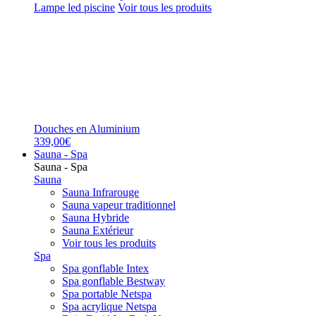
Lampe led piscine
Voir tous les produits
Douches en Aluminium
339,00€
Sauna - Spa
Sauna - Spa
Sauna
Sauna Infrarouge
Sauna vapeur traditionnel
Sauna Hybride
Sauna Extérieur
Voir tous les produits
Spa
Spa gonflable Intex
Spa gonflable Bestway
Spa portable Netspa
Spa acrylique Netspa