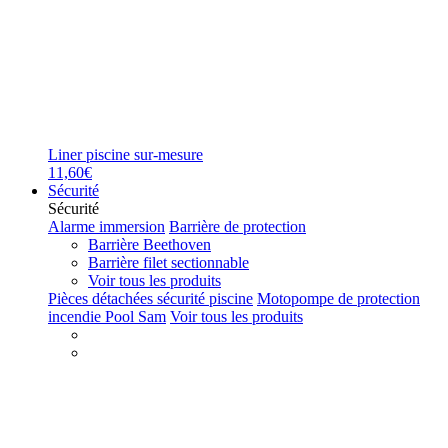
Liner piscine sur-mesure
11,60€
Sécurité
Sécurité
Alarme immersion
Barrière de protection
Barrière Beethoven
Barrière filet sectionnable
Voir tous les produits
Pièces détachées sécurité piscine
Motopompe de protection
incendie Pool Sam
Voir tous les produits