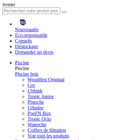
fermer
Nouveautés
Eco-responsable
Conseils
Déstockage
Demander un devis
Piscine
Piscine
Piscine bois
Woodfirst Original
Gre
Ubbink
Tropic Junior
Pistoche
Urbaine
Pool'N Box
Tropic Octo
Waterclip
Coffres de filtration
Voir tous les produits