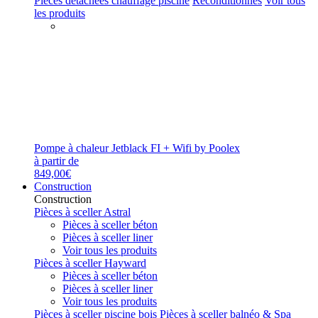
Pièces détachées chauffage piscine
Reconditionnés
Voir tous
les produits
Pompe à chaleur Jetblack FI + Wifi by Poolex
à partir de
849,00€
Construction
Construction
Pièces à sceller Astral
Pièces à sceller béton
Pièces à sceller liner
Voir tous les produits
Pièces à sceller Hayward
Pièces à sceller béton
Pièces à sceller liner
Voir tous les produits
Pièces à sceller piscine bois
Pièces à sceller balnéo & Spa