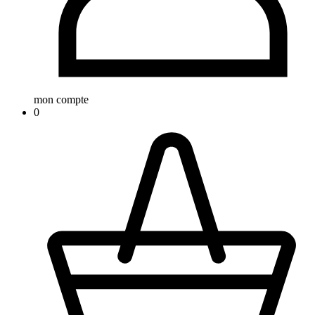
mon compte
0