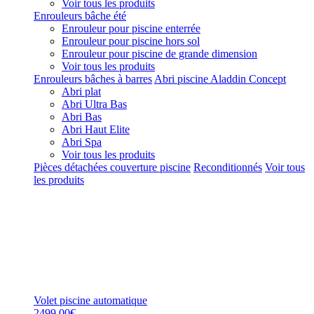
Voir tous les produits
Enrouleurs bâche été
Enrouleur pour piscine enterrée
Enrouleur pour piscine hors sol
Enrouleur pour piscine de grande dimension
Voir tous les produits
Enrouleurs bâches à barres
Abri piscine Aladdin Concept
Abri plat
Abri Ultra Bas
Abri Bas
Abri Haut Elite
Abri Spa
Voir tous les produits
Pièces détachées couverture piscine
Reconditionnés
Voir tous
les produits
Volet piscine automatique
2499,00€