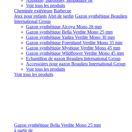
Applique, plafonnier, lampadaire IR
Voir tous les produits
Cheminée extérieure
Barbecue
Jeux pour enfants
Abri de jardin
Gazon synthétique Beaulieu
International Group
Gazon synthétique Alcoya Mono 28 mm
Gazon synthétique Bella Verdite Mono 25 mm
Gazon synthétique Yadira Verdite Mono 30 mm
Gazon synthétique Forestland Verdite Mono 35 mm
Gazon synthétique Mystique Verdite Mono 45 mm
Gazon synthétique Wildflower Verdite Mono 45 mm
Echantillon de gazon Beaulieu International Group
Accessoires pour gazon Beaulieu International Group
Voir tous les produits
Voir tous les produits
Gazon synthétique Bella Verdite Mono 25 mm
à partir de