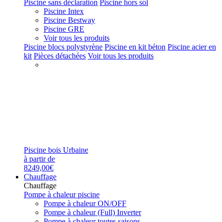
Piscine sans déclaration
Piscine hors sol
Piscine Intex
Piscine Bestway
Piscine GRE
Voir tous les produits
Piscine blocs polystyrène
Piscine en kit béton
Piscine acier en
kit
Pièces détachées
Voir tous les produits
Piscine bois Urbaine
à partir de
8249,00€
Chauffage
Chauffage
Pompe à chaleur piscine
Pompe à chaleur ON/OFF
Pompe à chaleur (Full) Inverter
Pompe à chaleur toutes saisons