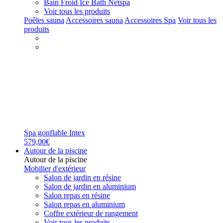
Bain Froid Ice Bath Netspa
Voir tous les produits
Poêles sauna
Accessoires sauna
Accessoires Spa
Voir tous les
produits
Spa gonflable Intex
579,00€
Autour de la piscine
Autour de la piscine
Mobilier d'extérieur
Salon de jardin en résine
Salon de jardin en aluminium
Salon repas en résine
Salon repas en aluminium
Coffre extérieur de rangement
Voir tous les produits