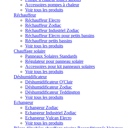
Accessoires pompes à chaleur
Voir tous les produits
Réchauffeur
Réchauffeur Elecro
Réchauffeur Zodiac
Réchauffeur Industriel Zodiac
Réchauffeur Elecro pour petits bassins
Réchauffeur petits bassins
Voir tous les produits
Chauffage solaire
Panneaux Solaires Standards
Régulateur pour panneau solaire
Accessoires pour kit panneaux solaires
Voir tous les produits
Déshumidificateur
Déshumidificateur O'Clair
Déshumidificateur Zodiac
Déshumidificateur Teddington
Voir tous les produits
Echangeur
Echangeur Zodiac
Echangeur Industriel Zodiac
Echangeur Vulcan Elecro
Voir tous les produits