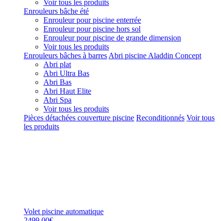
Voir tous les produits
Enrouleurs bâche été
Enrouleur pour piscine enterrée
Enrouleur pour piscine hors sol
Enrouleur pour piscine de grande dimension
Voir tous les produits
Enrouleurs bâches à barres
Abri piscine Aladdin Concept
Abri plat
Abri Ultra Bas
Abri Bas
Abri Haut Elite
Abri Spa
Voir tous les produits
Pièces détachées couverture piscine
Reconditionnés
Voir tous
les produits
Volet piscine automatique
2499,00€