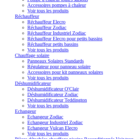
Accessoires pompes à chaleur
Voir tous les produits
Réchauffeur
Réchauffeur Elecro
Réchauffeur Zodiac
Réchauffeur Industriel Zodiac
Réchauffeur Elecro pour petits bassins
Réchauffeur petits bassins
Voir tous les produits
Chauffage solaire
Panneaux Solaires Standards
Régulateur pour panneau solaire
Accessoires pour kit panneaux solaires
Voir tous les produits
Déshumidificateur
Déshumidificateur O'Clair
Déshumidificateur Zodiac
Déshumidificateur Teddington
Voir tous les produits
Echangeur
Echangeur Zodiac
Echangeur Industriel Zodiac
Echangeur Vulcan Elecro
Voir tous les produits