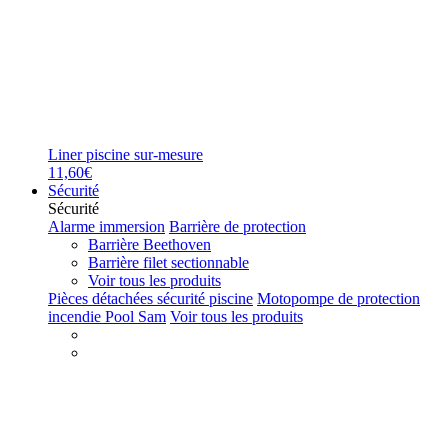
Liner piscine sur-mesure
11,60€
Sécurité
Sécurité
Alarme immersion
Barrière de protection
Barrière Beethoven
Barrière filet sectionnable
Voir tous les produits
Pièces détachées sécurité piscine
Motopompe de protection
incendie Pool Sam
Voir tous les produits