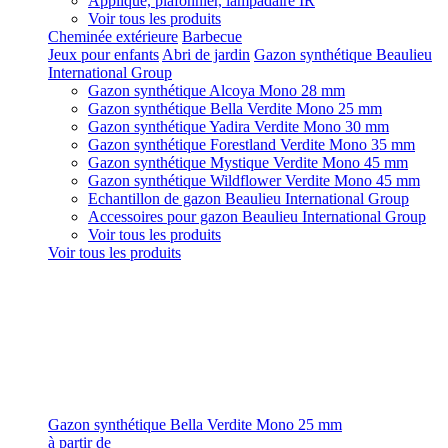
Applique, plafonnier, lampadaire IR
Voir tous les produits
Cheminée extérieure
Barbecue
Jeux pour enfants
Abri de jardin
Gazon synthétique Beaulieu
International Group
Gazon synthétique Alcoya Mono 28 mm
Gazon synthétique Bella Verdite Mono 25 mm
Gazon synthétique Yadira Verdite Mono 30 mm
Gazon synthétique Forestland Verdite Mono 35 mm
Gazon synthétique Mystique Verdite Mono 45 mm
Gazon synthétique Wildflower Verdite Mono 45 mm
Echantillon de gazon Beaulieu International Group
Accessoires pour gazon Beaulieu International Group
Voir tous les produits
Voir tous les produits
Gazon synthétique Bella Verdite Mono 25 mm
à partir de