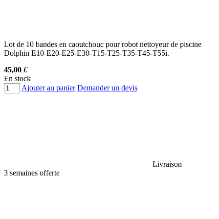
Lot de 10 bandes en caoutchouc pour robot nettoyeur de piscine
Dolphin E10-E20-E25-E30-T15-T25-T35-T45-T55i.
45,00
€
En stock
Ajouter au panier
Demander un devis
Livraison
3 semaines offerte