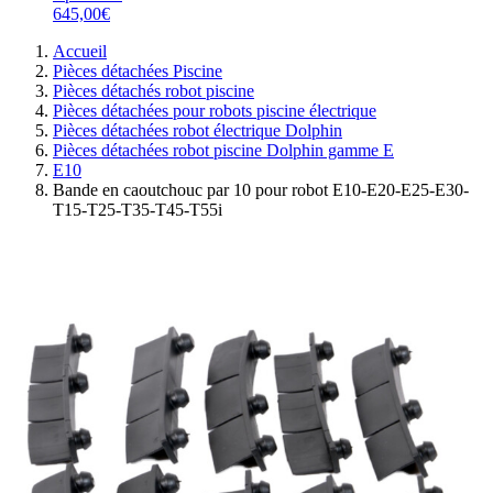
645,00€
Accueil
Pièces détachées Piscine
Pièces détachés robot piscine
Pièces détachées pour robots piscine électrique
Pièces détachées robot électrique Dolphin
Pièces détachées robot piscine Dolphin gamme E
E10
Bande en caoutchouc par 10 pour robot E10-E20-E25-E30-
T15-T25-T35-T45-T55i