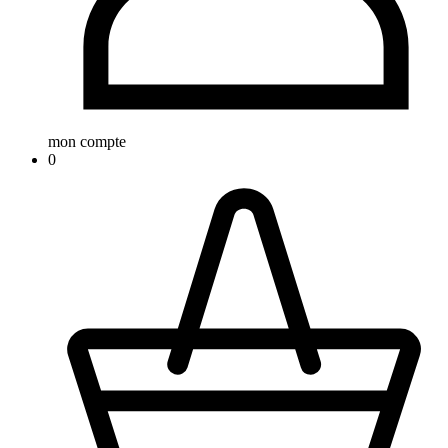
mon compte
0