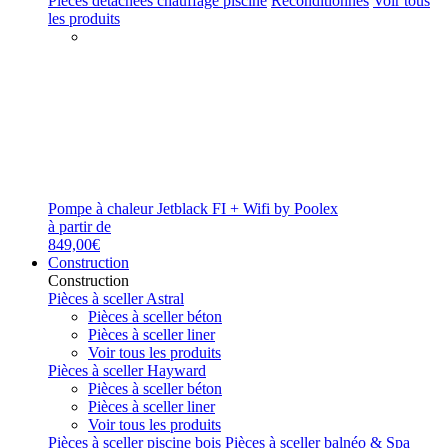
Pièces détachées chauffage piscine
Reconditionnés
Voir tous
les produits
Pompe à chaleur Jetblack FI + Wifi by Poolex
à partir de
849,00€
Construction
Construction
Pièces à sceller Astral
Pièces à sceller béton
Pièces à sceller liner
Voir tous les produits
Pièces à sceller Hayward
Pièces à sceller béton
Pièces à sceller liner
Voir tous les produits
Pièces à sceller piscine bois
Pièces à sceller balnéo & Spa