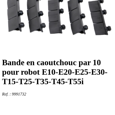
Bande en caoutchouc par 10
pour robot E10-E20-E25-E30-
T15-T25-T35-T45-T55i
Ref. : 9991732