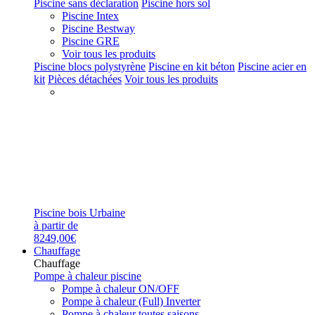
Piscine sans déclaration
Piscine hors sol
Piscine Intex
Piscine Bestway
Piscine GRE
Voir tous les produits
Piscine blocs polystyrène
Piscine en kit béton
Piscine acier en
kit
Pièces détachées
Voir tous les produits
Piscine bois Urbaine
à partir de
8249,00€
Chauffage
Chauffage
Pompe à chaleur piscine
Pompe à chaleur ON/OFF
Pompe à chaleur (Full) Inverter
Pompe à chaleur toutes saisons