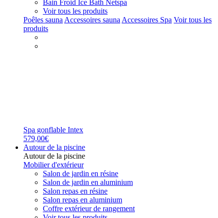
Bain Froid Ice Bath Netspa
Voir tous les produits
Poêles sauna
Accessoires sauna
Accessoires Spa
Voir tous les
produits
Spa gonflable Intex
579,00€
Autour de la piscine
Autour de la piscine
Mobilier d'extérieur
Salon de jardin en résine
Salon de jardin en aluminium
Salon repas en résine
Salon repas en aluminium
Coffre extérieur de rangement
Voir tous les produits