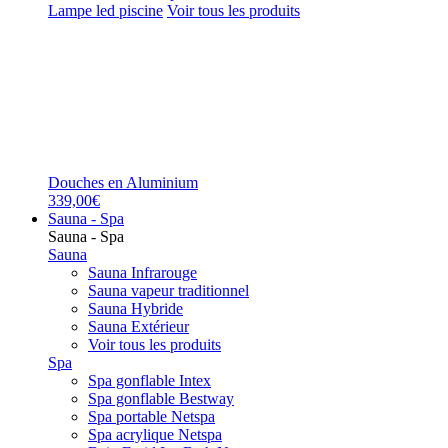
Lampe led piscine
Voir tous les produits
Douches en Aluminium
339,00€
Sauna - Spa
Sauna - Spa
Sauna
Sauna Infrarouge
Sauna vapeur traditionnel
Sauna Hybride
Sauna Extérieur
Voir tous les produits
Spa
Spa gonflable Intex
Spa gonflable Bestway
Spa portable Netspa
Spa acrylique Netspa