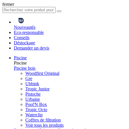
fermer
Nouveautés
Eco-responsable
Conseils
Déstockage
Demander un devis
Piscine
Piscine
Piscine bois
Woodfirst Original
Gre
Ubbink
Tropic Junior
Pistoche
Urbaine
Pool'N Box
Tropic Octo
Waterclip
Coffres de filtration
Voir tous les produits