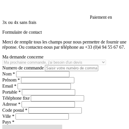
Paiement en
3x ou 4x sans frais
Formulaire de contact
Merci de remplir tous les champs pour nous permettre de fournir une
réponse. Ou contactez-nous par téléphone au +33 (0)4 94 55 67 67.
Ma demande concerne
Numero de commande
Nom *
Prénom *
Email *
Portable *
Téléphone fixe
Adresse *
Code postal *
Ville *
Pays *