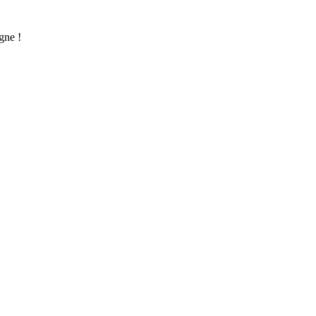
gne !