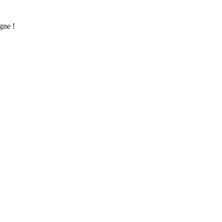
gne !