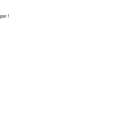
gne !