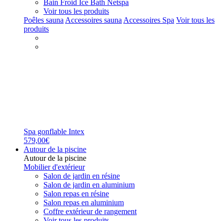
Bain Froid Ice Bath Netspa
Voir tous les produits
Poêles sauna
Accessoires sauna
Accessoires Spa
Voir tous les
produits
Spa gonflable Intex
579,00€
Autour de la piscine
Autour de la piscine
Mobilier d'extérieur
Salon de jardin en résine
Salon de jardin en aluminium
Salon repas en résine
Salon repas en aluminium
Coffre extérieur de rangement
Voir tous les produits