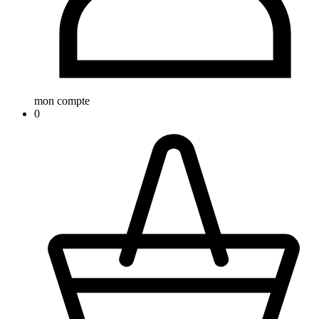
mon compte
0