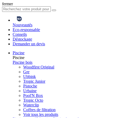
fermer
Nouveautés
Eco-responsable
Conseils
Déstockage
Demander un devis
Piscine
Piscine
Piscine bois
Woodfirst Original
Gre
Ubbink
Tropic Junior
Pistoche
Urbaine
Pool'N Box
Tropic Octo
Waterclip
Coffres de filtration
Voir tous les produits