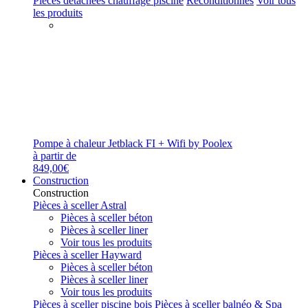
Pièces détachées chauffage piscine
Reconditionnés
Voir tous
les produits
Pompe à chaleur Jetblack FI + Wifi by Poolex
à partir de
849,00€
Construction
Construction
Pièces à sceller Astral
Pièces à sceller béton
Pièces à sceller liner
Voir tous les produits
Pièces à sceller Hayward
Pièces à sceller béton
Pièces à sceller liner
Voir tous les produits
Pièces à sceller piscine bois
Pièces à sceller balnéo & Spa