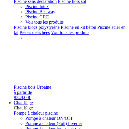
Piscine sans déclaration
Piscine hors sol
Piscine Intex
Piscine Bestway
Piscine GRE
Voir tous les produits
Piscine blocs polystyrène
Piscine en kit béton
Piscine acier en
kit
Pièces détachées
Voir tous les produits
Piscine bois Urbaine
à partir de
8249,00€
Chauffage
Chauffage
Pompe à chaleur piscine
Pompe à chaleur ON/OFF
Pompe à chaleur (Full) Inverter
Pompe à chaleur toutes saisons