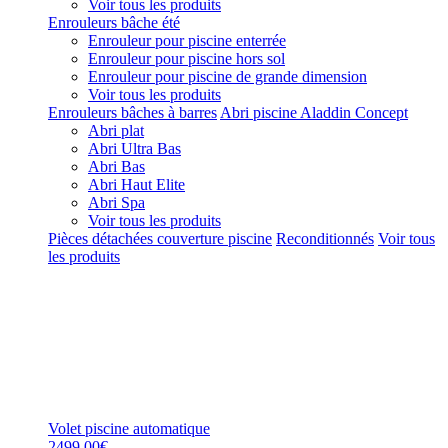
Voir tous les produits
Enrouleurs bâche été
Enrouleur pour piscine enterrée
Enrouleur pour piscine hors sol
Enrouleur pour piscine de grande dimension
Voir tous les produits
Enrouleurs bâches à barres
Abri piscine Aladdin Concept
Abri plat
Abri Ultra Bas
Abri Bas
Abri Haut Elite
Abri Spa
Voir tous les produits
Pièces détachées couverture piscine
Reconditionnés
Voir tous
les produits
Volet piscine automatique
2499,00€