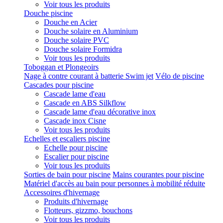
Voir tous les produits
Douche piscine
Douche en Acier
Douche solaire en Aluminium
Douche solaire PVC
Douche solaire Formidra
Voir tous les produits
Toboggan et Plongeoirs
Nage à contre courant à batterie Swim jet
Vélo de piscine
Cascades pour piscine
Cascade lame d'eau
Cascade en ABS Silkflow
Cascade lame d'eau décorative inox
Cascade inox Cisne
Voir tous les produits
Echelles et escaliers piscine
Echelle pour piscine
Escalier pour piscine
Voir tous les produits
Sorties de bain pour piscine
Mains courantes pour piscine
Matériel d'accès au bain pour personnes à mobilité réduite
Accessoires d'hivernage
Produits d'hivernage
Flotteurs, gizzmo, bouchons
Voir tous les produits