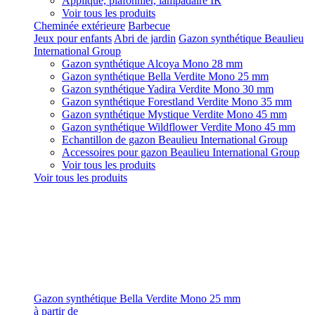
Applique, plafonnier, lampadaire IR
Voir tous les produits
Cheminée extérieure
Barbecue
Jeux pour enfants
Abri de jardin
Gazon synthétique Beaulieu
International Group
Gazon synthétique Alcoya Mono 28 mm
Gazon synthétique Bella Verdite Mono 25 mm
Gazon synthétique Yadira Verdite Mono 30 mm
Gazon synthétique Forestland Verdite Mono 35 mm
Gazon synthétique Mystique Verdite Mono 45 mm
Gazon synthétique Wildflower Verdite Mono 45 mm
Echantillon de gazon Beaulieu International Group
Accessoires pour gazon Beaulieu International Group
Voir tous les produits
Voir tous les produits
Gazon synthétique Bella Verdite Mono 25 mm
à partir de