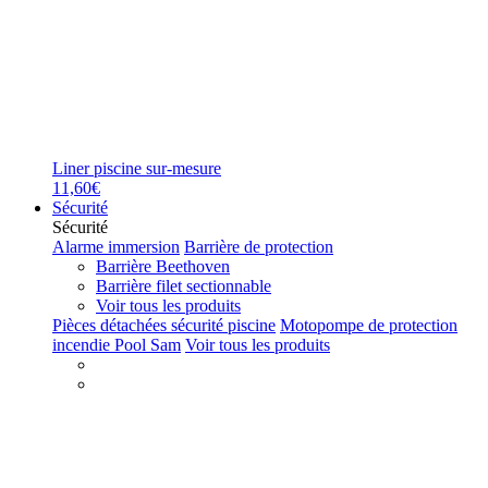
Liner piscine sur-mesure
11,60€
Sécurité
Sécurité
Alarme immersion
Barrière de protection
Barrière Beethoven
Barrière filet sectionnable
Voir tous les produits
Pièces détachées sécurité piscine
Motopompe de protection
incendie Pool Sam
Voir tous les produits