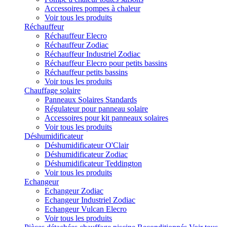
Accessoires pompes à chaleur
Voir tous les produits
Réchauffeur
Réchauffeur Elecro
Réchauffeur Zodiac
Réchauffeur Industriel Zodiac
Réchauffeur Elecro pour petits bassins
Réchauffeur petits bassins
Voir tous les produits
Chauffage solaire
Panneaux Solaires Standards
Régulateur pour panneau solaire
Accessoires pour kit panneaux solaires
Voir tous les produits
Déshumidificateur
Déshumidificateur O'Clair
Déshumidificateur Zodiac
Déshumidificateur Teddington
Voir tous les produits
Echangeur
Echangeur Zodiac
Echangeur Industriel Zodiac
Echangeur Vulcan Elecro
Voir tous les produits