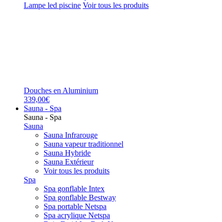
Lampe led piscine
Voir tous les produits
Douches en Aluminium
339,00€
Sauna - Spa
Sauna - Spa
Sauna
Sauna Infrarouge
Sauna vapeur traditionnel
Sauna Hybride
Sauna Extérieur
Voir tous les produits
Spa
Spa gonflable Intex
Spa gonflable Bestway
Spa portable Netspa
Spa acrylique Netspa