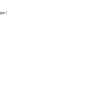
gne !