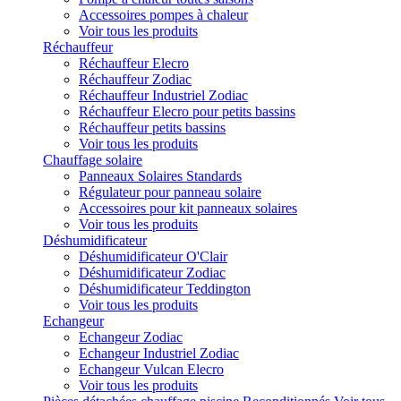
Accessoires pompes à chaleur
Voir tous les produits
Réchauffeur
Réchauffeur Elecro
Réchauffeur Zodiac
Réchauffeur Industriel Zodiac
Réchauffeur Elecro pour petits bassins
Réchauffeur petits bassins
Voir tous les produits
Chauffage solaire
Panneaux Solaires Standards
Régulateur pour panneau solaire
Accessoires pour kit panneaux solaires
Voir tous les produits
Déshumidificateur
Déshumidificateur O'Clair
Déshumidificateur Zodiac
Déshumidificateur Teddington
Voir tous les produits
Echangeur
Echangeur Zodiac
Echangeur Industriel Zodiac
Echangeur Vulcan Elecro
Voir tous les produits