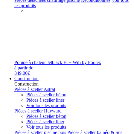
Pièces détachées chauffage piscine
Reconditionnés
Voir tous
les produits
Pompe à chaleur Jetblack FI + Wifi by Poolex
à partir de
849,00€
Construction
Construction
Pièces à sceller Astral
Pièces à sceller béton
Pièces à sceller liner
Voir tous les produits
Pièces à sceller Hayward
Pièces à sceller béton
Pièces à sceller liner
Voir tous les produits
Pièces à sceller piscine bois
Pièces à sceller balnéo & Spa