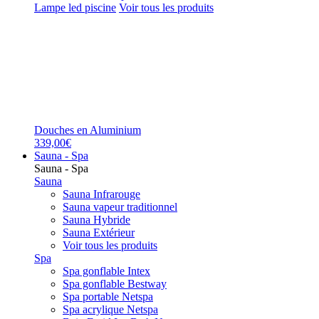
Lampe led piscine
Voir tous les produits
Douches en Aluminium
339,00€
Sauna - Spa
Sauna - Spa
Sauna
Sauna Infrarouge
Sauna vapeur traditionnel
Sauna Hybride
Sauna Extérieur
Voir tous les produits
Spa
Spa gonflable Intex
Spa gonflable Bestway
Spa portable Netspa
Spa acrylique Netspa