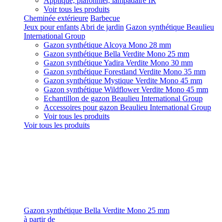
Applique, plafonnier, lampadaire IR
Voir tous les produits
Cheminée extérieure
Barbecue
Jeux pour enfants
Abri de jardin
Gazon synthétique Beaulieu
International Group
Gazon synthétique Alcoya Mono 28 mm
Gazon synthétique Bella Verdite Mono 25 mm
Gazon synthétique Yadira Verdite Mono 30 mm
Gazon synthétique Forestland Verdite Mono 35 mm
Gazon synthétique Mystique Verdite Mono 45 mm
Gazon synthétique Wildflower Verdite Mono 45 mm
Echantillon de gazon Beaulieu International Group
Accessoires pour gazon Beaulieu International Group
Voir tous les produits
Voir tous les produits
Gazon synthétique Bella Verdite Mono 25 mm
à partir de