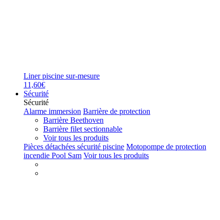
Liner piscine sur-mesure
11,60€
Sécurité
Sécurité
Alarme immersion
Barrière de protection
Barrière Beethoven
Barrière filet sectionnable
Voir tous les produits
Pièces détachées sécurité piscine
Motopompe de protection
incendie Pool Sam
Voir tous les produits