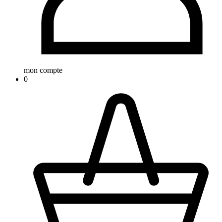
mon compte
0