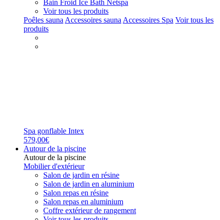
Bain Froid Ice Bath Netspa
Voir tous les produits
Poêles sauna
Accessoires sauna
Accessoires Spa
Voir tous les
produits
Spa gonflable Intex
579,00€
Autour de la piscine
Autour de la piscine
Mobilier d'extérieur
Salon de jardin en résine
Salon de jardin en aluminium
Salon repas en résine
Salon repas en aluminium
Coffre extérieur de rangement
Voir tous les produits