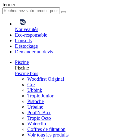
fermer
Nouveautés
Eco-responsable
Conseils
Déstockage
Demander un devis
Piscine
Piscine
Piscine bois
Woodfirst Original
Gre
Ubbink
Tropic Junior
Pistoche
Urbaine
Pool'N Box
Tropic Octo
Waterclip
Coffres de filtration
Voir tous les produits