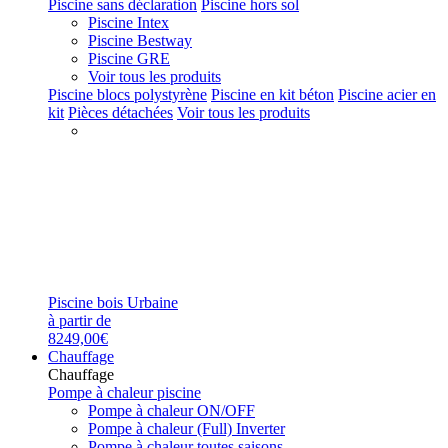
Piscine sans déclaration
Piscine hors sol
Piscine Intex
Piscine Bestway
Piscine GRE
Voir tous les produits
Piscine blocs polystyrène
Piscine en kit béton
Piscine acier en
kit
Pièces détachées
Voir tous les produits
Piscine bois Urbaine
à partir de
8249,00€
Chauffage
Chauffage
Pompe à chaleur piscine
Pompe à chaleur ON/OFF
Pompe à chaleur (Full) Inverter
Pompe à chaleur toutes saisons