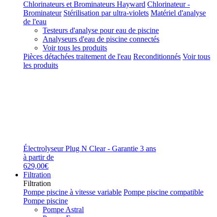
Chlorinateurs et Brominateurs Hayward
Chlorinateur -
Brominateur
Stérilisation par ultra-violets
Matériel d'analyse
de l'eau
Testeurs d'analyse pour eau de piscine
Analyseurs d'eau de piscine connectés
Voir tous les produits
Pièces détachées traitement de l'eau
Reconditionnés
Voir tous
les produits
Électrolyseur Plug N Clear - Garantie 3 ans
à partir de
629,00€
Filtration
Filtration
Pompe piscine à vitesse variable
Pompe piscine compatible
Pompe piscine
Pompe Astral