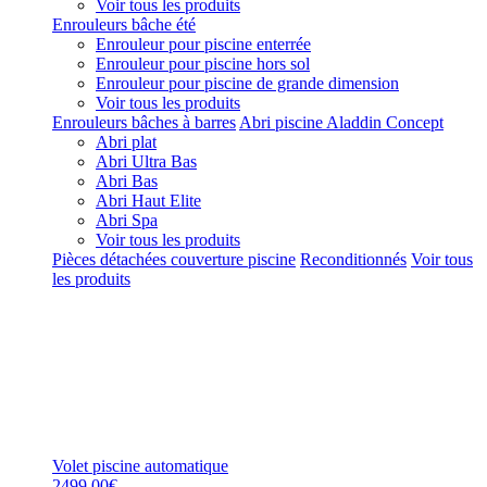
Voir tous les produits
Enrouleurs bâche été
Enrouleur pour piscine enterrée
Enrouleur pour piscine hors sol
Enrouleur pour piscine de grande dimension
Voir tous les produits
Enrouleurs bâches à barres
Abri piscine Aladdin Concept
Abri plat
Abri Ultra Bas
Abri Bas
Abri Haut Elite
Abri Spa
Voir tous les produits
Pièces détachées couverture piscine
Reconditionnés
Voir tous
les produits
Volet piscine automatique
2499,00€