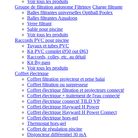
Voir tous les produits
Groupe de filtration autonome Filtrinov
Charge filtrante
Balles filtrantes universelles Optiball Poolex
Balles filtrantes Aqualoon
Verre filtrant
Sable pour piscine
Voir tous les produits
Raccords PVC pour piscine
Tuyaux et tubes PVC
Kit PVC complet Ø50 out Ø63
Raccords, colles, etc. au détail
Kit By-pass
Voir tous les produits
Coffret électrique
Coffret filtration projecteur et prise balai
Coffret filtration ou surpresseur
Coffret électrique filtration et projecteurs connecté
Coffret électrique + traitement de l'eau connecté
Coffret électrique connecté TILD VP
Coffret électrique Hayward H Power
Coffret électrique Hayward H Power Connect
Coffret électrique hors-gel
Thermostat hors-gel
Coffret de régulation piscine
Disjoncteur différentiel 30 mA