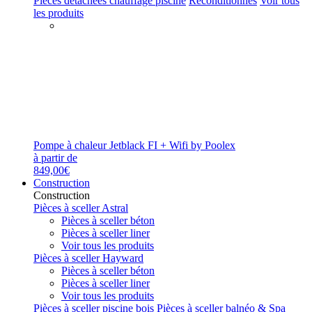
Pièces détachées chauffage piscine
Reconditionnés
Voir tous
les produits
Pompe à chaleur Jetblack FI + Wifi by Poolex
à partir de
849,00€
Construction
Construction
Pièces à sceller Astral
Pièces à sceller béton
Pièces à sceller liner
Voir tous les produits
Pièces à sceller Hayward
Pièces à sceller béton
Pièces à sceller liner
Voir tous les produits
Pièces à sceller piscine bois
Pièces à sceller balnéo & Spa