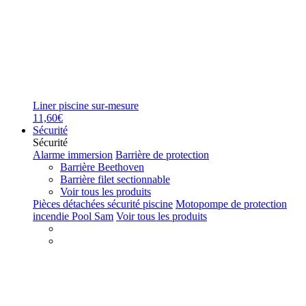
Liner piscine sur-mesure
11,60€
Sécurité
Sécurité
Alarme immersion
Barrière de protection
Barrière Beethoven
Barrière filet sectionnable
Voir tous les produits
Pièces détachées sécurité piscine
Motopompe de protection
incendie Pool Sam
Voir tous les produits