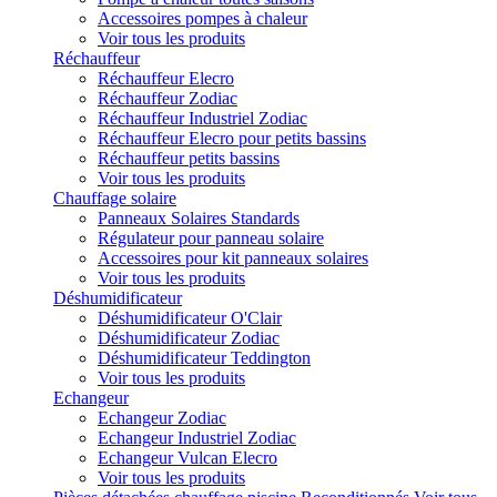
Accessoires pompes à chaleur
Voir tous les produits
Réchauffeur
Réchauffeur Elecro
Réchauffeur Zodiac
Réchauffeur Industriel Zodiac
Réchauffeur Elecro pour petits bassins
Réchauffeur petits bassins
Voir tous les produits
Chauffage solaire
Panneaux Solaires Standards
Régulateur pour panneau solaire
Accessoires pour kit panneaux solaires
Voir tous les produits
Déshumidificateur
Déshumidificateur O'Clair
Déshumidificateur Zodiac
Déshumidificateur Teddington
Voir tous les produits
Echangeur
Echangeur Zodiac
Echangeur Industriel Zodiac
Echangeur Vulcan Elecro
Voir tous les produits