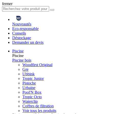
fermer
Nouveautés
Eco-responsable
Conseils
Déstockage
Demander un devis
Piscine
Piscine
Piscine bois
Woodfirst Original
Gre
Ubbink
Tropic Junior
Pistoche
Urbaine
Pool'N Box
Tropic Octo
Waterclip
Coffres de filtration
Voir tous les produits