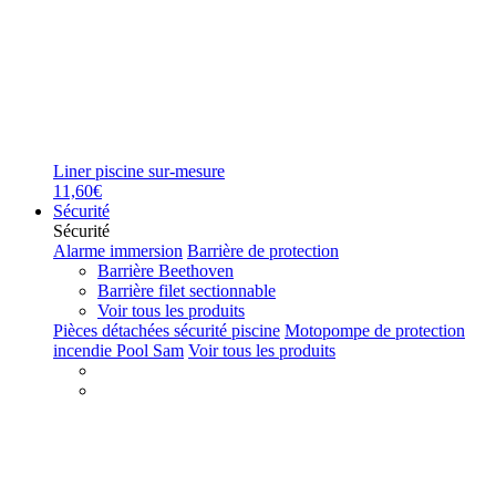
Liner piscine sur-mesure
11,60€
Sécurité
Sécurité
Alarme immersion
Barrière de protection
Barrière Beethoven
Barrière filet sectionnable
Voir tous les produits
Pièces détachées sécurité piscine
Motopompe de protection
incendie Pool Sam
Voir tous les produits