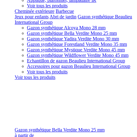
Applique, plafonnier, lampadaire IR
Voir tous les produits
Cheminée extérieure
Barbecue
Jeux pour enfants
Abri de jardin
Gazon synthétique Beaulieu
International Group
Gazon synthétique Alcoya Mono 28 mm
Gazon synthétique Bella Verdite Mono 25 mm
Gazon synthétique Yadira Verdite Mono 30 mm
Gazon synthétique Forestland Verdite Mono 35 mm
Gazon synthétique Mystique Verdite Mono 45 mm
Gazon synthétique Wildflower Verdite Mono 45 mm
Echantillon de gazon Beaulieu International Group
Accessoires pour gazon Beaulieu International Group
Voir tous les produits
Voir tous les produits
Gazon synthétique Bella Verdite Mono 25 mm
à partir de