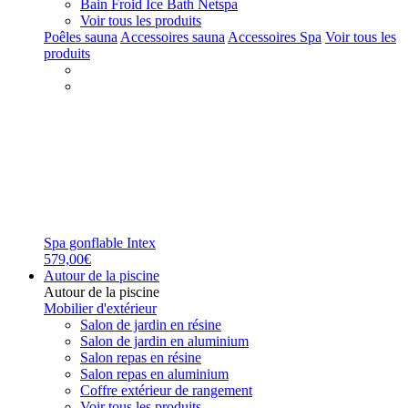
Bain Froid Ice Bath Netspa
Voir tous les produits
Poêles sauna
Accessoires sauna
Accessoires Spa
Voir tous les
produits
Spa gonflable Intex
579,00€
Autour de la piscine
Autour de la piscine
Mobilier d'extérieur
Salon de jardin en résine
Salon de jardin en aluminium
Salon repas en résine
Salon repas en aluminium
Coffre extérieur de rangement
Voir tous les produits