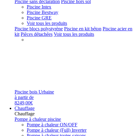
Piscine sans déclaration
Piscine hors sol
Piscine Intex
Piscine Bestway
Piscine GRE
Voir tous les produits
Piscine blocs polystyrène
Piscine en kit béton
Piscine acier en
kit
Pièces détachées
Voir tous les produits
Piscine bois Urbaine
à partir de
8249,00€
Chauffage
Chauffage
Pompe à chaleur piscine
Pompe à chaleur ON/OFF
Pompe à chaleur (Full) Inverter
Pompe à chaleur toutes saisons