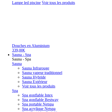
Lampe led piscine
Voir tous les produits
Douches en Aluminium
339,00€
Sauna - Spa
Sauna - Spa
Sauna
Sauna Infrarouge
Sauna vapeur traditionnel
Sauna Hybride
Sauna Extérieur
Voir tous les produits
Spa
Spa gonflable Intex
Spa gonflable Bestway
Spa portable Netspa
Spa acrylique Netspa