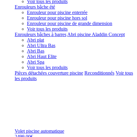
Voir tous les produits
Enrouleurs bâche été
Enrouleur pour piscine enterrée
Enrouleur pour piscine hors sol
Enrouleur pour piscine de grande dimension
Voir tous les produits
Enrouleurs bâches à barres
Abri piscine Aladdin Concept
Abri plat
Abri Ultra Bas
Abri Bas
Abri Haut Elite
Abri Spa
Voir tous les produits
Pièces détachées couverture piscine
Reconditionnés
Voir tous
les produits
Volet piscine automatique
2499,00€