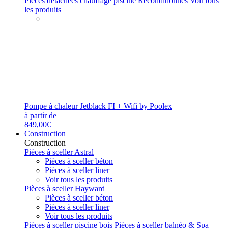
Pièces détachées chauffage piscine
Reconditionnés
Voir tous
les produits
Pompe à chaleur Jetblack FI + Wifi by Poolex
à partir de
849,00€
Construction
Construction
Pièces à sceller Astral
Pièces à sceller béton
Pièces à sceller liner
Voir tous les produits
Pièces à sceller Hayward
Pièces à sceller béton
Pièces à sceller liner
Voir tous les produits
Pièces à sceller piscine bois
Pièces à sceller balnéo & Spa