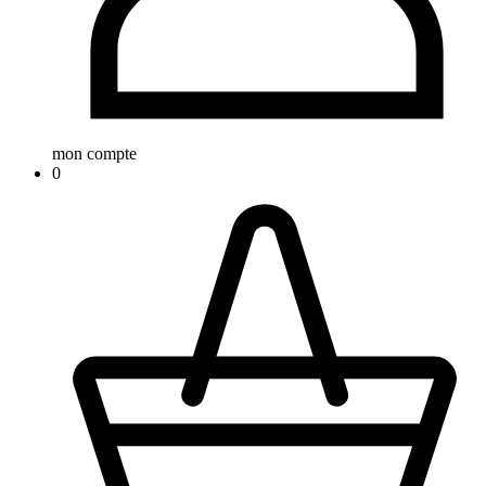
mon compte
0