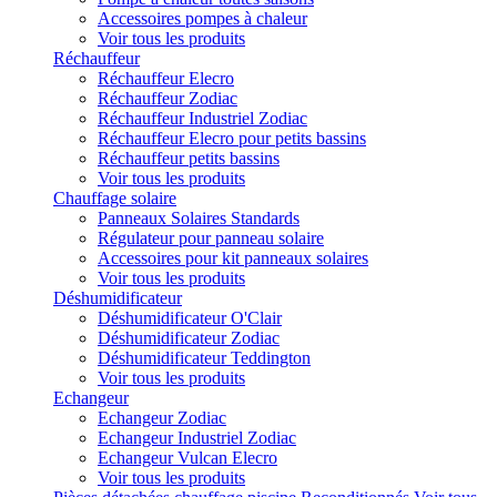
Accessoires pompes à chaleur
Voir tous les produits
Réchauffeur
Réchauffeur Elecro
Réchauffeur Zodiac
Réchauffeur Industriel Zodiac
Réchauffeur Elecro pour petits bassins
Réchauffeur petits bassins
Voir tous les produits
Chauffage solaire
Panneaux Solaires Standards
Régulateur pour panneau solaire
Accessoires pour kit panneaux solaires
Voir tous les produits
Déshumidificateur
Déshumidificateur O'Clair
Déshumidificateur Zodiac
Déshumidificateur Teddington
Voir tous les produits
Echangeur
Echangeur Zodiac
Echangeur Industriel Zodiac
Echangeur Vulcan Elecro
Voir tous les produits