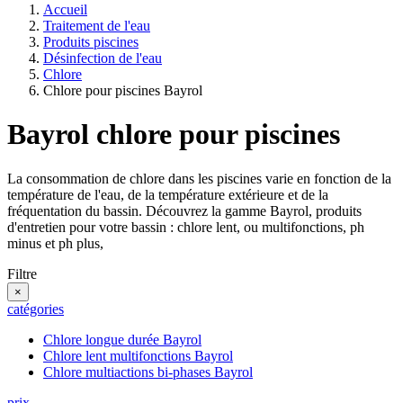
Accueil
Traitement de l'eau
Produits piscines
Désinfection de l'eau
Chlore
Chlore pour piscines Bayrol
Bayrol chlore pour piscines
La consommation de chlore dans les piscines varie en fonction de la
température de l'eau, de la température extérieure et de la
fréquentation du bassin. Découvrez la gamme Bayrol, produits
d'entretien pour votre bassin : chlore lent, ou multifonctions, ph
minus et ph plus,
Filtre
×
catégories
Chlore longue durée Bayrol
Chlore lent multifonctions Bayrol
Chlore multiactions bi-phases Bayrol
prix