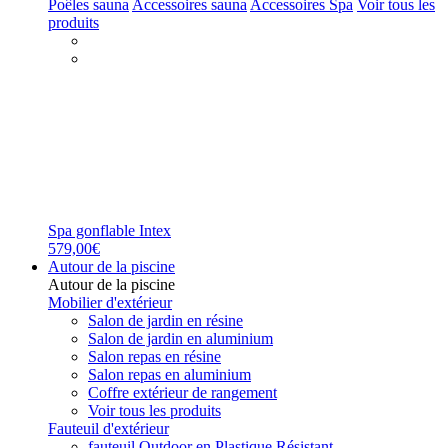
Poêles sauna
Accessoires sauna
Accessoires Spa
Voir tous les
produits
Spa gonflable Intex
579,00€
Autour de la piscine
Autour de la piscine
Mobilier d'extérieur
Salon de jardin en résine
Salon de jardin en aluminium
Salon repas en résine
Salon repas en aluminium
Coffre extérieur de rangement
Voir tous les produits
Fauteuil d'extérieur
fauteuil Outdoor en Plastique Résistant