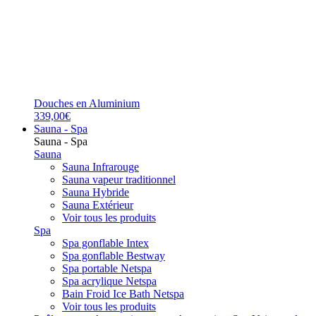
Douches en Aluminium
339,00€
Sauna - Spa
Sauna - Spa
Sauna
Sauna Infrarouge
Sauna vapeur traditionnel
Sauna Hybride
Sauna Extérieur
Voir tous les produits
Spa
Spa gonflable Intex
Spa gonflable Bestway
Spa portable Netspa
Spa acrylique Netspa
Bain Froid Ice Bath Netspa
Voir tous les produits