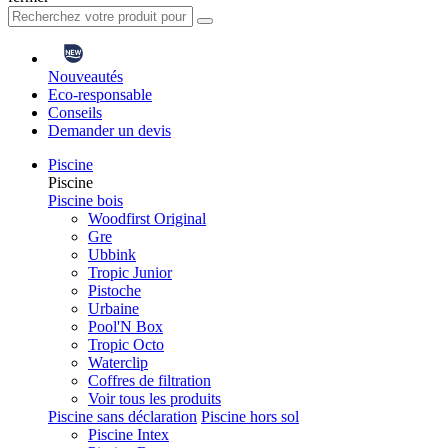
Nouveautés
Eco-responsable
Conseils
Demander un devis
Piscine
Piscine
Piscine bois
Woodfirst Original
Gre
Ubbink
Tropic Junior
Pistoche
Urbaine
Pool'N Box
Tropic Octo
Waterclip
Coffres de filtration
Voir tous les produits
Piscine sans déclaration
Piscine hors sol
Piscine Intex