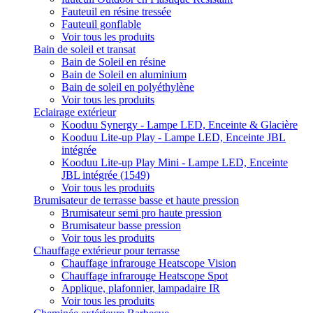
Fauteuil en résine tressée
Fauteuil gonflable
Voir tous les produits
Bain de soleil et transat
Bain de Soleil en résine
Bain de Soleil en aluminium
Bain de soleil en polyéthylène
Voir tous les produits
Eclairage extérieur
Kooduu Synergy - Lampe LED, Enceinte & Glacière
Kooduu Lite-up Play - Lampe LED, Enceinte JBL
intégrée
Kooduu Lite-up Play Mini - Lampe LED, Enceinte
JBL intégrée (1549)
Voir tous les produits
Brumisateur de terrasse basse et haute pression
Brumisateur semi pro haute pression
Brumisateur basse pression
Voir tous les produits
Chauffage extérieur pour terrasse
Chauffage infrarouge Heatscope Vision
Chauffage infrarouge Heatscope Spot
Applique, plafonnier, lampadaire IR
Voir tous les produits