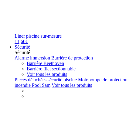
Liner piscine sur-mesure
11,60€
Sécurité
Sécurité
Alarme immersion
Barrière de protection
Barrière Beethoven
Barrière filet sectionnable
Voir tous les produits
Pièces détachées sécurité piscine
Motopompe de protection
incendie Pool Sam
Voir tous les produits