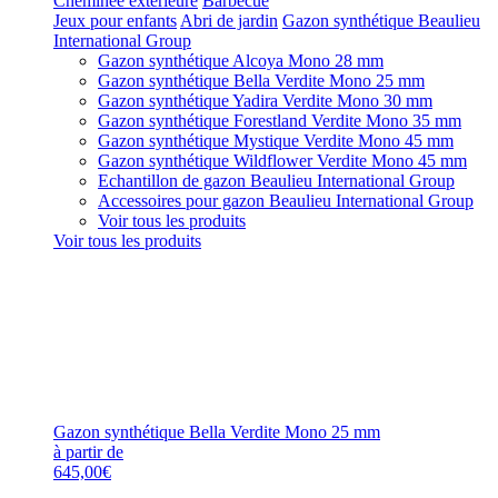
Cheminée extérieure
Barbecue
Jeux pour enfants
Abri de jardin
Gazon synthétique Beaulieu
International Group
Gazon synthétique Alcoya Mono 28 mm
Gazon synthétique Bella Verdite Mono 25 mm
Gazon synthétique Yadira Verdite Mono 30 mm
Gazon synthétique Forestland Verdite Mono 35 mm
Gazon synthétique Mystique Verdite Mono 45 mm
Gazon synthétique Wildflower Verdite Mono 45 mm
Echantillon de gazon Beaulieu International Group
Accessoires pour gazon Beaulieu International Group
Voir tous les produits
Voir tous les produits
Gazon synthétique Bella Verdite Mono 25 mm
à partir de
645,00€