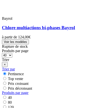
Bayrol
Chlore multiactions bi-phases Bayrol
à partir de
124,00€
Voir les modèles
Rupture de stock
Produits par page
Trier
×
Trier par
Pertinence
Top vente
Prix croissant
Prix décroissant
Produits par page
40
80
120