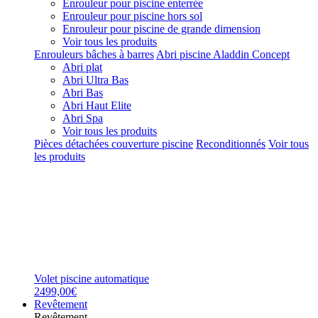
Enrouleur pour piscine enterrée
Enrouleur pour piscine hors sol
Enrouleur pour piscine de grande dimension
Voir tous les produits
Enrouleurs bâches à barres
Abri piscine Aladdin Concept
Abri plat
Abri Ultra Bas
Abri Bas
Abri Haut Elite
Abri Spa
Voir tous les produits
Pièces détachées couverture piscine
Reconditionnés
Voir tous
les produits
Volet piscine automatique
2499,00€
Revêtement
Revêtement