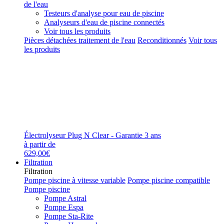
de l'eau
Testeurs d'analyse pour eau de piscine
Analyseurs d'eau de piscine connectés
Voir tous les produits
Pièces détachées traitement de l'eau
Reconditionnés
Voir tous
les produits
Électrolyseur Plug N Clear - Garantie 3 ans
à partir de
629,00€
Filtration
Filtration
Pompe piscine à vitesse variable
Pompe piscine compatible
Pompe piscine
Pompe Astral
Pompe Espa
Pompe Sta-Rite