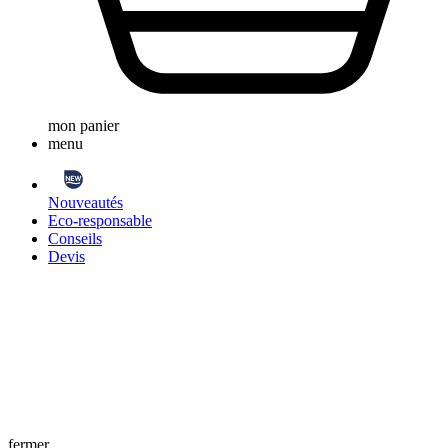
mon panier
menu
Nouveautés
Eco-responsable
Conseils
Devis
fermer