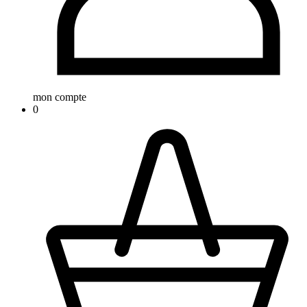
mon compte
0