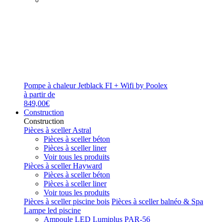
Pompe à chaleur Jetblack FI + Wifi by Poolex
à partir de
849,00€
Construction
Construction
Pièces à sceller Astral
Pièces à sceller béton
Pièces à sceller liner
Voir tous les produits
Pièces à sceller Hayward
Pièces à sceller béton
Pièces à sceller liner
Voir tous les produits
Pièces à sceller piscine bois
Pièces à sceller balnéo & Spa
Lampe led piscine
Ampoule LED Lumiplus PAR-56