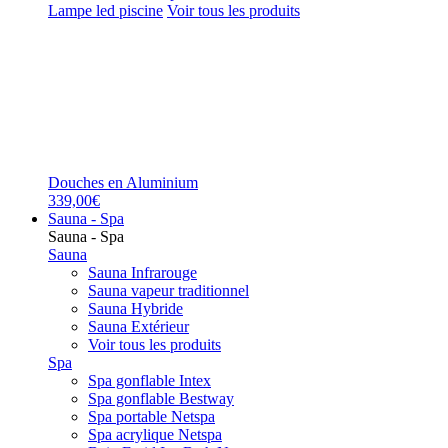
Lampe led piscine
Voir tous les produits
Douches en Aluminium
339,00€
Sauna - Spa
Sauna - Spa
Sauna
Sauna Infrarouge
Sauna vapeur traditionnel
Sauna Hybride
Sauna Extérieur
Voir tous les produits
Spa
Spa gonflable Intex
Spa gonflable Bestway
Spa portable Netspa
Spa acrylique Netspa