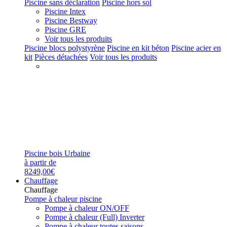
Piscine sans déclaration
Piscine hors sol
Piscine Intex
Piscine Bestway
Piscine GRE
Voir tous les produits
Piscine blocs polystyrène
Piscine en kit béton
Piscine acier en
kit
Pièces détachées
Voir tous les produits
Piscine bois Urbaine
à partir de
8249,00€
Chauffage
Chauffage
Pompe à chaleur piscine
Pompe à chaleur ON/OFF
Pompe à chaleur (Full) Inverter
Pompe à chaleur toutes saisons