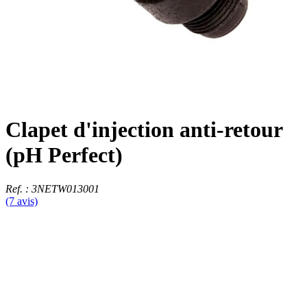
Clapet d'injection anti-retour
(pH Perfect)
Ref. : 3NETW013001
(7 avis)