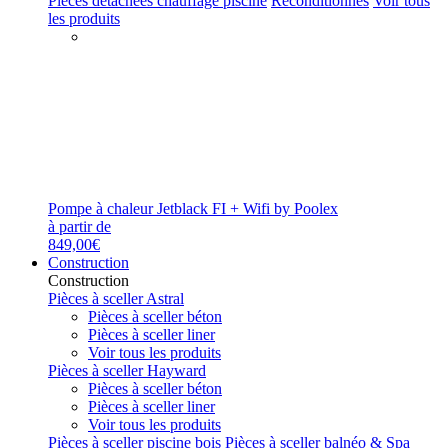
Pièces détachées chauffage piscine
Reconditionnés
Voir tous
les produits
Pompe à chaleur Jetblack FI + Wifi by Poolex
à partir de
849,00€
Construction
Construction
Pièces à sceller Astral
Pièces à sceller béton
Pièces à sceller liner
Voir tous les produits
Pièces à sceller Hayward
Pièces à sceller béton
Pièces à sceller liner
Voir tous les produits
Pièces à sceller piscine bois
Pièces à sceller balnéo & Spa