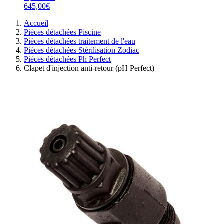
645,00€
Accueil
Pièces détachées Piscine
Pièces détachées traitement de l'eau
Pièces détachées Stérilisation Zodiac
Pièces détachées Ph Perfect
Clapet d'injection anti-retour (pH Perfect)