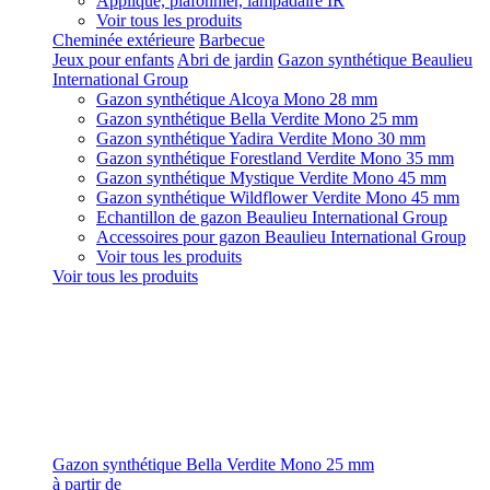
Applique, plafonnier, lampadaire IR
Voir tous les produits
Cheminée extérieure
Barbecue
Jeux pour enfants
Abri de jardin
Gazon synthétique Beaulieu
International Group
Gazon synthétique Alcoya Mono 28 mm
Gazon synthétique Bella Verdite Mono 25 mm
Gazon synthétique Yadira Verdite Mono 30 mm
Gazon synthétique Forestland Verdite Mono 35 mm
Gazon synthétique Mystique Verdite Mono 45 mm
Gazon synthétique Wildflower Verdite Mono 45 mm
Echantillon de gazon Beaulieu International Group
Accessoires pour gazon Beaulieu International Group
Voir tous les produits
Voir tous les produits
Gazon synthétique Bella Verdite Mono 25 mm
à partir de