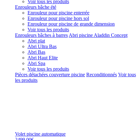
Voir tous les produits
Enrouleurs bâche été
Enrouleur pour piscine enterrée
Enrouleur pour piscine hors sol
Enrouleur pour piscine de grande dimension
Voir tous les produits
Enrouleurs bâches à barres
Abri piscine Aladdin Concept
Abri plat
Abri Ultra Bas
Abri Bas
Abri Haut Elite
Abri Spa
Voir tous les produits
Pièces détachées couverture piscine
Reconditionnés
Voir tous
les produits
Volet piscine automatique
2499,00€