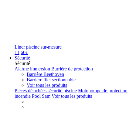
Liner piscine sur-mesure
11,60€
Sécurité
Sécurité
Alarme immersion
Barrière de protection
Barrière Beethoven
Barrière filet sectionnable
Voir tous les produits
Pièces détachées sécurité piscine
Motopompe de protection
incendie Pool Sam
Voir tous les produits