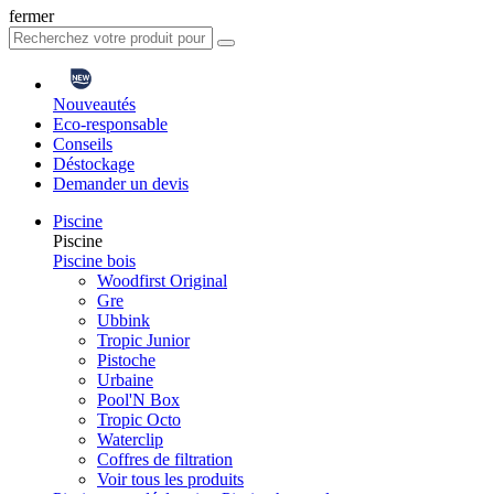
fermer
Nouveautés
Eco-responsable
Conseils
Déstockage
Demander un devis
Piscine
Piscine
Piscine bois
Woodfirst Original
Gre
Ubbink
Tropic Junior
Pistoche
Urbaine
Pool'N Box
Tropic Octo
Waterclip
Coffres de filtration
Voir tous les produits