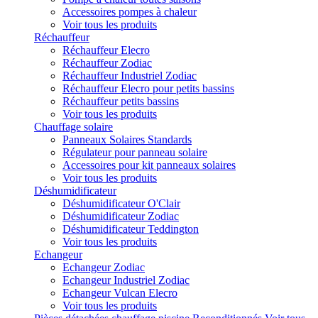
Accessoires pompes à chaleur
Voir tous les produits
Réchauffeur
Réchauffeur Elecro
Réchauffeur Zodiac
Réchauffeur Industriel Zodiac
Réchauffeur Elecro pour petits bassins
Réchauffeur petits bassins
Voir tous les produits
Chauffage solaire
Panneaux Solaires Standards
Régulateur pour panneau solaire
Accessoires pour kit panneaux solaires
Voir tous les produits
Déshumidificateur
Déshumidificateur O'Clair
Déshumidificateur Zodiac
Déshumidificateur Teddington
Voir tous les produits
Echangeur
Echangeur Zodiac
Echangeur Industriel Zodiac
Echangeur Vulcan Elecro
Voir tous les produits