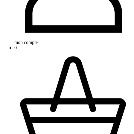
mon compte
0