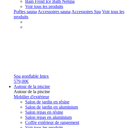
Bain Froid Ice Bath Netspa
Voir tous les produits
Poêles sauna
Accessoires sauna
Accessoires Spa
Voir tous les
produits
Spa gonflable Intex
579,00€
Autour de la piscine
Autour de la piscine
Mobilier d'extérieur
Salon de jardin en résine
Salon de jardin en aluminium
Salon repas en résine
Salon repas en aluminium
Coffre extérieur de rangement
Voir tous les produits