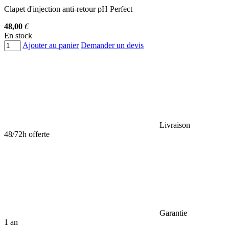
Clapet d'injection anti-retour pH Perfect
48,00
€
En stock
Ajouter au panier
Demander un devis
Livraison
48/72h offerte
Garantie
1 an