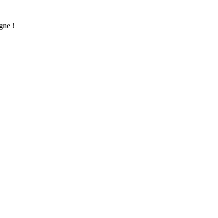
gne !