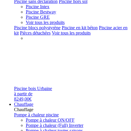
Piscine sans déclaration
Piscine hors sol
Piscine Intex
Piscine Bestway
Piscine GRE
Voir tous les produits
Piscine blocs polystyrène
Piscine en kit béton
Piscine acier en
kit
Pièces détachées
Voir tous les produits
Piscine bois Urbaine
à partir de
8249,00€
Chauffage
Chauffage
Pompe à chaleur piscine
Pompe à chaleur ON/OFF
Pompe à chaleur (Full) Inverter
Pompe à chaleur toutes saisons