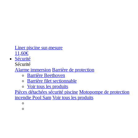
Liner piscine sur-mesure
11,60€
Sécurité
Sécurité
Alarme immersion
Barrière de protection
Barrière Beethoven
Barrière filet sectionnable
Voir tous les produits
Pièces détachées sécurité piscine
Motopompe de protection
incendie Pool Sam
Voir tous les produits