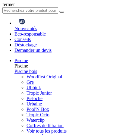
fermer
Nouveautés
Eco-responsable
Conseils
Déstockage
Demander un devis
Piscine
Piscine
Piscine bois
Woodfirst Original
Gre
Ubbink
Tropic Junior
Pistoche
Urbaine
Pool'N Box
Tropic Octo
Waterclip
Coffres de filtration
Voir tous les produits