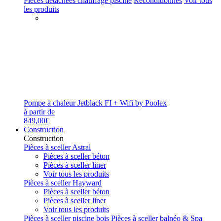
Pièces détachées chauffage piscine
Reconditionnés
Voir tous
les produits
Pompe à chaleur Jetblack FI + Wifi by Poolex
à partir de
849,00€
Construction
Construction
Pièces à sceller Astral
Pièces à sceller béton
Pièces à sceller liner
Voir tous les produits
Pièces à sceller Hayward
Pièces à sceller béton
Pièces à sceller liner
Voir tous les produits
Pièces à sceller piscine bois
Pièces à sceller balnéo & Spa