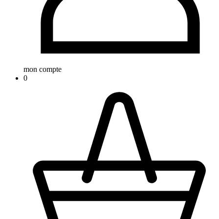
mon compte
0