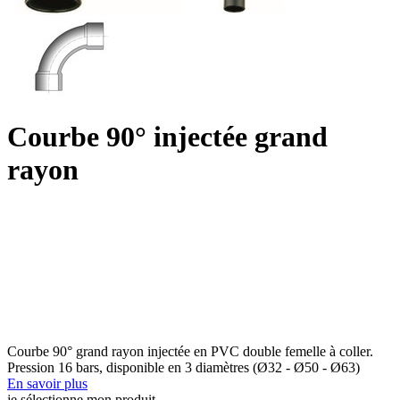
Courbe 90° injectée grand
rayon
Courbe 90° grand rayon injectée en PVC double femelle à coller.
Pression 16 bars, disponible en 3 diamètres (Ø32 - Ø50 - Ø63)
En savoir plus
je sélectionne mon produit