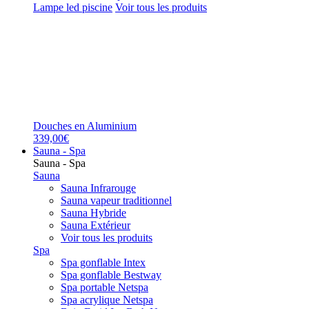
Lampe led piscine
Voir tous les produits
Douches en Aluminium
339,00€
Sauna - Spa
Sauna - Spa
Sauna
Sauna Infrarouge
Sauna vapeur traditionnel
Sauna Hybride
Sauna Extérieur
Voir tous les produits
Spa
Spa gonflable Intex
Spa gonflable Bestway
Spa portable Netspa
Spa acrylique Netspa