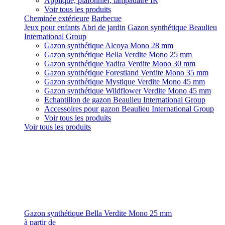
Applique, plafonnier, lampadaire IR
Voir tous les produits
Cheminée extérieure
Barbecue
Jeux pour enfants
Abri de jardin
Gazon synthétique Beaulieu
International Group
Gazon synthétique Alcoya Mono 28 mm
Gazon synthétique Bella Verdite Mono 25 mm
Gazon synthétique Yadira Verdite Mono 30 mm
Gazon synthétique Forestland Verdite Mono 35 mm
Gazon synthétique Mystique Verdite Mono 45 mm
Gazon synthétique Wildflower Verdite Mono 45 mm
Echantillon de gazon Beaulieu International Group
Accessoires pour gazon Beaulieu International Group
Voir tous les produits
Voir tous les produits
Gazon synthétique Bella Verdite Mono 25 mm
à partir de