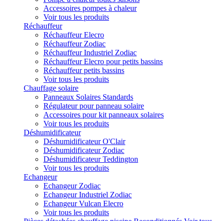
Accessoires pompes à chaleur
Voir tous les produits
Réchauffeur
Réchauffeur Elecro
Réchauffeur Zodiac
Réchauffeur Industriel Zodiac
Réchauffeur Elecro pour petits bassins
Réchauffeur petits bassins
Voir tous les produits
Chauffage solaire
Panneaux Solaires Standards
Régulateur pour panneau solaire
Accessoires pour kit panneaux solaires
Voir tous les produits
Déshumidificateur
Déshumidificateur O'Clair
Déshumidificateur Zodiac
Déshumidificateur Teddington
Voir tous les produits
Echangeur
Echangeur Zodiac
Echangeur Industriel Zodiac
Echangeur Vulcan Elecro
Voir tous les produits