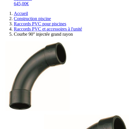
645,00€
Accueil
Construction piscine
Raccords PVC pour piscines
Raccords PVC et accessoires à l'unité
Courbe 90° injectée grand rayon