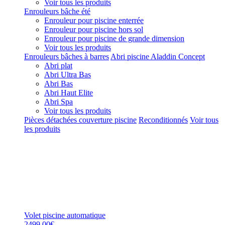
Voir tous les produits
Enrouleurs bâche été
Enrouleur pour piscine enterrée
Enrouleur pour piscine hors sol
Enrouleur pour piscine de grande dimension
Voir tous les produits
Enrouleurs bâches à barres
Abri piscine Aladdin Concept
Abri plat
Abri Ultra Bas
Abri Bas
Abri Haut Elite
Abri Spa
Voir tous les produits
Pièces détachées couverture piscine
Reconditionnés
Voir tous
les produits
Volet piscine automatique
2499,00€