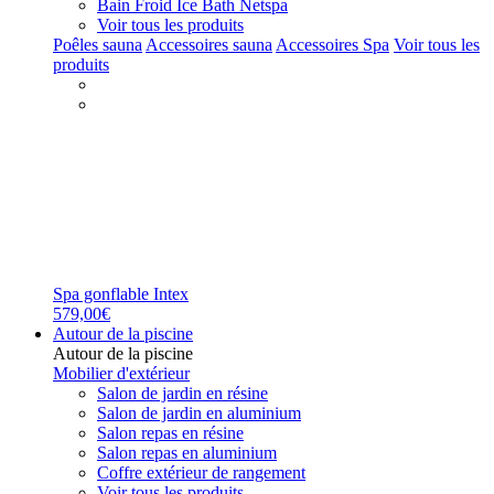
Bain Froid Ice Bath Netspa
Voir tous les produits
Poêles sauna
Accessoires sauna
Accessoires Spa
Voir tous les
produits
Spa gonflable Intex
579,00€
Autour de la piscine
Autour de la piscine
Mobilier d'extérieur
Salon de jardin en résine
Salon de jardin en aluminium
Salon repas en résine
Salon repas en aluminium
Coffre extérieur de rangement
Voir tous les produits