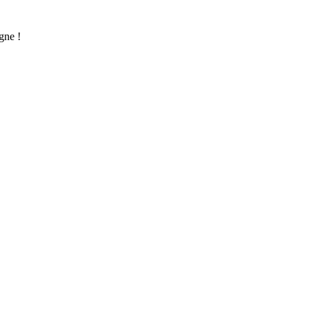
gne !