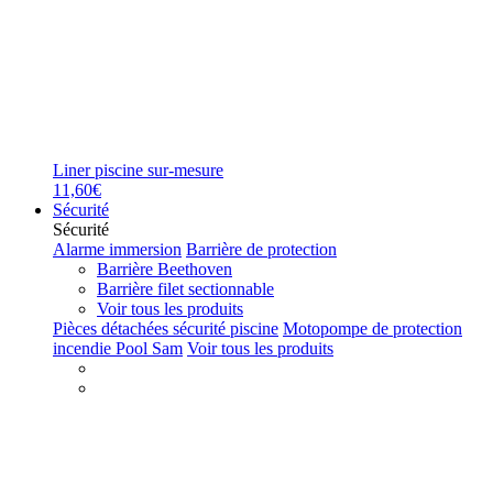
Liner piscine sur-mesure
11,60€
Sécurité
Sécurité
Alarme immersion
Barrière de protection
Barrière Beethoven
Barrière filet sectionnable
Voir tous les produits
Pièces détachées sécurité piscine
Motopompe de protection
incendie Pool Sam
Voir tous les produits