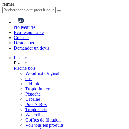
fermer
Nouveautés
Eco-responsable
Conseils
Déstockage
Demander un devis
Piscine
Piscine
Piscine bois
Woodfirst Original
Gre
Ubbink
Tropic Junior
Pistoche
Urbaine
Pool'N Box
Tropic Octo
Waterclip
Coffres de filtration
Voir tous les produits