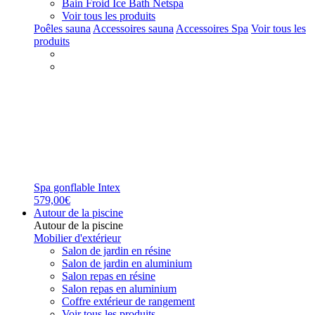
Bain Froid Ice Bath Netspa
Voir tous les produits
Poêles sauna
Accessoires sauna
Accessoires Spa
Voir tous les
produits
Spa gonflable Intex
579,00€
Autour de la piscine
Autour de la piscine
Mobilier d'extérieur
Salon de jardin en résine
Salon de jardin en aluminium
Salon repas en résine
Salon repas en aluminium
Coffre extérieur de rangement
Voir tous les produits