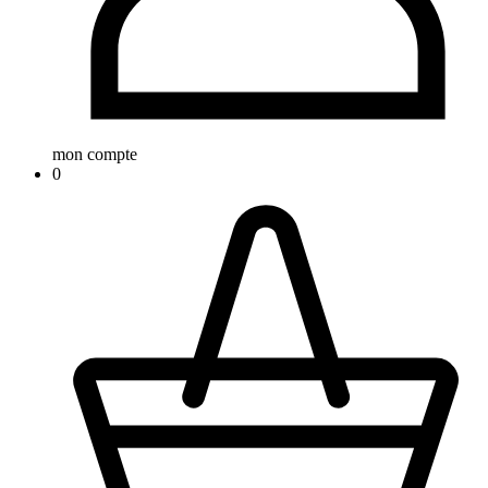
mon compte
0