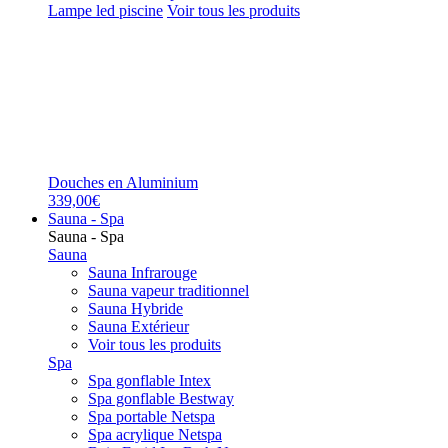
Lampe led piscine
Voir tous les produits
Douches en Aluminium
339,00€
Sauna - Spa
Sauna - Spa
Sauna
Sauna Infrarouge
Sauna vapeur traditionnel
Sauna Hybride
Sauna Extérieur
Voir tous les produits
Spa
Spa gonflable Intex
Spa gonflable Bestway
Spa portable Netspa
Spa acrylique Netspa