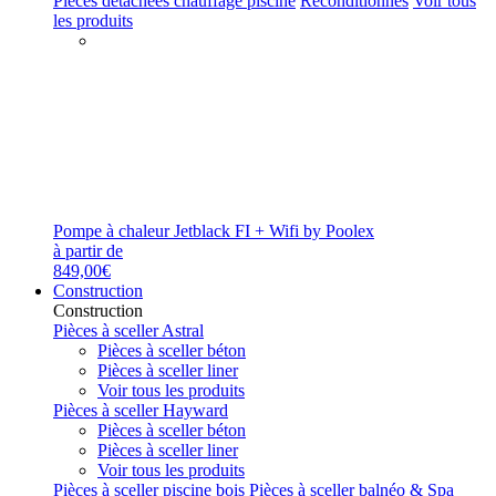
Pièces détachées chauffage piscine
Reconditionnés
Voir tous
les produits
Pompe à chaleur Jetblack FI + Wifi by Poolex
à partir de
849,00€
Construction
Construction
Pièces à sceller Astral
Pièces à sceller béton
Pièces à sceller liner
Voir tous les produits
Pièces à sceller Hayward
Pièces à sceller béton
Pièces à sceller liner
Voir tous les produits
Pièces à sceller piscine bois
Pièces à sceller balnéo & Spa