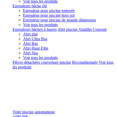
Voir tous les produits
Enrouleurs bâche été
Enrouleur pour piscine enterrée
Enrouleur pour piscine hors sol
Enrouleur pour piscine de grande dimension
Voir tous les produits
Enrouleurs bâches à barres
Abri piscine Aladdin Concept
Abri plat
Abri Ultra Bas
Abri Bas
Abri Haut Elite
Abri Spa
Voir tous les produits
Pièces détachées couverture piscine
Reconditionnés
Voir tous
les produits
Volet piscine automatique
2499,00€