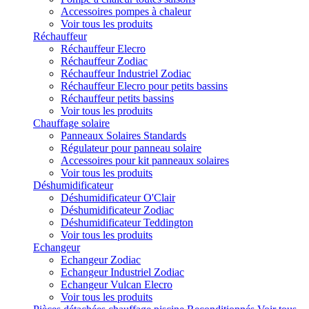
Accessoires pompes à chaleur
Voir tous les produits
Réchauffeur
Réchauffeur Elecro
Réchauffeur Zodiac
Réchauffeur Industriel Zodiac
Réchauffeur Elecro pour petits bassins
Réchauffeur petits bassins
Voir tous les produits
Chauffage solaire
Panneaux Solaires Standards
Régulateur pour panneau solaire
Accessoires pour kit panneaux solaires
Voir tous les produits
Déshumidificateur
Déshumidificateur O'Clair
Déshumidificateur Zodiac
Déshumidificateur Teddington
Voir tous les produits
Echangeur
Echangeur Zodiac
Echangeur Industriel Zodiac
Echangeur Vulcan Elecro
Voir tous les produits