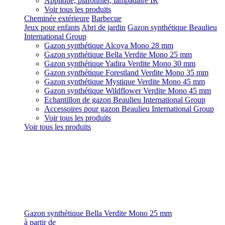
Applique, plafonnier, lampadaire IR
Voir tous les produits
Cheminée extérieure
Barbecue
Jeux pour enfants
Abri de jardin
Gazon synthétique Beaulieu
International Group
Gazon synthétique Alcoya Mono 28 mm
Gazon synthétique Bella Verdite Mono 25 mm
Gazon synthétique Yadira Verdite Mono 30 mm
Gazon synthétique Forestland Verdite Mono 35 mm
Gazon synthétique Mystique Verdite Mono 45 mm
Gazon synthétique Wildflower Verdite Mono 45 mm
Echantillon de gazon Beaulieu International Group
Accessoires pour gazon Beaulieu International Group
Voir tous les produits
Voir tous les produits
Gazon synthétique Bella Verdite Mono 25 mm
à partir de