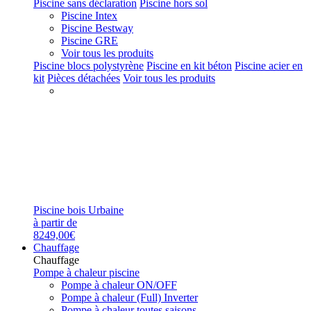
Piscine sans déclaration
Piscine hors sol
Piscine Intex
Piscine Bestway
Piscine GRE
Voir tous les produits
Piscine blocs polystyrène
Piscine en kit béton
Piscine acier en
kit
Pièces détachées
Voir tous les produits
Piscine bois Urbaine
à partir de
8249,00€
Chauffage
Chauffage
Pompe à chaleur piscine
Pompe à chaleur ON/OFF
Pompe à chaleur (Full) Inverter
Pompe à chaleur toutes saisons