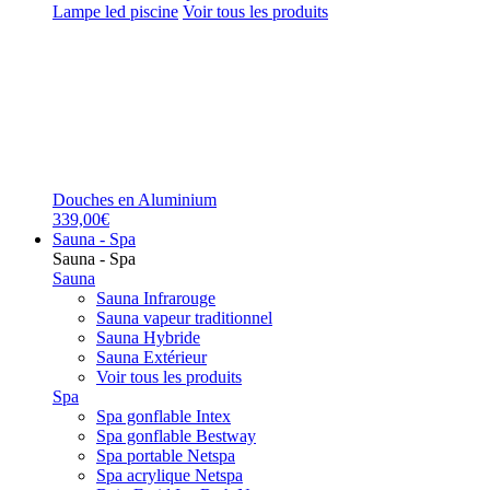
Lampe led piscine
Voir tous les produits
Douches en Aluminium
339,00€
Sauna - Spa
Sauna - Spa
Sauna
Sauna Infrarouge
Sauna vapeur traditionnel
Sauna Hybride
Sauna Extérieur
Voir tous les produits
Spa
Spa gonflable Intex
Spa gonflable Bestway
Spa portable Netspa
Spa acrylique Netspa