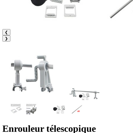
❮
❯
Enrouleur télescopique