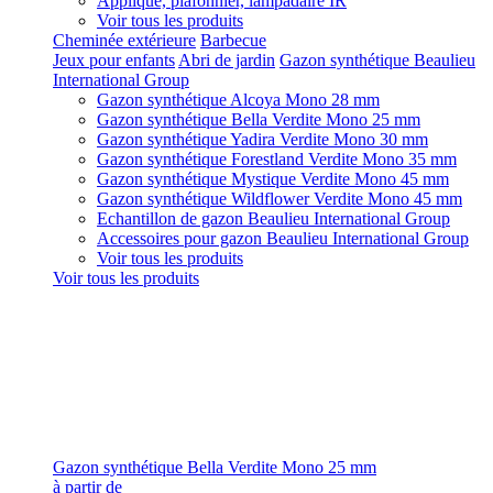
Applique, plafonnier, lampadaire IR
Voir tous les produits
Cheminée extérieure
Barbecue
Jeux pour enfants
Abri de jardin
Gazon synthétique Beaulieu
International Group
Gazon synthétique Alcoya Mono 28 mm
Gazon synthétique Bella Verdite Mono 25 mm
Gazon synthétique Yadira Verdite Mono 30 mm
Gazon synthétique Forestland Verdite Mono 35 mm
Gazon synthétique Mystique Verdite Mono 45 mm
Gazon synthétique Wildflower Verdite Mono 45 mm
Echantillon de gazon Beaulieu International Group
Accessoires pour gazon Beaulieu International Group
Voir tous les produits
Voir tous les produits
Gazon synthétique Bella Verdite Mono 25 mm
à partir de