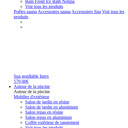
Bain Froid Ice Bath Netspa
Voir tous les produits
Poêles sauna
Accessoires sauna
Accessoires Spa
Voir tous les
produits
Spa gonflable Intex
579,00€
Autour de la piscine
Autour de la piscine
Mobilier d'extérieur
Salon de jardin en résine
Salon de jardin en aluminium
Salon repas en résine
Salon repas en aluminium
Coffre extérieur de rangement
Voir tous les produits