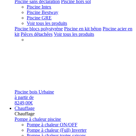
Piscine sans déclaration
Piscine hors sol
Piscine Intex
Piscine Bestway
Piscine GRE
Voir tous les produits
Piscine blocs polystyrène
Piscine en kit béton
Piscine acier en
kit
Pièces détachées
Voir tous les produits
Piscine bois Urbaine
à partir de
8249,00€
Chauffage
Chauffage
Pompe à chaleur piscine
Pompe à chaleur ON/OFF
Pompe à chaleur (Full) Inverter
Pompe à chaleur toutes saisons