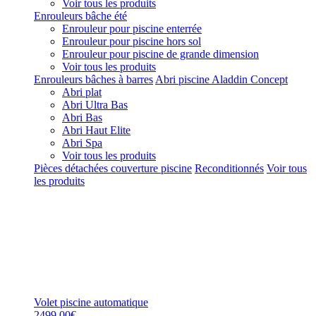
Voir tous les produits
Enrouleurs bâche été
Enrouleur pour piscine enterrée
Enrouleur pour piscine hors sol
Enrouleur pour piscine de grande dimension
Voir tous les produits
Enrouleurs bâches à barres
Abri piscine Aladdin Concept
Abri plat
Abri Ultra Bas
Abri Bas
Abri Haut Elite
Abri Spa
Voir tous les produits
Pièces détachées couverture piscine
Reconditionnés
Voir tous
les produits
Volet piscine automatique
2499,00€