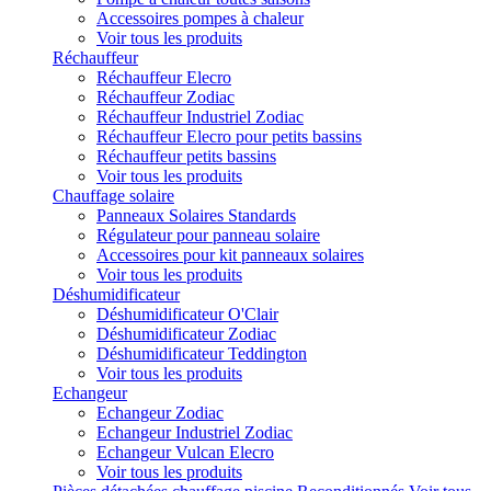
Accessoires pompes à chaleur
Voir tous les produits
Réchauffeur
Réchauffeur Elecro
Réchauffeur Zodiac
Réchauffeur Industriel Zodiac
Réchauffeur Elecro pour petits bassins
Réchauffeur petits bassins
Voir tous les produits
Chauffage solaire
Panneaux Solaires Standards
Régulateur pour panneau solaire
Accessoires pour kit panneaux solaires
Voir tous les produits
Déshumidificateur
Déshumidificateur O'Clair
Déshumidificateur Zodiac
Déshumidificateur Teddington
Voir tous les produits
Echangeur
Echangeur Zodiac
Echangeur Industriel Zodiac
Echangeur Vulcan Elecro
Voir tous les produits