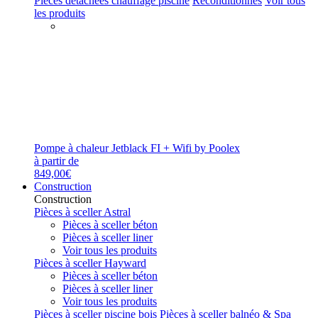
Pièces détachées chauffage piscine
Reconditionnés
Voir tous
les produits
Pompe à chaleur Jetblack FI + Wifi by Poolex
à partir de
849,00€
Construction
Construction
Pièces à sceller Astral
Pièces à sceller béton
Pièces à sceller liner
Voir tous les produits
Pièces à sceller Hayward
Pièces à sceller béton
Pièces à sceller liner
Voir tous les produits
Pièces à sceller piscine bois
Pièces à sceller balnéo & Spa