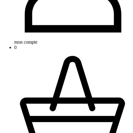
mon compte
0