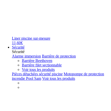
Liner piscine sur-mesure
11,60€
Sécurité
Sécurité
Alarme immersion
Barrière de protection
Barrière Beethoven
Barrière filet sectionnable
Voir tous les produits
Pièces détachées sécurité piscine
Motopompe de protection
incendie Pool Sam
Voir tous les produits