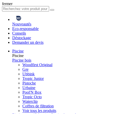
fermer
Nouveautés
Eco-responsable
Conseils
Déstockage
Demander un devis
Piscine
Piscine
Piscine bois
Woodfirst Original
Gre
Ubbink
Tropic Junior
Pistoche
Urbaine
Pool'N Box
Tropic Octo
Waterclip
Coffres de filtration
Voir tous les produits