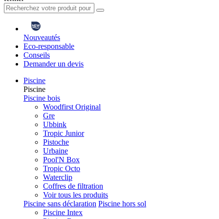
Nouveautés
Eco-responsable
Conseils
Demander un devis
Piscine
Piscine
Piscine bois
Woodfirst Original
Gre
Ubbink
Tropic Junior
Pistoche
Urbaine
Pool'N Box
Tropic Octo
Waterclip
Coffres de filtration
Voir tous les produits
Piscine sans déclaration
Piscine hors sol
Piscine Intex