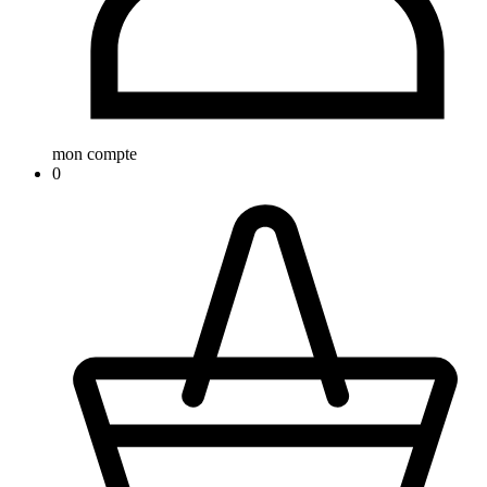
mon compte
0