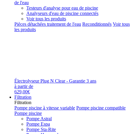
de l'eau
Testeurs d'analyse pour eau de piscine
Analyseurs d'eau de piscine connectés
Voir tous les produits
Pièces détachées traitement de l'eau
Reconditionnés
Voir tous
les produits
Électrolyseur Plug N Clear - Garantie 3 ans
à partir de
629,00€
Filtration
Filtration
Pompe piscine à vitesse variable
Pompe piscine compatible
Pompe piscine
Pompe Astral
Pompe Espa
Pompe Sta-Rite