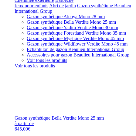
Cheminée extérieure
Barbecue
Jeux pour enfants
Abri de jardin
Gazon synthétique Beaulieu
International Group
Gazon synthétique Alcoya Mono 28 mm
Gazon synthétique Bella Verdite Mono 25 mm
Gazon synthétique Yadira Verdite Mono 30 mm
Gazon synthétique Forestland Verdite Mono 35 mm
Gazon synthétique Mystique Verdite Mono 45 mm
Gazon synthétique Wildflower Verdite Mono 45 mm
Echantillon de gazon Beaulieu International Group
Accessoires pour gazon Beaulieu International Group
Voir tous les produits
Voir tous les produits
Gazon synthétique Bella Verdite Mono 25 mm
à partir de
645,00€