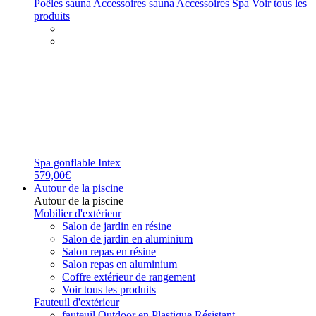
Poêles sauna
Accessoires sauna
Accessoires Spa
Voir tous les
produits
Spa gonflable Intex
579,00€
Autour de la piscine
Autour de la piscine
Mobilier d'extérieur
Salon de jardin en résine
Salon de jardin en aluminium
Salon repas en résine
Salon repas en aluminium
Coffre extérieur de rangement
Voir tous les produits
Fauteuil d'extérieur
fauteuil Outdoor en Plastique Résistant