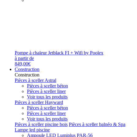
Pompe à chaleur Jetblack FI + Wifi by Poolex
à partir de
849,00€
Construction
Construction
Pièces à sceller Astral
Pièces à sceller béton
Pièces à sceller liner
Voir tous les produits
Pièces à sceller Hayward
Pièces à sceller béton
Pièces à sceller liner
Voir tous les produits
Pièces à sceller piscine bois
Pièces à sceller balnéo & Spa
Lampe led piscine
Ampoule LED Lumiplus PAR-56