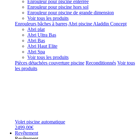
Enrouleur pour piscine enterrée
Enrouleur pour piscine hors sol
Enrouleur pour piscine de grande dimension
Voir tous les produits
Enrouleurs bâches à barres
Abri piscine Aladdin Concept
Abri plat
Abri Ultra Bas
Abri Bas
Abri Haut Elite
Abri Spa
Voir tous les produits
Pièces détachées couverture piscine
Reconditionnés
Voir tous
les produits
Volet piscine automatique
2499,00€
Revêtement
Revêtement