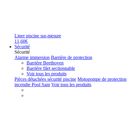
Liner piscine sur-mesure
11,60€
Sécurité
Sécurité
Alarme immersion
Barrière de protection
Barrière Beethoven
Barrière filet sectionnable
Voir tous les produits
Pièces détachées sécurité piscine
Motopompe de protection
incendie Pool Sam
Voir tous les produits