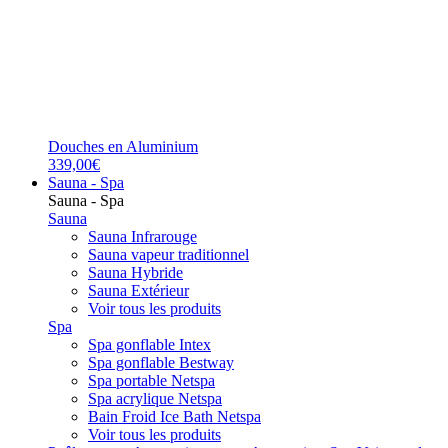
Douches en Aluminium
339,00€
Sauna - Spa
Sauna - Spa
Sauna
Sauna Infrarouge
Sauna vapeur traditionnel
Sauna Hybride
Sauna Extérieur
Voir tous les produits
Spa
Spa gonflable Intex
Spa gonflable Bestway
Spa portable Netspa
Spa acrylique Netspa
Bain Froid Ice Bath Netspa
Voir tous les produits