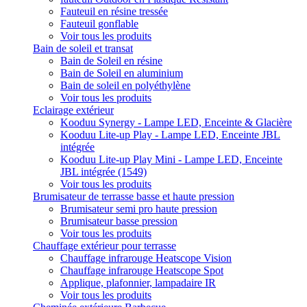
Fauteuil en résine tressée
Fauteuil gonflable
Voir tous les produits
Bain de soleil et transat
Bain de Soleil en résine
Bain de Soleil en aluminium
Bain de soleil en polyéthylène
Voir tous les produits
Eclairage extérieur
Kooduu Synergy - Lampe LED, Enceinte & Glacière
Kooduu Lite-up Play - Lampe LED, Enceinte JBL
intégrée
Kooduu Lite-up Play Mini - Lampe LED, Enceinte
JBL intégrée (1549)
Voir tous les produits
Brumisateur de terrasse basse et haute pression
Brumisateur semi pro haute pression
Brumisateur basse pression
Voir tous les produits
Chauffage extérieur pour terrasse
Chauffage infrarouge Heatscope Vision
Chauffage infrarouge Heatscope Spot
Applique, plafonnier, lampadaire IR
Voir tous les produits