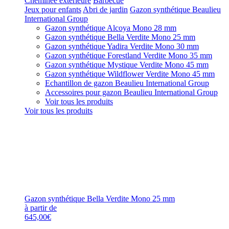
Cheminée extérieure
Barbecue
Jeux pour enfants
Abri de jardin
Gazon synthétique Beaulieu
International Group
Gazon synthétique Alcoya Mono 28 mm
Gazon synthétique Bella Verdite Mono 25 mm
Gazon synthétique Yadira Verdite Mono 30 mm
Gazon synthétique Forestland Verdite Mono 35 mm
Gazon synthétique Mystique Verdite Mono 45 mm
Gazon synthétique Wildflower Verdite Mono 45 mm
Echantillon de gazon Beaulieu International Group
Accessoires pour gazon Beaulieu International Group
Voir tous les produits
Voir tous les produits
Gazon synthétique Bella Verdite Mono 25 mm
à partir de
645,00€