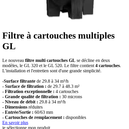
Filtre à cartouches multiples
GL
Le nouveau
filtre multi cartouches GL
se décline en deux
modèles, le GL 320 et le GL 520. Le filtre contient
4 cartouches
.
L'installation et l'entretien sont d'une grande simplicité.
-Surface filtrante
de 29.8 à 34 m³/h
- Surface de filtration :
de 29.7 à 48.3 m²
- Filtration exceptionnelle :
4 cartouches
- Grande qualité de filtration :
30 microns
- Niveau de débit :
29.8 à 34 m³/h
- Dimensions
réduites
- Entrée/Sortie :
60/63 mm
- Cartouches de remplacement :
disponibles
En savoir plus
je sélectionne mon produit