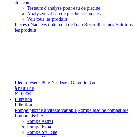
de l'eau
Testeurs d'analyse pour eau de piscine
Analyseurs d'eau de piscine connectés
Voir tous les produits
Pièces détachées traitement de l'eau
Reconditionnés
Voir tous
les produits
Électrolyseur Plug N Clear - Garantie 3 ans
à partir de
629,00€
Filtration
Filtration
Pompe piscine à vitesse variable
Pompe piscine compatible
Pompe piscine
Pompe Astral
Pompe Espa
Pompe Sta-Rite