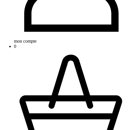
mon compte
0