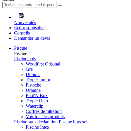
Nouveautés
Eco-responsable
Conseils
Demander un devis
Piscine
Piscine
Piscine bois
Woodfirst Original
Gre
Ubbink
Tropic Junior
Pistoche
Urbaine
Pool'N Box
Tropic Octo
Waterclip
Coffres de filtration
Voir tous les produits
Piscine sans déclaration
Piscine hors sol
Piscine Intex