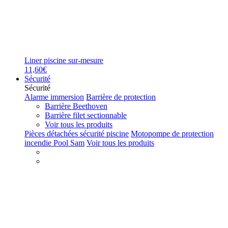
Liner piscine sur-mesure
11,60€
Sécurité
Sécurité
Alarme immersion
Barrière de protection
Barrière Beethoven
Barrière filet sectionnable
Voir tous les produits
Pièces détachées sécurité piscine
Motopompe de protection
incendie Pool Sam
Voir tous les produits