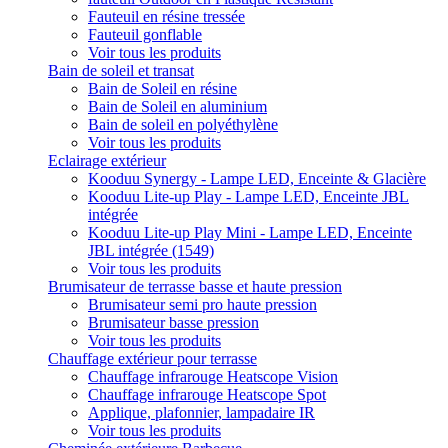
Fauteuil en résine tressée
Fauteuil gonflable
Voir tous les produits
Bain de soleil et transat
Bain de Soleil en résine
Bain de Soleil en aluminium
Bain de soleil en polyéthylène
Voir tous les produits
Eclairage extérieur
Kooduu Synergy - Lampe LED, Enceinte & Glacière
Kooduu Lite-up Play - Lampe LED, Enceinte JBL
intégrée
Kooduu Lite-up Play Mini - Lampe LED, Enceinte
JBL intégrée (1549)
Voir tous les produits
Brumisateur de terrasse basse et haute pression
Brumisateur semi pro haute pression
Brumisateur basse pression
Voir tous les produits
Chauffage extérieur pour terrasse
Chauffage infrarouge Heatscope Vision
Chauffage infrarouge Heatscope Spot
Applique, plafonnier, lampadaire IR
Voir tous les produits