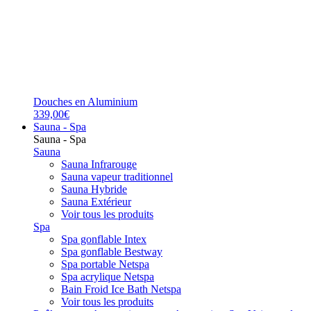
Douches en Aluminium
339,00€
Sauna - Spa
Sauna - Spa
Sauna
Sauna Infrarouge
Sauna vapeur traditionnel
Sauna Hybride
Sauna Extérieur
Voir tous les produits
Spa
Spa gonflable Intex
Spa gonflable Bestway
Spa portable Netspa
Spa acrylique Netspa
Bain Froid Ice Bath Netspa
Voir tous les produits