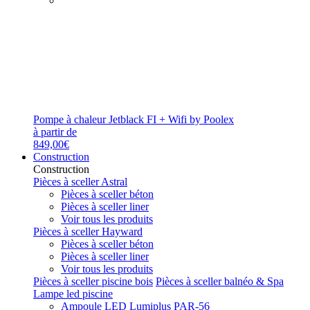
Pompe à chaleur Jetblack FI + Wifi by Poolex
à partir de
849,00€
Construction
Construction
Pièces à sceller Astral
Pièces à sceller béton
Pièces à sceller liner
Voir tous les produits
Pièces à sceller Hayward
Pièces à sceller béton
Pièces à sceller liner
Voir tous les produits
Pièces à sceller piscine bois
Pièces à sceller balnéo & Spa
Lampe led piscine
Ampoule LED Lumiplus PAR-56