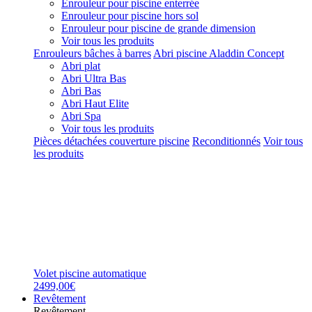
Enrouleur pour piscine enterrée
Enrouleur pour piscine hors sol
Enrouleur pour piscine de grande dimension
Voir tous les produits
Enrouleurs bâches à barres
Abri piscine Aladdin Concept
Abri plat
Abri Ultra Bas
Abri Bas
Abri Haut Elite
Abri Spa
Voir tous les produits
Pièces détachées couverture piscine
Reconditionnés
Voir tous
les produits
Volet piscine automatique
2499,00€
Revêtement
Revêtement