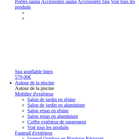
Poêles sauna
Accessoires sauna
Accessoires Spa
Voir tous les
produits
Spa gonflable Intex
579,00€
Autour de la piscine
Autour de la piscine
Mobilier d'extérieur
Salon de jardin en résine
Salon de jardin en aluminium
Salon repas en résine
Salon repas en aluminium
Coffre extérieur de rangement
Voir tous les produits
Fauteuil d'extérieur
fauteuil Outdoor en Plastique Résistant