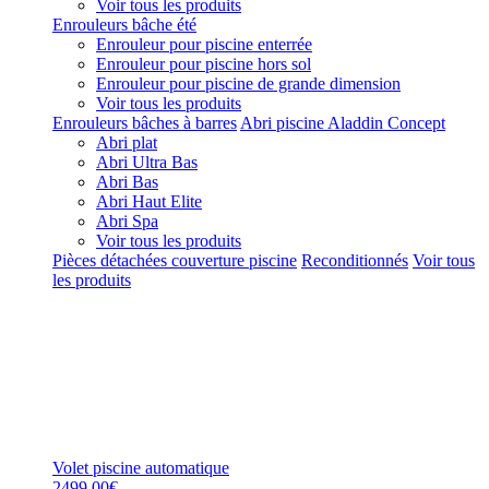
Voir tous les produits
Enrouleurs bâche été
Enrouleur pour piscine enterrée
Enrouleur pour piscine hors sol
Enrouleur pour piscine de grande dimension
Voir tous les produits
Enrouleurs bâches à barres
Abri piscine Aladdin Concept
Abri plat
Abri Ultra Bas
Abri Bas
Abri Haut Elite
Abri Spa
Voir tous les produits
Pièces détachées couverture piscine
Reconditionnés
Voir tous
les produits
Volet piscine automatique
2499,00€