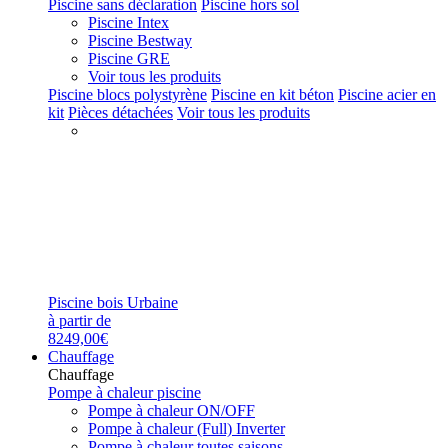
Piscine sans déclaration
Piscine hors sol
Piscine Intex
Piscine Bestway
Piscine GRE
Voir tous les produits
Piscine blocs polystyrène
Piscine en kit béton
Piscine acier en
kit
Pièces détachées
Voir tous les produits
Piscine bois Urbaine
à partir de
8249,00€
Chauffage
Chauffage
Pompe à chaleur piscine
Pompe à chaleur ON/OFF
Pompe à chaleur (Full) Inverter
Pompe à chaleur toutes saisons