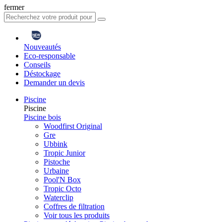
fermer
Nouveautés
Eco-responsable
Conseils
Déstockage
Demander un devis
Piscine
Piscine
Piscine bois
Woodfirst Original
Gre
Ubbink
Tropic Junior
Pistoche
Urbaine
Pool'N Box
Tropic Octo
Waterclip
Coffres de filtration
Voir tous les produits