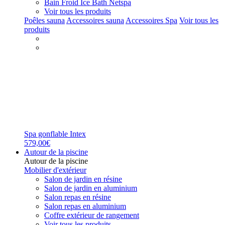
Bain Froid Ice Bath Netspa
Voir tous les produits
Poêles sauna
Accessoires sauna
Accessoires Spa
Voir tous les
produits
Spa gonflable Intex
579,00€
Autour de la piscine
Autour de la piscine
Mobilier d'extérieur
Salon de jardin en résine
Salon de jardin en aluminium
Salon repas en résine
Salon repas en aluminium
Coffre extérieur de rangement
Voir tous les produits