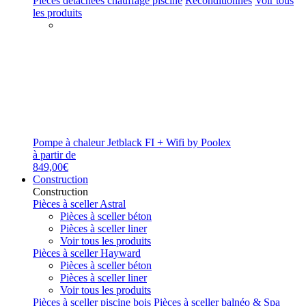
Pièces détachées chauffage piscine
Reconditionnés
Voir tous
les produits
Pompe à chaleur Jetblack FI + Wifi by Poolex
à partir de
849,00€
Construction
Construction
Pièces à sceller Astral
Pièces à sceller béton
Pièces à sceller liner
Voir tous les produits
Pièces à sceller Hayward
Pièces à sceller béton
Pièces à sceller liner
Voir tous les produits
Pièces à sceller piscine bois
Pièces à sceller balnéo & Spa