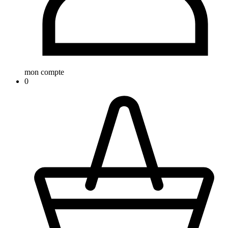
mon compte
0