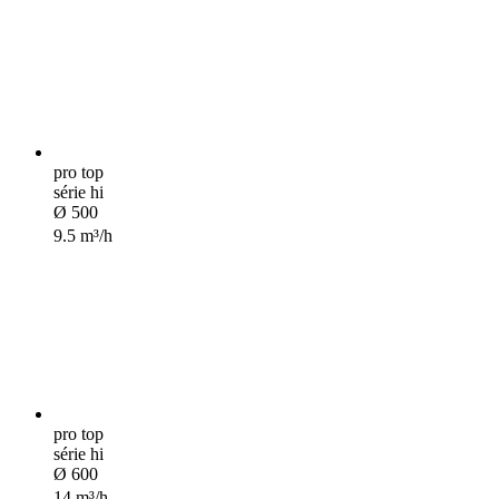
pro top
série hi
Ø 500
9.5 m³/h
pro top
série hi
Ø 600
14 m³/h