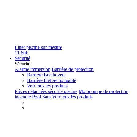
Liner piscine sur-mesure
11,60€
Sécurité
Sécurité
Alarme immersion
Barrière de protection
Barrière Beethoven
Barrière filet sectionnable
Voir tous les produits
Pièces détachées sécurité piscine
Motopompe de protection
incendie Pool Sam
Voir tous les produits