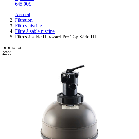
645,00€
Accueil
Filtration
Filtres piscine
Filtre à sable piscine
Filtres à sable Hayward Pro Top Série HI
promotion
23%