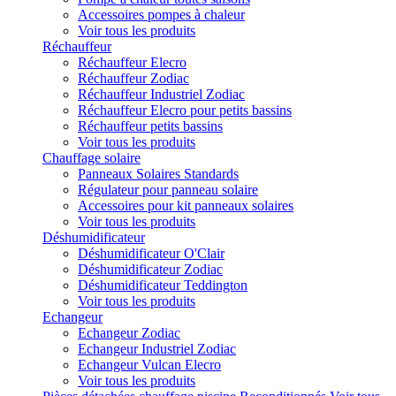
Accessoires pompes à chaleur
Voir tous les produits
Réchauffeur
Réchauffeur Elecro
Réchauffeur Zodiac
Réchauffeur Industriel Zodiac
Réchauffeur Elecro pour petits bassins
Réchauffeur petits bassins
Voir tous les produits
Chauffage solaire
Panneaux Solaires Standards
Régulateur pour panneau solaire
Accessoires pour kit panneaux solaires
Voir tous les produits
Déshumidificateur
Déshumidificateur O'Clair
Déshumidificateur Zodiac
Déshumidificateur Teddington
Voir tous les produits
Echangeur
Echangeur Zodiac
Echangeur Industriel Zodiac
Echangeur Vulcan Elecro
Voir tous les produits