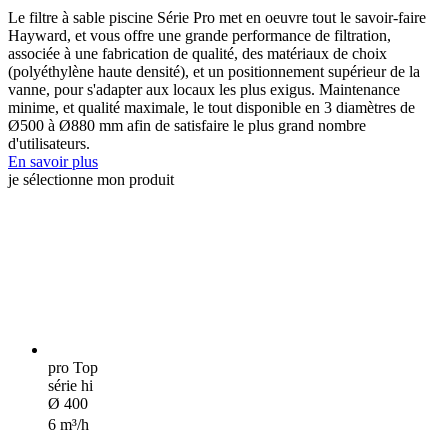
Le filtre à sable piscine Série Pro met en oeuvre tout le savoir-faire
Hayward, et vous offre une grande performance de filtration,
associée à une fabrication de qualité, des matériaux de choix
(polyéthylène haute densité), et un positionnement supérieur de la
vanne, pour s'adapter aux locaux les plus exigus. Maintenance
minime, et qualité maximale, le tout disponible en 3 diamètres de
Ø500 à Ø880 mm afin de satisfaire le plus grand nombre
d'utilisateurs.
En savoir plus
je sélectionne mon produit
pro Top
série hi
Ø 400
6 m³/h