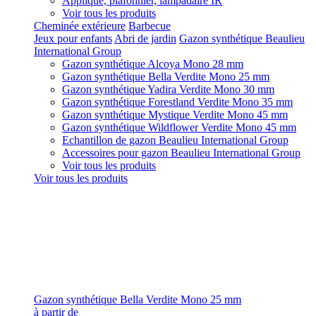
Applique, plafonnier, lampadaire IR
Voir tous les produits
Cheminée extérieure
Barbecue
Jeux pour enfants
Abri de jardin
Gazon synthétique Beaulieu
International Group
Gazon synthétique Alcoya Mono 28 mm
Gazon synthétique Bella Verdite Mono 25 mm
Gazon synthétique Yadira Verdite Mono 30 mm
Gazon synthétique Forestland Verdite Mono 35 mm
Gazon synthétique Mystique Verdite Mono 45 mm
Gazon synthétique Wildflower Verdite Mono 45 mm
Echantillon de gazon Beaulieu International Group
Accessoires pour gazon Beaulieu International Group
Voir tous les produits
Voir tous les produits
Gazon synthétique Bella Verdite Mono 25 mm
à partir de