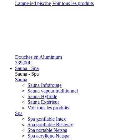
Lampe led piscine
Voir tous les produits
Douches en Aluminium
339,00€
Sauna - Spa
Sauna - Spa
Sauna
Sauna Infrarouge
Sauna vapeur traditionnel
Sauna Hybride
Sauna Extérieur
Voir tous les produits
Spa
Spa gonflable Intex
Spa gonflable Bestway
Spa portable Netspa
Spa acrylique Netspa