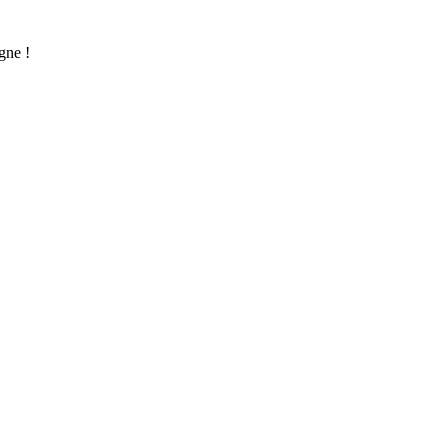
gne !