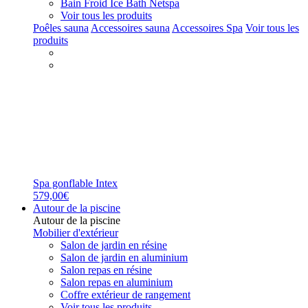
Bain Froid Ice Bath Netspa
Voir tous les produits
Poêles sauna
Accessoires sauna
Accessoires Spa
Voir tous les
produits
Spa gonflable Intex
579,00€
Autour de la piscine
Autour de la piscine
Mobilier d'extérieur
Salon de jardin en résine
Salon de jardin en aluminium
Salon repas en résine
Salon repas en aluminium
Coffre extérieur de rangement
Voir tous les produits