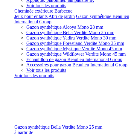
Applique, plafonnier, lampadaire IR
Voir tous les produits
Cheminée extérieure
Barbecue
Jeux pour enfants
Abri de jardin
Gazon synthétique Beaulieu
International Group
Gazon synthétique Alcoya Mono 28 mm
Gazon synthétique Bella Verdite Mono 25 mm
Gazon synthétique Yadira Verdite Mono 30 mm
Gazon synthétique Forestland Verdite Mono 35 mm
Gazon synthétique Mystique Verdite Mono 45 mm
Gazon synthétique Wildflower Verdite Mono 45 mm
Echantillon de gazon Beaulieu International Group
Accessoires pour gazon Beaulieu International Group
Voir tous les produits
Voir tous les produits
Gazon synthétique Bella Verdite Mono 25 mm
à partir de