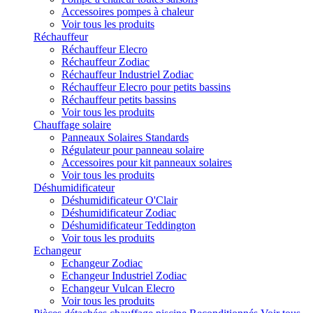
Accessoires pompes à chaleur
Voir tous les produits
Réchauffeur
Réchauffeur Elecro
Réchauffeur Zodiac
Réchauffeur Industriel Zodiac
Réchauffeur Elecro pour petits bassins
Réchauffeur petits bassins
Voir tous les produits
Chauffage solaire
Panneaux Solaires Standards
Régulateur pour panneau solaire
Accessoires pour kit panneaux solaires
Voir tous les produits
Déshumidificateur
Déshumidificateur O'Clair
Déshumidificateur Zodiac
Déshumidificateur Teddington
Voir tous les produits
Echangeur
Echangeur Zodiac
Echangeur Industriel Zodiac
Echangeur Vulcan Elecro
Voir tous les produits