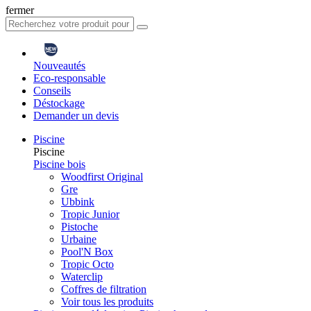
fermer
Nouveautés
Eco-responsable
Conseils
Déstockage
Demander un devis
Piscine
Piscine
Piscine bois
Woodfirst Original
Gre
Ubbink
Tropic Junior
Pistoche
Urbaine
Pool'N Box
Tropic Octo
Waterclip
Coffres de filtration
Voir tous les produits