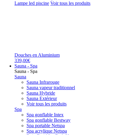
Lampe led piscine
Voir tous les produits
Douches en Aluminium
339,00€
Sauna - Spa
Sauna - Spa
Sauna
Sauna Infrarouge
Sauna vapeur traditionnel
Sauna Hybride
Sauna Extérieur
Voir tous les produits
Spa
Spa gonflable Intex
Spa gonflable Bestway
Spa portable Netspa
Spa acrylique Netspa