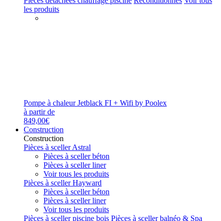
Pièces détachées chauffage piscine
Reconditionnés
Voir tous
les produits
Pompe à chaleur Jetblack FI + Wifi by Poolex
à partir de
849,00€
Construction
Construction
Pièces à sceller Astral
Pièces à sceller béton
Pièces à sceller liner
Voir tous les produits
Pièces à sceller Hayward
Pièces à sceller béton
Pièces à sceller liner
Voir tous les produits
Pièces à sceller piscine bois
Pièces à sceller balnéo & Spa