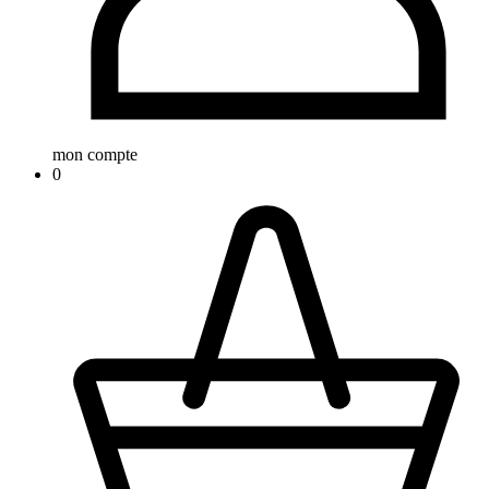
mon compte
0