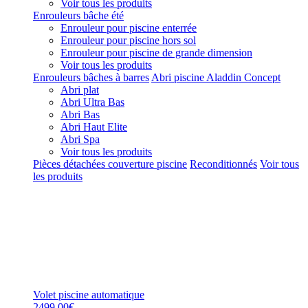
Voir tous les produits
Enrouleurs bâche été
Enrouleur pour piscine enterrée
Enrouleur pour piscine hors sol
Enrouleur pour piscine de grande dimension
Voir tous les produits
Enrouleurs bâches à barres
Abri piscine Aladdin Concept
Abri plat
Abri Ultra Bas
Abri Bas
Abri Haut Elite
Abri Spa
Voir tous les produits
Pièces détachées couverture piscine
Reconditionnés
Voir tous
les produits
Volet piscine automatique
2499,00€