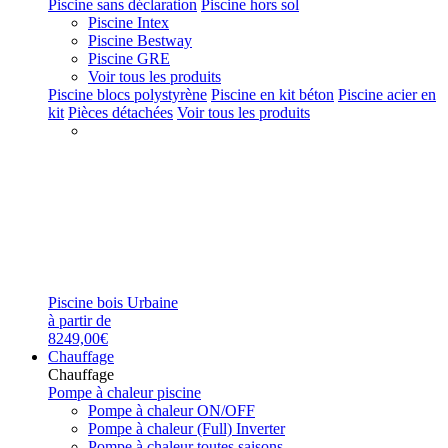
Piscine sans déclaration
Piscine hors sol
Piscine Intex
Piscine Bestway
Piscine GRE
Voir tous les produits
Piscine blocs polystyrène
Piscine en kit béton
Piscine acier en
kit
Pièces détachées
Voir tous les produits
Piscine bois Urbaine
à partir de
8249,00€
Chauffage
Chauffage
Pompe à chaleur piscine
Pompe à chaleur ON/OFF
Pompe à chaleur (Full) Inverter
Pompe à chaleur toutes saisons