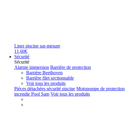
Liner piscine sur-mesure
11,60€
Sécurité
Sécurité
Alarme immersion
Barrière de protection
Barrière Beethoven
Barrière filet sectionnable
Voir tous les produits
Pièces détachées sécurité piscine
Motopompe de protection
incendie Pool Sam
Voir tous les produits