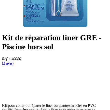
Kit de réparation liner GRE -
Piscine hors sol
Ref. : 40080
(2 avis)
Kit pour coller ou réparer le liner ou d'autres articles en PVC
soufflé. Peut être appliqué sous l'eau sans vider votre piscine.