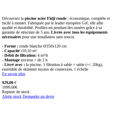
Découvrez la
piscine acier Fidji ronde
: économique, complète et
facile à monter. Fabriquée par le leader européen Gré, elle allie
qualité et durabilité. Profitez-en pendant des années grâce à sa
garantie de structure de 5 ans.
Livrée avec tous les équipements
nécessaires
pour une installation sans soucis.
- Forme :
ronde blanche Ø350x120 cm
- Capacité :
10,10 m³
- Débit de filtration:
4 m³/h
- Montage
environ + de 2 h
- Livré avec :
la piscine, 1 filtration à sable + sable (+/- 20kg),
ensemble de skimmer tuyaux de connexion, 1 échelle
En savoir plus
929,00
€
1099,00€
Rupture de stock
Alerte stock
Demander un devis