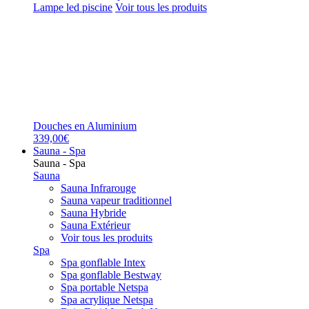
Lampe led piscine
Voir tous les produits
Douches en Aluminium
339,00€
Sauna - Spa
Sauna - Spa
Sauna
Sauna Infrarouge
Sauna vapeur traditionnel
Sauna Hybride
Sauna Extérieur
Voir tous les produits
Spa
Spa gonflable Intex
Spa gonflable Bestway
Spa portable Netspa
Spa acrylique Netspa