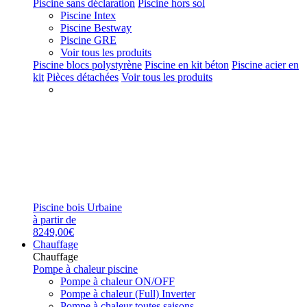
Piscine sans déclaration
Piscine hors sol
Piscine Intex
Piscine Bestway
Piscine GRE
Voir tous les produits
Piscine blocs polystyrène
Piscine en kit béton
Piscine acier en
kit
Pièces détachées
Voir tous les produits
Piscine bois Urbaine
à partir de
8249,00€
Chauffage
Chauffage
Pompe à chaleur piscine
Pompe à chaleur ON/OFF
Pompe à chaleur (Full) Inverter
Pompe à chaleur toutes saisons