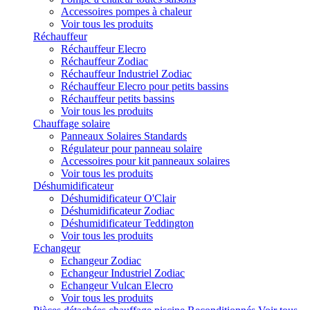
Accessoires pompes à chaleur
Voir tous les produits
Réchauffeur
Réchauffeur Elecro
Réchauffeur Zodiac
Réchauffeur Industriel Zodiac
Réchauffeur Elecro pour petits bassins
Réchauffeur petits bassins
Voir tous les produits
Chauffage solaire
Panneaux Solaires Standards
Régulateur pour panneau solaire
Accessoires pour kit panneaux solaires
Voir tous les produits
Déshumidificateur
Déshumidificateur O'Clair
Déshumidificateur Zodiac
Déshumidificateur Teddington
Voir tous les produits
Echangeur
Echangeur Zodiac
Echangeur Industriel Zodiac
Echangeur Vulcan Elecro
Voir tous les produits