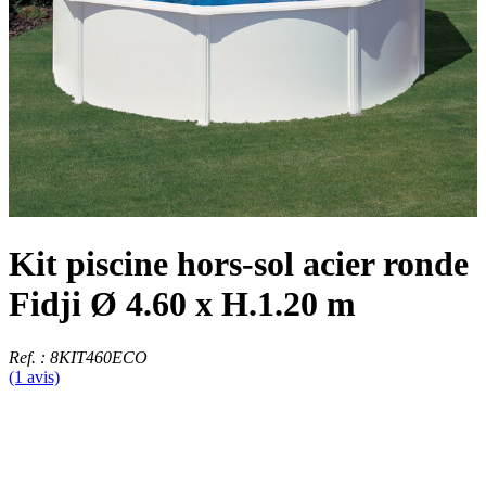
Kit piscine hors-sol acier ronde
Fidji Ø 4.60 x H.1.20 m
Ref. : 8KIT460ECO
(1 avis)