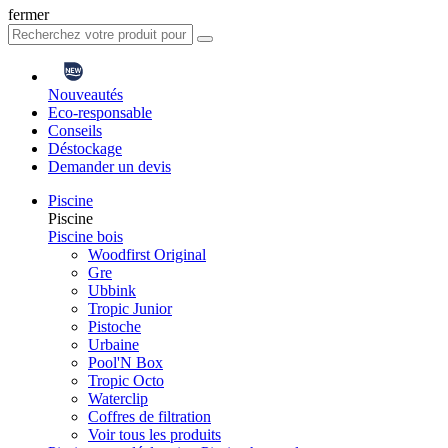
fermer
Nouveautés
Eco-responsable
Conseils
Déstockage
Demander un devis
Piscine
Piscine
Piscine bois
Woodfirst Original
Gre
Ubbink
Tropic Junior
Pistoche
Urbaine
Pool'N Box
Tropic Octo
Waterclip
Coffres de filtration
Voir tous les produits