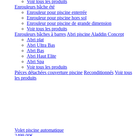
Voir tous les produits
Enrouleurs bâche été
Enrouleur pour piscine enterrée
Enrouleur pour piscine hors sol
Enrouleur pour piscine de grande dimension
Voir tous les produits
Enrouleurs bâches à barres
Abri piscine Aladdin Concept
Abri plat
Abri Ultra Bas
Abri Bas
Abri Haut Elite
Abri Spa
Voir tous les produits
Pièces détachées couverture piscine
Reconditionnés
Voir tous
les produits
Volet piscine automatique
2499,00€