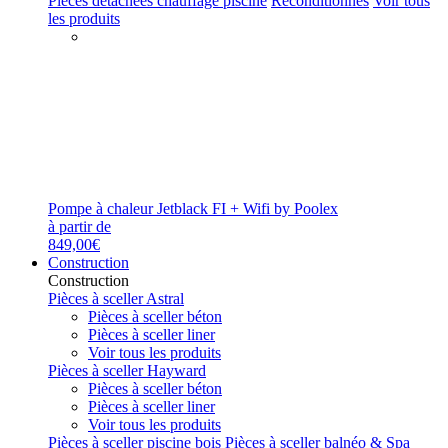
Pièces détachées chauffage piscine
Reconditionnés
Voir tous
les produits
Pompe à chaleur Jetblack FI + Wifi by Poolex
à partir de
849,00€
Construction
Construction
Pièces à sceller Astral
Pièces à sceller béton
Pièces à sceller liner
Voir tous les produits
Pièces à sceller Hayward
Pièces à sceller béton
Pièces à sceller liner
Voir tous les produits
Pièces à sceller piscine bois
Pièces à sceller balnéo & Spa