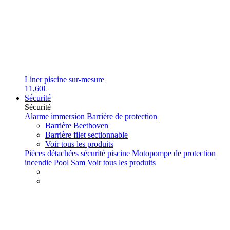
Liner piscine sur-mesure
11,60€
Sécurité
Sécurité
Alarme immersion
Barrière de protection
Barrière Beethoven
Barrière filet sectionnable
Voir tous les produits
Pièces détachées sécurité piscine
Motopompe de protection
incendie Pool Sam
Voir tous les produits