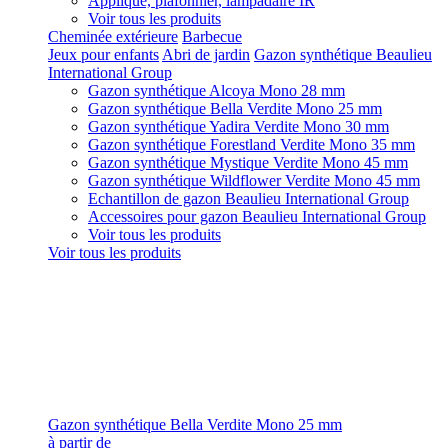
Applique, plafonnier, lampadaire IR
Voir tous les produits
Cheminée extérieure
Barbecue
Jeux pour enfants
Abri de jardin
Gazon synthétique Beaulieu
International Group
Gazon synthétique Alcoya Mono 28 mm
Gazon synthétique Bella Verdite Mono 25 mm
Gazon synthétique Yadira Verdite Mono 30 mm
Gazon synthétique Forestland Verdite Mono 35 mm
Gazon synthétique Mystique Verdite Mono 45 mm
Gazon synthétique Wildflower Verdite Mono 45 mm
Echantillon de gazon Beaulieu International Group
Accessoires pour gazon Beaulieu International Group
Voir tous les produits
Voir tous les produits
Gazon synthétique Bella Verdite Mono 25 mm
à partir de