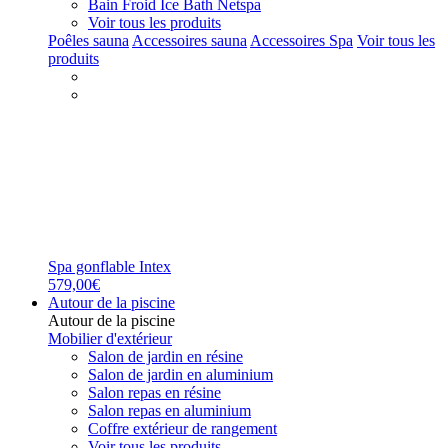
Bain Froid Ice Bath Netspa
Voir tous les produits
Poêles sauna
Accessoires sauna
Accessoires Spa
Voir tous les
produits
Spa gonflable Intex
579,00€
Autour de la piscine
Autour de la piscine
Mobilier d'extérieur
Salon de jardin en résine
Salon de jardin en aluminium
Salon repas en résine
Salon repas en aluminium
Coffre extérieur de rangement
Voir tous les produits