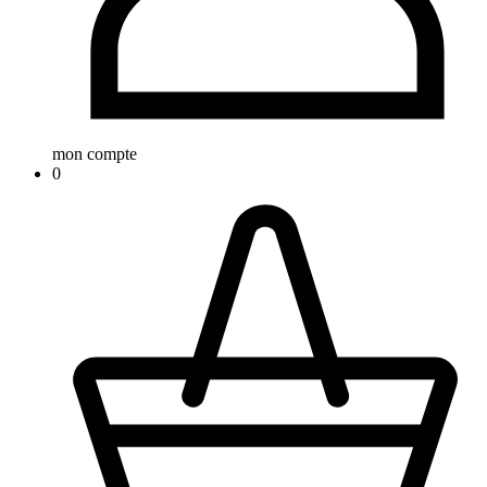
mon compte
0