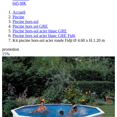
645,00€
Accueil
Piscine
Piscine hors-sol
Piscine hors sol GRE
Piscine hors-sol acier blanc GRE
Piscine hors sol acier blanc GRE Fidji
Kit piscine hors-sol acier ronde Fidji Ø 4.60 x H.1.20 m
promotion
15%