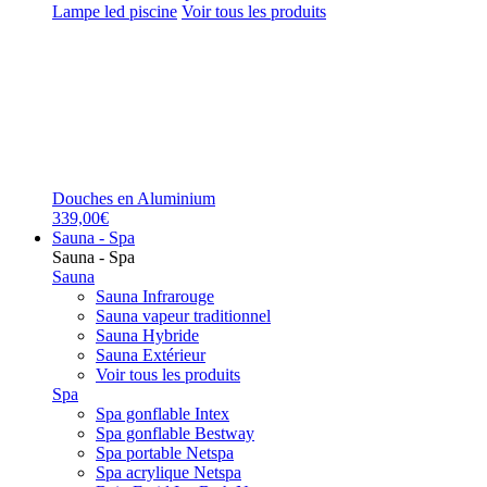
Lampe led piscine
Voir tous les produits
Douches en Aluminium
339,00€
Sauna - Spa
Sauna - Spa
Sauna
Sauna Infrarouge
Sauna vapeur traditionnel
Sauna Hybride
Sauna Extérieur
Voir tous les produits
Spa
Spa gonflable Intex
Spa gonflable Bestway
Spa portable Netspa
Spa acrylique Netspa