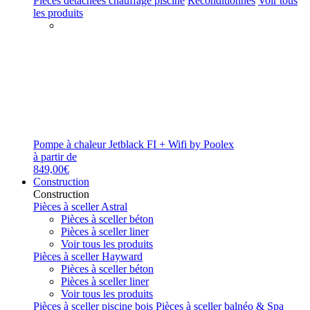
Pièces détachées chauffage piscine
Reconditionnés
Voir tous
les produits
Pompe à chaleur Jetblack FI + Wifi by Poolex
à partir de
849,00€
Construction
Construction
Pièces à sceller Astral
Pièces à sceller béton
Pièces à sceller liner
Voir tous les produits
Pièces à sceller Hayward
Pièces à sceller béton
Pièces à sceller liner
Voir tous les produits
Pièces à sceller piscine bois
Pièces à sceller balnéo & Spa