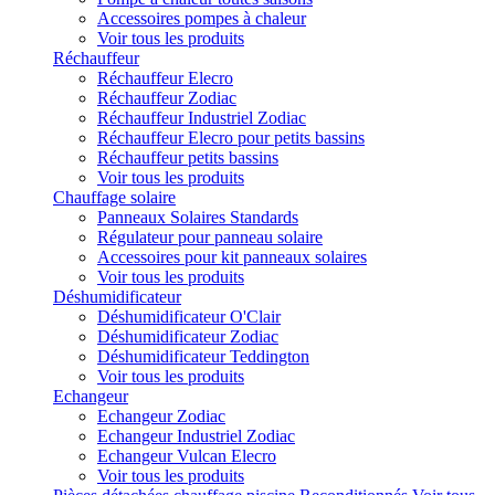
Accessoires pompes à chaleur
Voir tous les produits
Réchauffeur
Réchauffeur Elecro
Réchauffeur Zodiac
Réchauffeur Industriel Zodiac
Réchauffeur Elecro pour petits bassins
Réchauffeur petits bassins
Voir tous les produits
Chauffage solaire
Panneaux Solaires Standards
Régulateur pour panneau solaire
Accessoires pour kit panneaux solaires
Voir tous les produits
Déshumidificateur
Déshumidificateur O'Clair
Déshumidificateur Zodiac
Déshumidificateur Teddington
Voir tous les produits
Echangeur
Echangeur Zodiac
Echangeur Industriel Zodiac
Echangeur Vulcan Elecro
Voir tous les produits