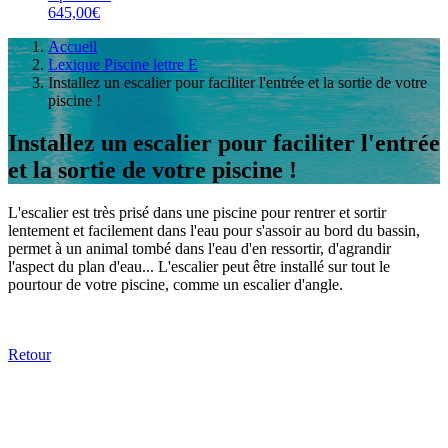
645,00€
Accueil
Lexique Piscine lettre E
Installez un escalier pour faciliter l'entrée et la sortie de votre
piscine !
Installez un escalier pour faciliter l'entrée
et la sortie de votre piscine !
L'escalier est très prisé dans une piscine pour rentrer et sortir
lentement et facilement dans l'eau pour s'assoir au bord du bassin,
permet à un animal tombé dans l'eau d'en ressortir, d'agrandir
l'aspect du plan d'eau... L'escalier peut être installé sur tout le
pourtour de votre piscine, comme un escalier d'angle.
Retour