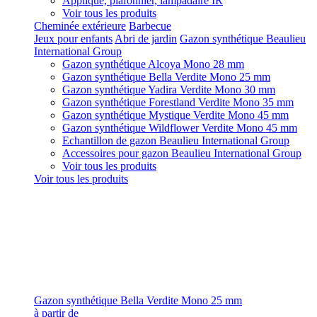
Applique, plafonnier, lampadaire IR
Voir tous les produits
Cheminée extérieure
Barbecue
Jeux pour enfants
Abri de jardin
Gazon synthétique Beaulieu
International Group
Gazon synthétique Alcoya Mono 28 mm
Gazon synthétique Bella Verdite Mono 25 mm
Gazon synthétique Yadira Verdite Mono 30 mm
Gazon synthétique Forestland Verdite Mono 35 mm
Gazon synthétique Mystique Verdite Mono 45 mm
Gazon synthétique Wildflower Verdite Mono 45 mm
Echantillon de gazon Beaulieu International Group
Accessoires pour gazon Beaulieu International Group
Voir tous les produits
Voir tous les produits
Gazon synthétique Bella Verdite Mono 25 mm
à partir de