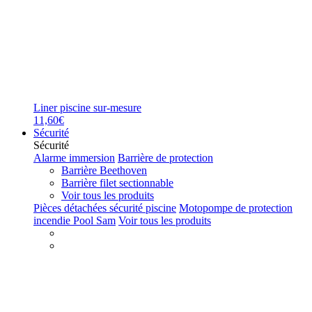
Liner piscine sur-mesure
11,60€
Sécurité
Sécurité
Alarme immersion
Barrière de protection
Barrière Beethoven
Barrière filet sectionnable
Voir tous les produits
Pièces détachées sécurité piscine
Motopompe de protection
incendie Pool Sam
Voir tous les produits