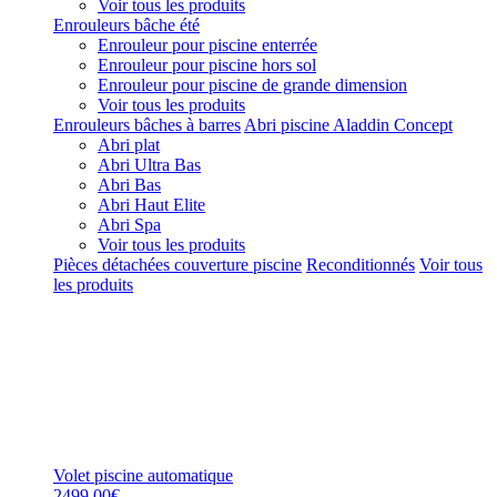
Voir tous les produits
Enrouleurs bâche été
Enrouleur pour piscine enterrée
Enrouleur pour piscine hors sol
Enrouleur pour piscine de grande dimension
Voir tous les produits
Enrouleurs bâches à barres
Abri piscine Aladdin Concept
Abri plat
Abri Ultra Bas
Abri Bas
Abri Haut Elite
Abri Spa
Voir tous les produits
Pièces détachées couverture piscine
Reconditionnés
Voir tous
les produits
Volet piscine automatique
2499,00€