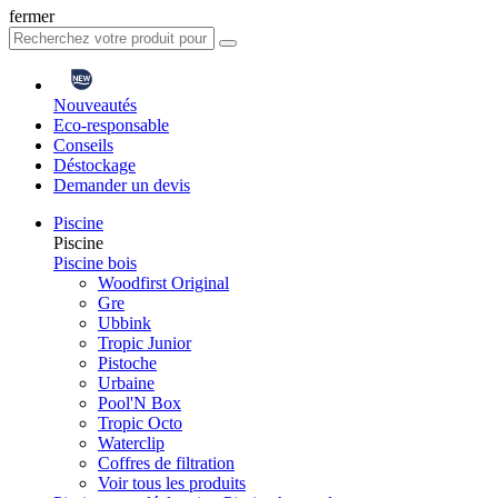
fermer
Nouveautés
Eco-responsable
Conseils
Déstockage
Demander un devis
Piscine
Piscine
Piscine bois
Woodfirst Original
Gre
Ubbink
Tropic Junior
Pistoche
Urbaine
Pool'N Box
Tropic Octo
Waterclip
Coffres de filtration
Voir tous les produits