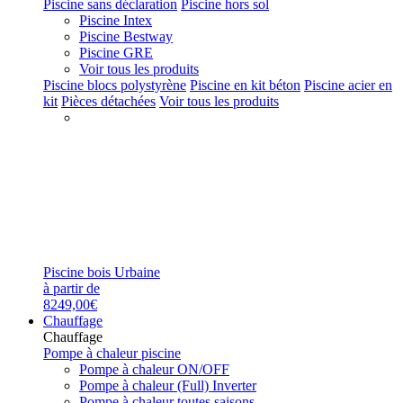
Piscine sans déclaration
Piscine hors sol
Piscine Intex
Piscine Bestway
Piscine GRE
Voir tous les produits
Piscine blocs polystyrène
Piscine en kit béton
Piscine acier en
kit
Pièces détachées
Voir tous les produits
Piscine bois Urbaine
à partir de
8249,00€
Chauffage
Chauffage
Pompe à chaleur piscine
Pompe à chaleur ON/OFF
Pompe à chaleur (Full) Inverter
Pompe à chaleur toutes saisons