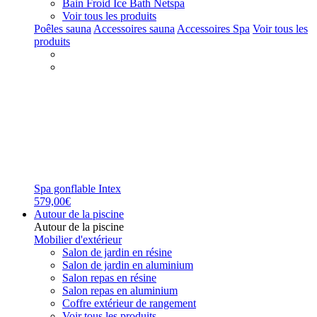
Bain Froid Ice Bath Netspa
Voir tous les produits
Poêles sauna
Accessoires sauna
Accessoires Spa
Voir tous les
produits
Spa gonflable Intex
579,00€
Autour de la piscine
Autour de la piscine
Mobilier d'extérieur
Salon de jardin en résine
Salon de jardin en aluminium
Salon repas en résine
Salon repas en aluminium
Coffre extérieur de rangement
Voir tous les produits