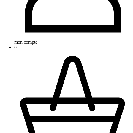
mon compte
0