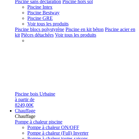
Piscine sans déclaration
Piscine hors sol
Piscine Intex
Piscine Bestway
Piscine GRE
Voir tous les produits
Piscine blocs polystyrène
Piscine en kit béton
Piscine acier en
kit
Pièces détachées
Voir tous les produits
Piscine bois Urbaine
à partir de
8249,00€
Chauffage
Chauffage
Pompe à chaleur piscine
Pompe à chaleur ON/OFF
Pompe à chaleur (Full) Inverter
Pompe à chaleur toutes saisons