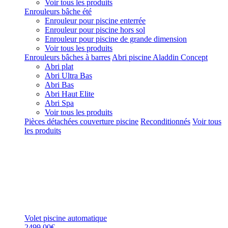
Voir tous les produits
Enrouleurs bâche été
Enrouleur pour piscine enterrée
Enrouleur pour piscine hors sol
Enrouleur pour piscine de grande dimension
Voir tous les produits
Enrouleurs bâches à barres
Abri piscine Aladdin Concept
Abri plat
Abri Ultra Bas
Abri Bas
Abri Haut Elite
Abri Spa
Voir tous les produits
Pièces détachées couverture piscine
Reconditionnés
Voir tous
les produits
Volet piscine automatique
2499,00€