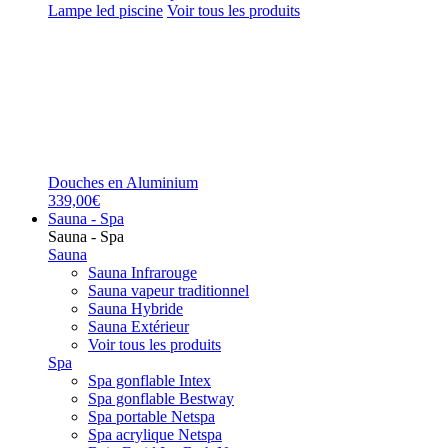
Lampe led piscine
Voir tous les produits
Douches en Aluminium
339,00€
Sauna - Spa
Sauna - Spa
Sauna
Sauna Infrarouge
Sauna vapeur traditionnel
Sauna Hybride
Sauna Extérieur
Voir tous les produits
Spa
Spa gonflable Intex
Spa gonflable Bestway
Spa portable Netspa
Spa acrylique Netspa