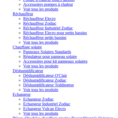
Accessoires pompes à chaleur
Voir tous les produits
Réchauffeur
Réchauffeur Elecro
Réchauffeur Zodiac
Réchauffeur Industriel Zodiac
Réchauffeur Elecro pour petits bassins
Réchauffeur petits bassins
Voir tous les produits
Chauffage solaire
Panneaux Solaires Standards
Régulateur pour panneau solaire
Accessoires pour kit panneaux solaires
Voir tous les produits
Déshumidificateur
Déshumidificateur O'Clair
Déshumidificateur Zodiac
Déshumidificateur Teddington
Voir tous les produits
Echangeur
Echangeur Zodiac
Echangeur Industriel Zodiac
Echangeur Vulcan Elecro
Voir tous les produits