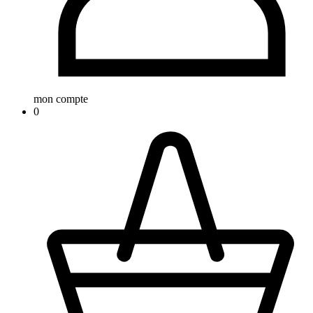
mon compte
0