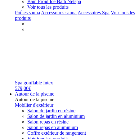
Bain Froid Ice Bath Netspa
Voir tous les produits
Poêles sauna
Accessoires sauna
Accessoires Spa
Voir tous les
produits
Spa gonflable Intex
579,00€
Autour de la piscine
Autour de la piscine
Mobilier d'extérieur
Salon de jardin en résine
Salon de jardin en aluminium
Salon repas en résine
Salon repas en aluminium
Coffre extérieur de rangement
Voir tous les produits