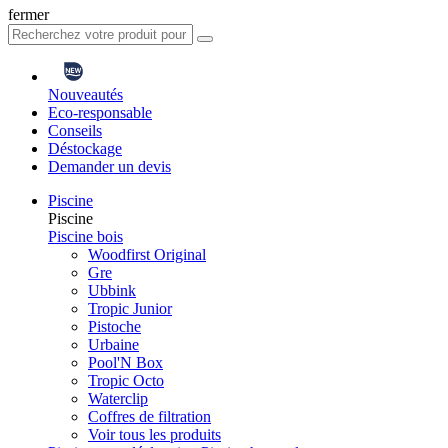
fermer
Nouveautés
Eco-responsable
Conseils
Déstockage
Demander un devis
Piscine
Piscine
Piscine bois
Woodfirst Original
Gre
Ubbink
Tropic Junior
Pistoche
Urbaine
Pool'N Box
Tropic Octo
Waterclip
Coffres de filtration
Voir tous les produits