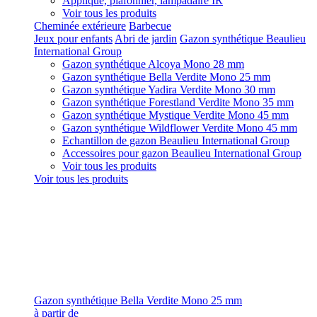
Applique, plafonnier, lampadaire IR
Voir tous les produits
Cheminée extérieure
Barbecue
Jeux pour enfants
Abri de jardin
Gazon synthétique Beaulieu
International Group
Gazon synthétique Alcoya Mono 28 mm
Gazon synthétique Bella Verdite Mono 25 mm
Gazon synthétique Yadira Verdite Mono 30 mm
Gazon synthétique Forestland Verdite Mono 35 mm
Gazon synthétique Mystique Verdite Mono 45 mm
Gazon synthétique Wildflower Verdite Mono 45 mm
Echantillon de gazon Beaulieu International Group
Accessoires pour gazon Beaulieu International Group
Voir tous les produits
Voir tous les produits
Gazon synthétique Bella Verdite Mono 25 mm
à partir de