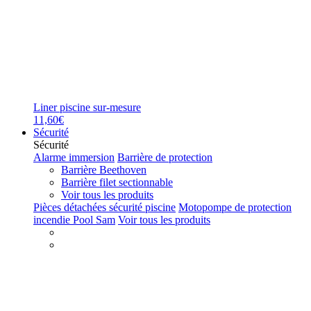
Liner piscine sur-mesure
11,60€
Sécurité
Sécurité
Alarme immersion
Barrière de protection
Barrière Beethoven
Barrière filet sectionnable
Voir tous les produits
Pièces détachées sécurité piscine
Motopompe de protection
incendie Pool Sam
Voir tous les produits