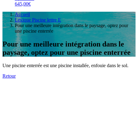
645,00€
Accueil
Lexique Piscine lettre E
Pour une meilleure intégration dans le paysage, optez pour
une piscine enterrée
Pour une meilleure intégration dans le
paysage, optez pour une piscine enterrée
Une piscine enterrée est une piscine installée, enfouie dans le sol.
Retour