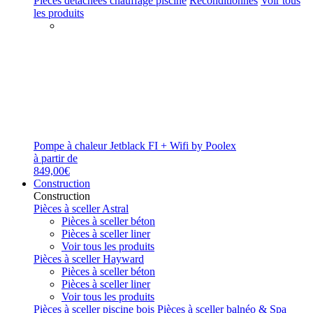
Pièces détachées chauffage piscine
Reconditionnés
Voir tous
les produits
Pompe à chaleur Jetblack FI + Wifi by Poolex
à partir de
849,00€
Construction
Construction
Pièces à sceller Astral
Pièces à sceller béton
Pièces à sceller liner
Voir tous les produits
Pièces à sceller Hayward
Pièces à sceller béton
Pièces à sceller liner
Voir tous les produits
Pièces à sceller piscine bois
Pièces à sceller balnéo & Spa