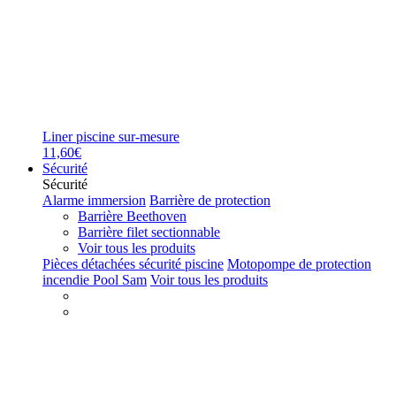
Liner piscine sur-mesure
11,60€
Sécurité
Sécurité
Alarme immersion
Barrière de protection
Barrière Beethoven
Barrière filet sectionnable
Voir tous les produits
Pièces détachées sécurité piscine
Motopompe de protection
incendie Pool Sam
Voir tous les produits