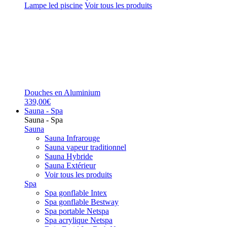
Lampe led piscine
Voir tous les produits
Douches en Aluminium
339,00€
Sauna - Spa
Sauna - Spa
Sauna
Sauna Infrarouge
Sauna vapeur traditionnel
Sauna Hybride
Sauna Extérieur
Voir tous les produits
Spa
Spa gonflable Intex
Spa gonflable Bestway
Spa portable Netspa
Spa acrylique Netspa