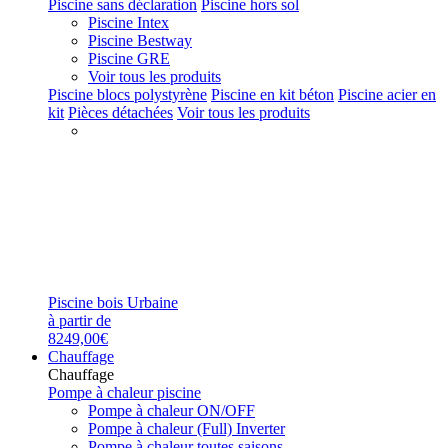
Piscine sans déclaration
Piscine hors sol
Piscine Intex
Piscine Bestway
Piscine GRE
Voir tous les produits
Piscine blocs polystyrène
Piscine en kit béton
Piscine acier en
kit
Pièces détachées
Voir tous les produits
Piscine bois Urbaine
à partir de
8249,00€
Chauffage
Chauffage
Pompe à chaleur piscine
Pompe à chaleur ON/OFF
Pompe à chaleur (Full) Inverter
Pompe à chaleur toutes saisons