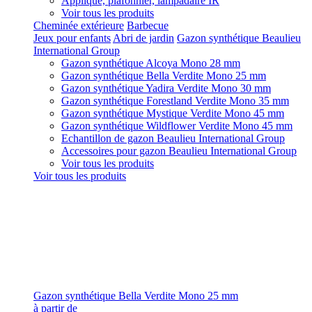
Applique, plafonnier, lampadaire IR
Voir tous les produits
Cheminée extérieure
Barbecue
Jeux pour enfants
Abri de jardin
Gazon synthétique Beaulieu
International Group
Gazon synthétique Alcoya Mono 28 mm
Gazon synthétique Bella Verdite Mono 25 mm
Gazon synthétique Yadira Verdite Mono 30 mm
Gazon synthétique Forestland Verdite Mono 35 mm
Gazon synthétique Mystique Verdite Mono 45 mm
Gazon synthétique Wildflower Verdite Mono 45 mm
Echantillon de gazon Beaulieu International Group
Accessoires pour gazon Beaulieu International Group
Voir tous les produits
Voir tous les produits
Gazon synthétique Bella Verdite Mono 25 mm
à partir de