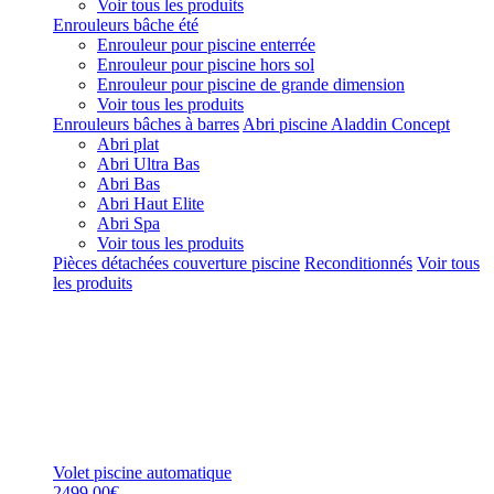
Voir tous les produits
Enrouleurs bâche été
Enrouleur pour piscine enterrée
Enrouleur pour piscine hors sol
Enrouleur pour piscine de grande dimension
Voir tous les produits
Enrouleurs bâches à barres
Abri piscine Aladdin Concept
Abri plat
Abri Ultra Bas
Abri Bas
Abri Haut Elite
Abri Spa
Voir tous les produits
Pièces détachées couverture piscine
Reconditionnés
Voir tous
les produits
Volet piscine automatique
2499,00€