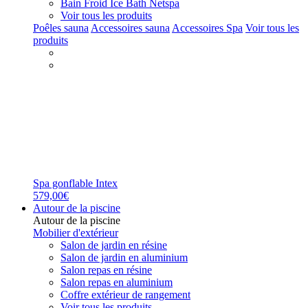
Bain Froid Ice Bath Netspa
Voir tous les produits
Poêles sauna
Accessoires sauna
Accessoires Spa
Voir tous les
produits
Spa gonflable Intex
579,00€
Autour de la piscine
Autour de la piscine
Mobilier d'extérieur
Salon de jardin en résine
Salon de jardin en aluminium
Salon repas en résine
Salon repas en aluminium
Coffre extérieur de rangement
Voir tous les produits