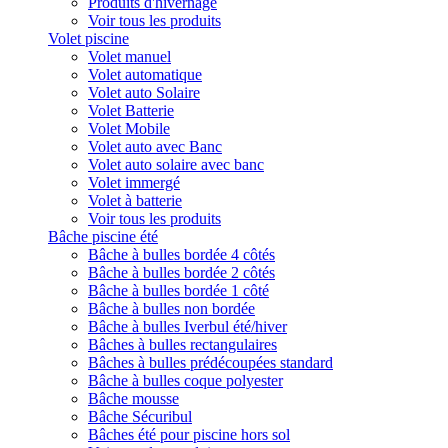
Produits d'hivernage
Voir tous les produits
Volet piscine
Volet manuel
Volet automatique
Volet auto Solaire
Volet Batterie
Volet Mobile
Volet auto avec Banc
Volet auto solaire avec banc
Volet immergé
Volet à batterie
Voir tous les produits
Bâche piscine été
Bâche à bulles bordée 4 côtés
Bâche à bulles bordée 2 côtés
Bâche à bulles bordée 1 côté
Bâche à bulles non bordée
Bâche à bulles Iverbul été/hiver
Bâches à bulles rectangulaires
Bâches à bulles prédécoupées standard
Bâche à bulles coque polyester
Bâche mousse
Bâche Sécuribul
Bâches été pour piscine hors sol