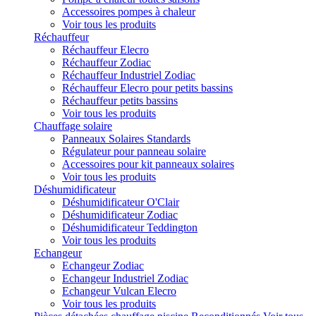
Accessoires pompes à chaleur
Voir tous les produits
Réchauffeur
Réchauffeur Elecro
Réchauffeur Zodiac
Réchauffeur Industriel Zodiac
Réchauffeur Elecro pour petits bassins
Réchauffeur petits bassins
Voir tous les produits
Chauffage solaire
Panneaux Solaires Standards
Régulateur pour panneau solaire
Accessoires pour kit panneaux solaires
Voir tous les produits
Déshumidificateur
Déshumidificateur O'Clair
Déshumidificateur Zodiac
Déshumidificateur Teddington
Voir tous les produits
Echangeur
Echangeur Zodiac
Echangeur Industriel Zodiac
Echangeur Vulcan Elecro
Voir tous les produits