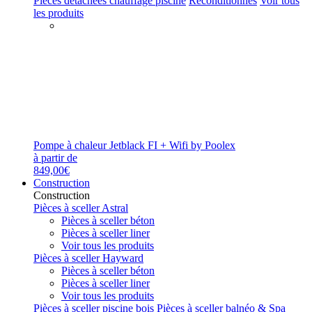
Pièces détachées chauffage piscine
Reconditionnés
Voir tous
les produits
Pompe à chaleur Jetblack FI + Wifi by Poolex
à partir de
849,00€
Construction
Construction
Pièces à sceller Astral
Pièces à sceller béton
Pièces à sceller liner
Voir tous les produits
Pièces à sceller Hayward
Pièces à sceller béton
Pièces à sceller liner
Voir tous les produits
Pièces à sceller piscine bois
Pièces à sceller balnéo & Spa