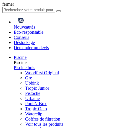
fermer
Nouveautés
Eco-responsable
Conseils
Déstockage
Demander un devis
Piscine
Piscine
Piscine bois
Woodfirst Original
Gre
Ubbink
Tropic Junior
Pistoche
Urbaine
Pool'N Box
Tropic Octo
Waterclip
Coffres de filtration
Voir tous les produits