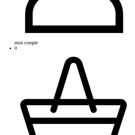
mon compte
0