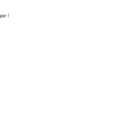
gne !