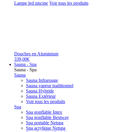
Lampe led piscine
Voir tous les produits
Douches en Aluminium
339,00€
Sauna - Spa
Sauna - Spa
Sauna
Sauna Infrarouge
Sauna vapeur traditionnel
Sauna Hybride
Sauna Extérieur
Voir tous les produits
Spa
Spa gonflable Intex
Spa gonflable Bestway
Spa portable Netspa
Spa acrylique Netspa