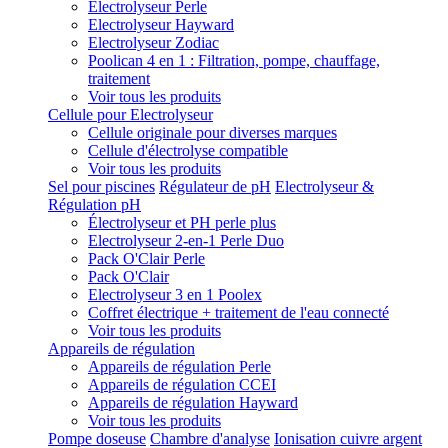
Electrolyseur Perle
Electrolyseur Hayward
Electrolyseur Zodiac
Poolican 4 en 1 : Filtration, pompe, chauffage,
traitement
Voir tous les produits
Cellule pour Electrolyseur
Cellule originale pour diverses marques
Cellule d'électrolyse compatible
Voir tous les produits
Sel pour piscines
Régulateur de pH
Electrolyseur &
Régulation pH
Électrolyseur et PH perle plus
Electrolyseur 2-en-1 Perle Duo
Pack O'Clair Perle
Pack O'Clair
Electrolyseur 3 en 1 Poolex
Coffret électrique + traitement de l'eau connecté
Voir tous les produits
Appareils de régulation
Appareils de régulation Perle
Appareils de régulation CCEI
Appareils de régulation Hayward
Voir tous les produits
Pompe doseuse
Chambre d'analyse
Ionisation cuivre argent