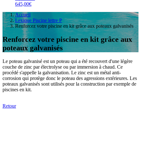
645,00€
Accueil
Lexique Piscine lettre P
Renforcez votre piscine en kit grâce aux poteaux galvanisés
Renforcez votre piscine en kit grâce aux
poteaux galvanisés
Le poteau galvanisé est un poteau qui a été recouvert d'une légère
couche de zinc par électrolyse ou par immersion à chaud. Ce
procédé s'appelle la galvanisation. Le zinc est un métal anti-
corrosion qui protège donc le poteau des agressions extérieures. Les
poteaux galvanisés sont utilisés pour la construction par exemple de
piscines en kit.
Retour