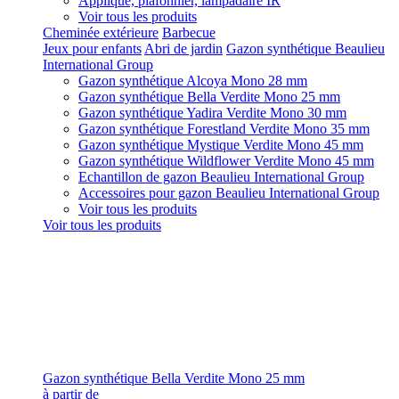
Applique, plafonnier, lampadaire IR
Voir tous les produits
Cheminée extérieure
Barbecue
Jeux pour enfants
Abri de jardin
Gazon synthétique Beaulieu
International Group
Gazon synthétique Alcoya Mono 28 mm
Gazon synthétique Bella Verdite Mono 25 mm
Gazon synthétique Yadira Verdite Mono 30 mm
Gazon synthétique Forestland Verdite Mono 35 mm
Gazon synthétique Mystique Verdite Mono 45 mm
Gazon synthétique Wildflower Verdite Mono 45 mm
Echantillon de gazon Beaulieu International Group
Accessoires pour gazon Beaulieu International Group
Voir tous les produits
Voir tous les produits
Gazon synthétique Bella Verdite Mono 25 mm
à partir de