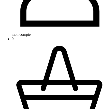
mon compte
0