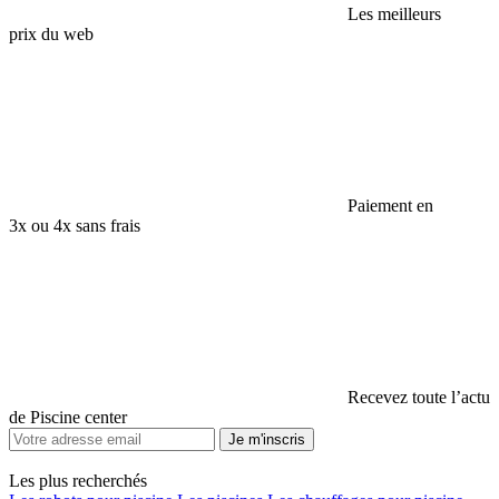
Les meilleurs
prix du web
Paiement en
3x ou 4x sans frais
Recevez toute l’actu
de Piscine center
Je m'inscris
Les plus recherchés