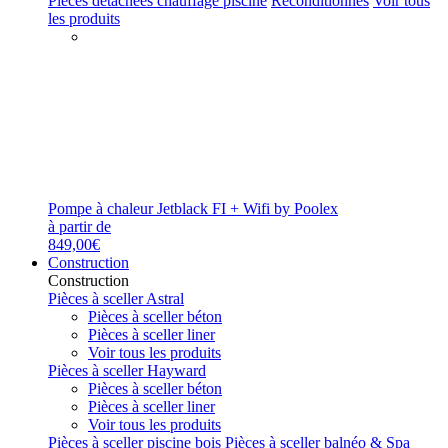
Pièces détachées chauffage piscine
Reconditionnés
Voir tous
les produits
Pompe à chaleur Jetblack FI + Wifi by Poolex
à partir de
849,00€
Construction
Construction
Pièces à sceller Astral
Pièces à sceller béton
Pièces à sceller liner
Voir tous les produits
Pièces à sceller Hayward
Pièces à sceller béton
Pièces à sceller liner
Voir tous les produits
Pièces à sceller piscine bois
Pièces à sceller balnéo & Spa