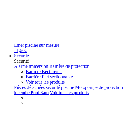
Liner piscine sur-mesure
11,60€
Sécurité
Sécurité
Alarme immersion
Barrière de protection
Barrière Beethoven
Barrière filet sectionnable
Voir tous les produits
Pièces détachées sécurité piscine
Motopompe de protection
incendie Pool Sam
Voir tous les produits