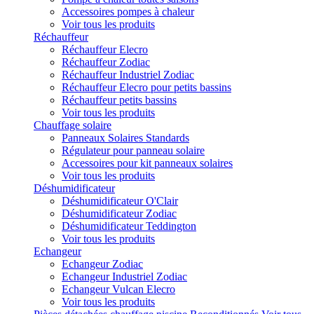
Accessoires pompes à chaleur
Voir tous les produits
Réchauffeur
Réchauffeur Elecro
Réchauffeur Zodiac
Réchauffeur Industriel Zodiac
Réchauffeur Elecro pour petits bassins
Réchauffeur petits bassins
Voir tous les produits
Chauffage solaire
Panneaux Solaires Standards
Régulateur pour panneau solaire
Accessoires pour kit panneaux solaires
Voir tous les produits
Déshumidificateur
Déshumidificateur O'Clair
Déshumidificateur Zodiac
Déshumidificateur Teddington
Voir tous les produits
Echangeur
Echangeur Zodiac
Echangeur Industriel Zodiac
Echangeur Vulcan Elecro
Voir tous les produits