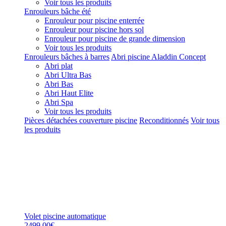
Voir tous les produits
Enrouleurs bâche été
Enrouleur pour piscine enterrée
Enrouleur pour piscine hors sol
Enrouleur pour piscine de grande dimension
Voir tous les produits
Enrouleurs bâches à barres
Abri piscine Aladdin Concept
Abri plat
Abri Ultra Bas
Abri Bas
Abri Haut Elite
Abri Spa
Voir tous les produits
Pièces détachées couverture piscine
Reconditionnés
Voir tous
les produits
Volet piscine automatique
2499,00€