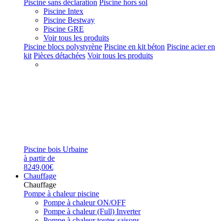
Piscine sans déclaration
Piscine hors sol
Piscine Intex
Piscine Bestway
Piscine GRE
Voir tous les produits
Piscine blocs polystyrène
Piscine en kit béton
Piscine acier en
kit
Pièces détachées
Voir tous les produits
Piscine bois Urbaine
à partir de
8249,00€
Chauffage
Chauffage
Pompe à chaleur piscine
Pompe à chaleur ON/OFF
Pompe à chaleur (Full) Inverter
Pompe à chaleur toutes saisons