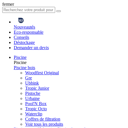
fermer
Nouveautés
Eco-responsable
Conseils
Déstockage
Demander un devis
Piscine
Piscine
Piscine bois
Woodfirst Original
Gre
Ubbink
Tropic Junior
Pistoche
Urbaine
Pool'N Box
Tropic Octo
Waterclip
Coffres de filtration
Voir tous les produits