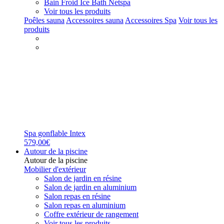
Bain Froid Ice Bath Netspa
Voir tous les produits
Poêles sauna
Accessoires sauna
Accessoires Spa
Voir tous les
produits
Spa gonflable Intex
579,00€
Autour de la piscine
Autour de la piscine
Mobilier d'extérieur
Salon de jardin en résine
Salon de jardin en aluminium
Salon repas en résine
Salon repas en aluminium
Coffre extérieur de rangement
Voir tous les produits