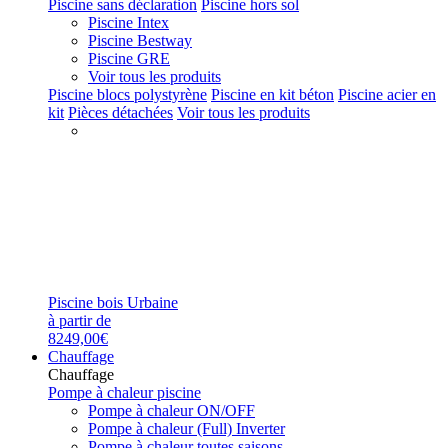
Piscine sans déclaration
Piscine hors sol
Piscine Intex
Piscine Bestway
Piscine GRE
Voir tous les produits
Piscine blocs polystyrène
Piscine en kit béton
Piscine acier en
kit
Pièces détachées
Voir tous les produits
Piscine bois Urbaine
à partir de
8249,00€
Chauffage
Chauffage
Pompe à chaleur piscine
Pompe à chaleur ON/OFF
Pompe à chaleur (Full) Inverter
Pompe à chaleur toutes saisons