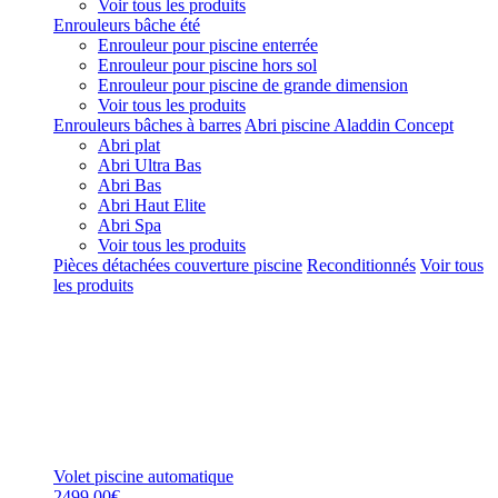
Voir tous les produits
Enrouleurs bâche été
Enrouleur pour piscine enterrée
Enrouleur pour piscine hors sol
Enrouleur pour piscine de grande dimension
Voir tous les produits
Enrouleurs bâches à barres
Abri piscine Aladdin Concept
Abri plat
Abri Ultra Bas
Abri Bas
Abri Haut Elite
Abri Spa
Voir tous les produits
Pièces détachées couverture piscine
Reconditionnés
Voir tous
les produits
Volet piscine automatique
2499,00€