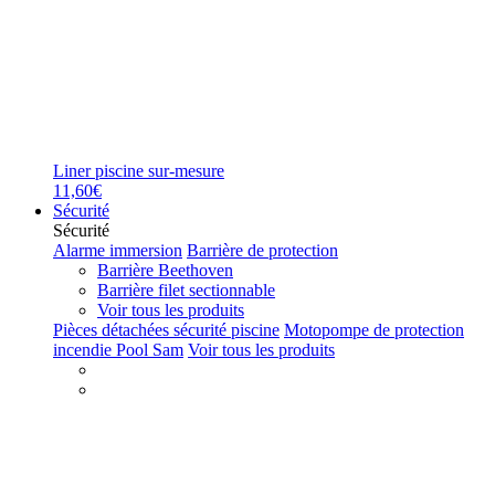
Liner piscine sur-mesure
11,60€
Sécurité
Sécurité
Alarme immersion
Barrière de protection
Barrière Beethoven
Barrière filet sectionnable
Voir tous les produits
Pièces détachées sécurité piscine
Motopompe de protection
incendie Pool Sam
Voir tous les produits