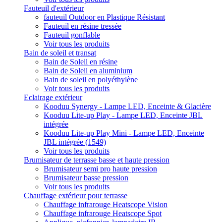
Fauteuil d'extérieur
fauteuil Outdoor en Plastique Résistant
Fauteuil en résine tressée
Fauteuil gonflable
Voir tous les produits
Bain de soleil et transat
Bain de Soleil en résine
Bain de Soleil en aluminium
Bain de soleil en polyéthylène
Voir tous les produits
Eclairage extérieur
Kooduu Synergy - Lampe LED, Enceinte & Glacière
Kooduu Lite-up Play - Lampe LED, Enceinte JBL
intégrée
Kooduu Lite-up Play Mini - Lampe LED, Enceinte
JBL intégrée (1549)
Voir tous les produits
Brumisateur de terrasse basse et haute pression
Brumisateur semi pro haute pression
Brumisateur basse pression
Voir tous les produits
Chauffage extérieur pour terrasse
Chauffage infrarouge Heatscope Vision
Chauffage infrarouge Heatscope Spot