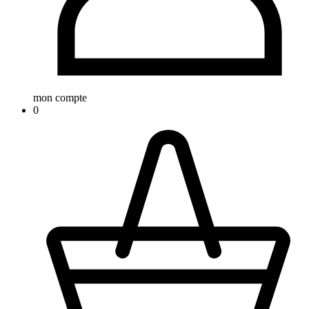
mon compte
0