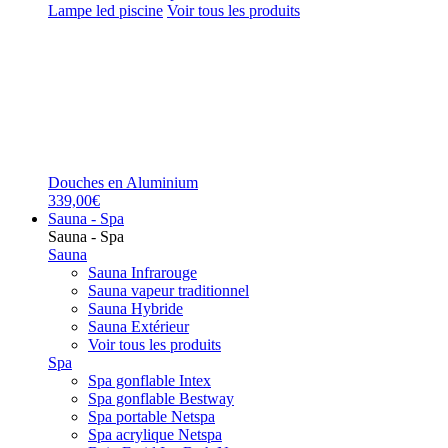
Lampe led piscine
Voir tous les produits
Douches en Aluminium
339,00€
Sauna - Spa
Sauna - Spa
Sauna
Sauna Infrarouge
Sauna vapeur traditionnel
Sauna Hybride
Sauna Extérieur
Voir tous les produits
Spa
Spa gonflable Intex
Spa gonflable Bestway
Spa portable Netspa
Spa acrylique Netspa