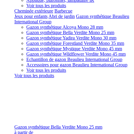
Applique, plafonnier, lampadaire IR
Voir tous les produits
Cheminée extérieure
Barbecue
Jeux pour enfants
Abri de jardin
Gazon synthétique Beaulieu
International Group
Gazon synthétique Alcoya Mono 28 mm
Gazon synthétique Bella Verdite Mono 25 mm
Gazon synthétique Yadira Verdite Mono 30 mm
Gazon synthétique Forestland Verdite Mono 35 mm
Gazon synthétique Mystique Verdite Mono 45 mm
Gazon synthétique Wildflower Verdite Mono 45 mm
Echantillon de gazon Beaulieu International Group
Accessoires pour gazon Beaulieu International Group
Voir tous les produits
Voir tous les produits
Gazon synthétique Bella Verdite Mono 25 mm
à partir de