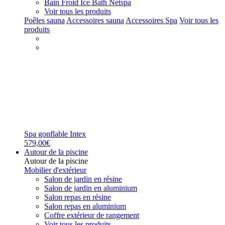
Bain Froid Ice Bath Netspa
Voir tous les produits
Poêles sauna
Accessoires sauna
Accessoires Spa
Voir tous les
produits
Spa gonflable Intex
579,00€
Autour de la piscine
Autour de la piscine
Mobilier d'extérieur
Salon de jardin en résine
Salon de jardin en aluminium
Salon repas en résine
Salon repas en aluminium
Coffre extérieur de rangement
Voir tous les produits