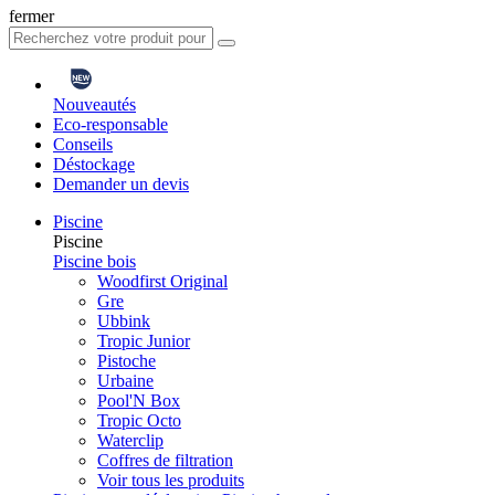
fermer
Nouveautés
Eco-responsable
Conseils
Déstockage
Demander un devis
Piscine
Piscine
Piscine bois
Woodfirst Original
Gre
Ubbink
Tropic Junior
Pistoche
Urbaine
Pool'N Box
Tropic Octo
Waterclip
Coffres de filtration
Voir tous les produits