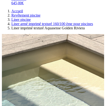
645,00€
Accueil
Revêtement piscine
Liner piscine
Liner armé imprimé texturé 160/100 ème pour piscines
Liner imprimé texturé Aquasense Golden Riviera