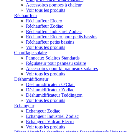
Accessoires pompes à chaleur
Voir tous les produits
Réchauffeur
Réchauffeur Elecro
Réchauffeur Zodiac
Réchauffeur Industriel Zodiac
Réchauffeur Elecro pour petits bassins
Réchauffeur petits bassins
Voir tous les produits
Chauffage solaire
Panneaux Solaires Standards
Régulateur pour panneau solaire
Accessoires pour kit panneaux solaires
Voir tous les produits
Déshumidificateur
Déshumidificateur O'Clair
Déshumidificateur Zodiac
Déshumidificateur Teddington
Voir tous les produits
Echangeur
Echangeur Zodiac
Echangeur Industriel Zodiac
Echangeur Vulcan Elecro
Voir tous les produits