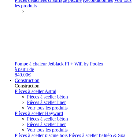
Pièces détachées chauffage piscine
Reconditionnés
Voir tous
les produits
Pompe à chaleur Jetblack FI + Wifi by Poolex
à partir de
849,00€
Construction
Construction
Pièces à sceller Astral
Pièces à sceller béton
Pièces à sceller liner
Voir tous les produits
Pièces à sceller Hayward
Pièces à sceller béton
Pièces à sceller liner
Voir tous les produits
Pièces à sceller piscine bois
Pièces à sceller balnéo & Spa