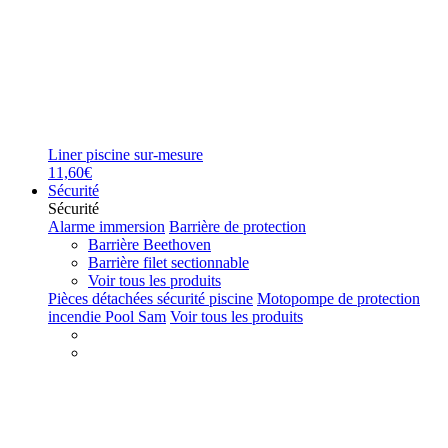
Liner piscine sur-mesure
11,60€
Sécurité
Sécurité
Alarme immersion
Barrière de protection
Barrière Beethoven
Barrière filet sectionnable
Voir tous les produits
Pièces détachées sécurité piscine
Motopompe de protection
incendie Pool Sam
Voir tous les produits