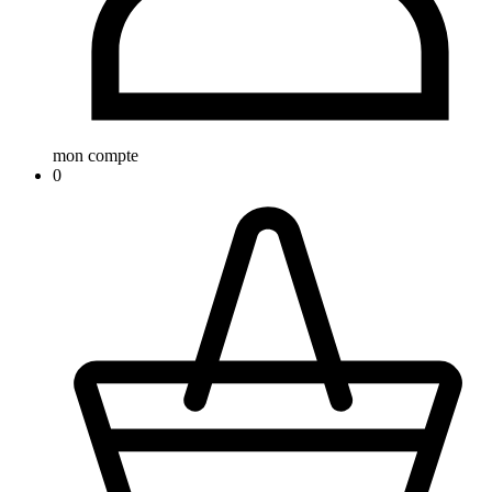
mon compte
0