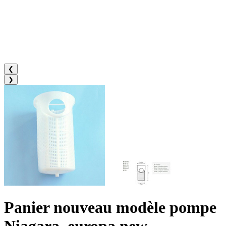
❮
❯
Panier nouveau modèle pompe