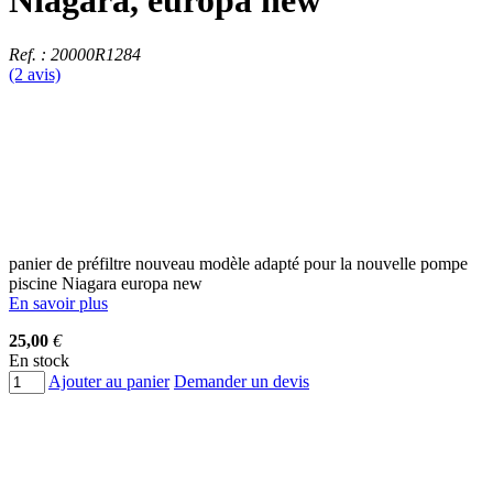
Niagara, europa new
Ref. : 20000R1284
(2 avis)
panier de préfiltre nouveau modèle adapté pour la nouvelle pompe
piscine Niagara europa new
En savoir plus
25,00
€
En stock
Ajouter au panier
Demander un devis