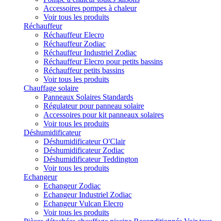
Accessoires pompes à chaleur
Voir tous les produits
Réchauffeur
Réchauffeur Elecro
Réchauffeur Zodiac
Réchauffeur Industriel Zodiac
Réchauffeur Elecro pour petits bassins
Réchauffeur petits bassins
Voir tous les produits
Chauffage solaire
Panneaux Solaires Standards
Régulateur pour panneau solaire
Accessoires pour kit panneaux solaires
Voir tous les produits
Déshumidificateur
Déshumidificateur O'Clair
Déshumidificateur Zodiac
Déshumidificateur Teddington
Voir tous les produits
Echangeur
Echangeur Zodiac
Echangeur Industriel Zodiac
Echangeur Vulcan Elecro
Voir tous les produits