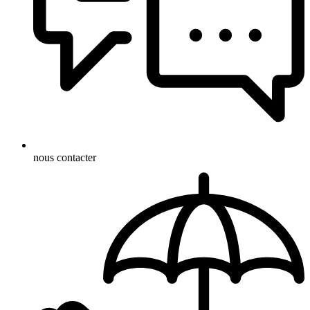
nous contacter