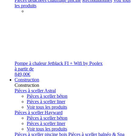
Pièces détachées chauffage piscine
Reconditionnés
Voir tous
les produits
Pompe à chaleur Jetblack FI + Wifi by Poolex
à partir de
849,00€
Construction
Construction
Pièces à sceller Astral
Pièces à sceller béton
Pièces à sceller liner
Voir tous les produits
Pièces à sceller Hayward
Pièces à sceller béton
Pièces à sceller liner
Voir tous les produits
Pièces à sceller piscine bois
Pièces à sceller balnéo & Spa