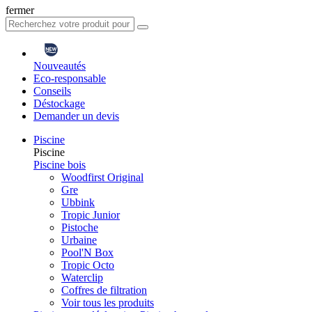
fermer
Nouveautés
Eco-responsable
Conseils
Déstockage
Demander un devis
Piscine
Piscine
Piscine bois
Woodfirst Original
Gre
Ubbink
Tropic Junior
Pistoche
Urbaine
Pool'N Box
Tropic Octo
Waterclip
Coffres de filtration
Voir tous les produits