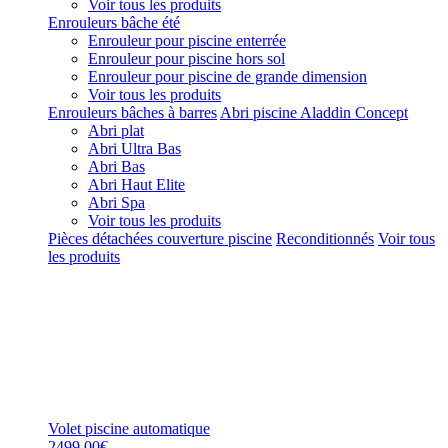
Voir tous les produits
Enrouleurs bâche été
Enrouleur pour piscine enterrée
Enrouleur pour piscine hors sol
Enrouleur pour piscine de grande dimension
Voir tous les produits
Enrouleurs bâches à barres
Abri piscine Aladdin Concept
Abri plat
Abri Ultra Bas
Abri Bas
Abri Haut Elite
Abri Spa
Voir tous les produits
Pièces détachées couverture piscine
Reconditionnés
Voir tous
les produits
Volet piscine automatique
2499,00€