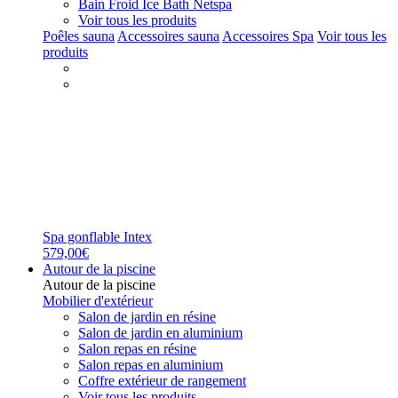
Bain Froid Ice Bath Netspa
Voir tous les produits
Poêles sauna
Accessoires sauna
Accessoires Spa
Voir tous les
produits
Spa gonflable Intex
579,00€
Autour de la piscine
Autour de la piscine
Mobilier d'extérieur
Salon de jardin en résine
Salon de jardin en aluminium
Salon repas en résine
Salon repas en aluminium
Coffre extérieur de rangement
Voir tous les produits