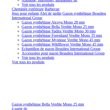
Applique, plafonnier, lampadaire IR
Voir tous les produits
Cheminée extérieure
Barbecue
Jeux pour enfants
Abri de jardin
Gazon synthétique Beaulieu
International Group
Gazon synthétique Alcoya Mono 28 mm
Gazon synthétique Bella Verdite Mono 25 mm
Gazon synthétique Yadira Verdite Mono 30 mm
Gazon synthétique Forestland Verdite Mono 35 mm
Gazon synthétique Mystique Verdite Mono 45 mm
Gazon synthétique Wildflower Verdite Mono 45 mm
Echantillon de gazon Beaulieu International Group
Accessoires pour gazon Beaulieu International Group
Voir tous les produits
Voir tous les produits
Gazon synthétique Bella Verdite Mono 25 mm
à partir de