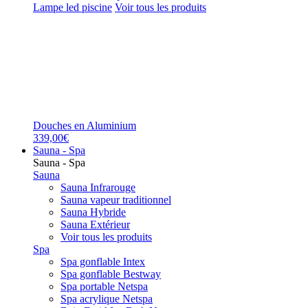
Lampe led piscine
Voir tous les produits
Douches en Aluminium
339,00€
Sauna - Spa
Sauna - Spa
Sauna
Sauna Infrarouge
Sauna vapeur traditionnel
Sauna Hybride
Sauna Extérieur
Voir tous les produits
Spa
Spa gonflable Intex
Spa gonflable Bestway
Spa portable Netspa
Spa acrylique Netspa