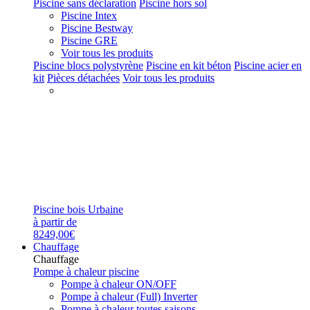
Piscine sans déclaration
Piscine hors sol
Piscine Intex
Piscine Bestway
Piscine GRE
Voir tous les produits
Piscine blocs polystyrène
Piscine en kit béton
Piscine acier en
kit
Pièces détachées
Voir tous les produits
Piscine bois Urbaine
à partir de
8249,00€
Chauffage
Chauffage
Pompe à chaleur piscine
Pompe à chaleur ON/OFF
Pompe à chaleur (Full) Inverter
Pompe à chaleur toutes saisons